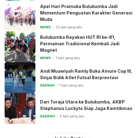
Apel Hari Pramuka Bulukumba Jadi
Momentum Penguatan Karakter Generasi
Muda
NEWS
22 jam yang lalu
Bulukumba Rayakan HUT RI ke-81,
Permainan Tradisional Kembali Jadi
Magnet
NEWS
1 hari yang lalu
Andi Muawiyah Ramly Buka Amure Cup III,
Sinjai Bidik Atlet Futsal Berprestasi
DAERAH
1 hari yang lalu
Dari Toraja Utara ke Bulukumba, AKBP
Stephanus Luckyto Siap Jaga Kamtibmas
DAERAH
3 hari yang lalu