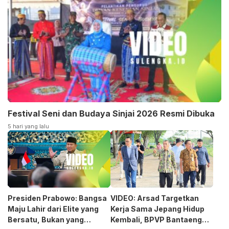
Festival Seni dan Budaya Sinjai 2026 Resmi Dibuka
5 hari yang lalu
Presiden Prabowo: Bangsa
VIDEO: Arsad Targetkan
Maju Lahir dari Elite yang
Kerja Sama Jepang Hidup
Bersatu, Bukan yang
Kembali, BPVP Bantaeng