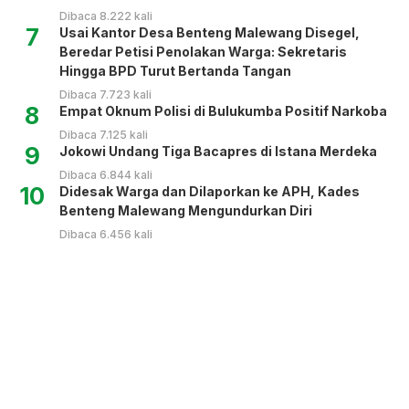
Dibaca 8.222 kali
7
Usai Kantor Desa Benteng Malewang Disegel,
Beredar Petisi Penolakan Warga: Sekretaris
Hingga BPD Turut Bertanda Tangan
Dibaca 7.723 kali
8
Empat Oknum Polisi di Bulukumba Positif Narkoba
Dibaca 7.125 kali
9
Jokowi Undang Tiga Bacapres di Istana Merdeka
Dibaca 6.844 kali
10
Didesak Warga dan Dilaporkan ke APH, Kades
Benteng Malewang Mengundurkan Diri
Dibaca 6.456 kali