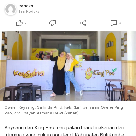
Redaksi
Tim Redaksi
2
0
Owner Keysang, Sarlinda Amd. Keb. (kiri) bersama Owner King
Pao, drg. Inayah Asmaria Dewi (kanan).
Keysang dan King Pao merupakan brand makanan dan
minuman yang cukup populer di Kabupaten Bulukumba.