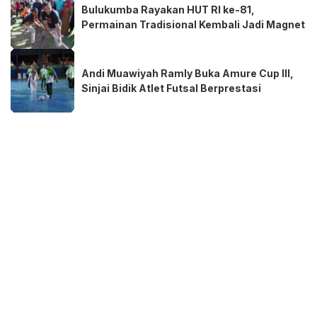
Bulukumba Rayakan HUT RI ke-81,
Permainan Tradisional Kembali Jadi Magnet
Andi Muawiyah Ramly Buka Amure Cup III,
Sinjai Bidik Atlet Futsal Berprestasi