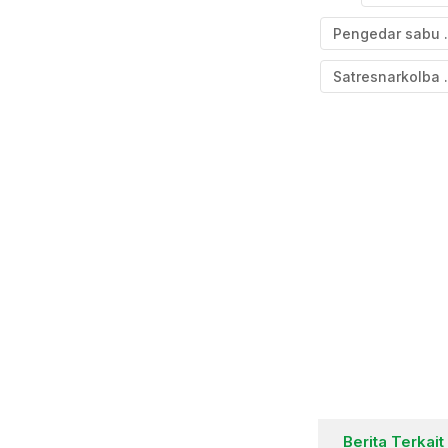
Pengedar sabu
Satresnar
Berita Terkait