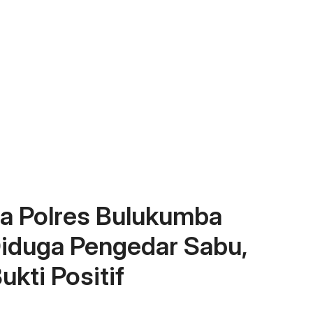
ba Polres Bulukumba
Diduga Pengedar Sabu,
ukti Positif