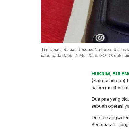
Tim Opsnal Satuan Reserse Narkoba (Satresn
sabu pada Rabu, 21 Mei 2025. [FOTO: dok.hu
HUKRIM, SULENG
(Satresnarkoba) 
dalam memberanta
Dua pria yang did
sebuah operasi y
Dua tersangka ter
Kecamatan Ujung 