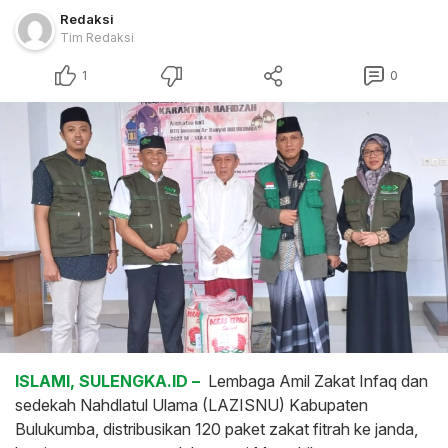
Redaksi
Tim Redaksi
1
0
ISLAMI, SULENGKA.ID –
Lembaga Amil Zakat Infaq dan
sedekah Nahdlatul Ulama (LAZISNU) Kabupaten
Bulukumba, distribusikan 120 paket zakat fitrah ke janda,