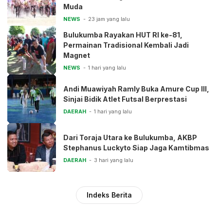
Muda
NEWS
23 jam yang lalu
Bulukumba Rayakan HUT RI ke-81,
Permainan Tradisional Kembali Jadi
Magnet
NEWS
1 hari yang lalu
Andi Muawiyah Ramly Buka Amure Cup III,
Sinjai Bidik Atlet Futsal Berprestasi
DAERAH
1 hari yang lalu
Dari Toraja Utara ke Bulukumba, AKBP
Stephanus Luckyto Siap Jaga Kamtibmas
DAERAH
3 hari yang lalu
Indeks Berita