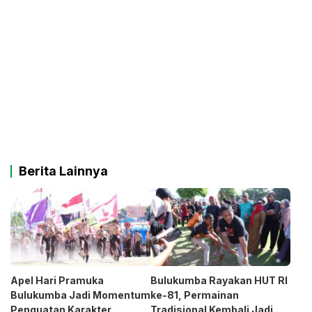
Berita Lainnya
Apel Hari Pramuka
Bulukumba Rayakan HUT RI
Bulukumba Jadi Momentum
ke-81, Permainan
Penguatan Karakter
Tradisional Kembali Jadi