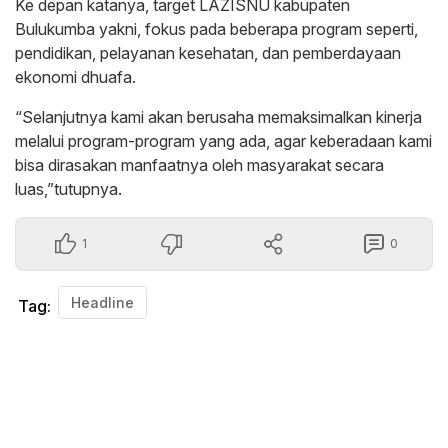
Ke depan katanya, target LAZISNU kabupaten
Bulukumba yakni, fokus pada beberapa program seperti,
pendidikan, pelayanan kesehatan, dan pemberdayaan
ekonomi dhuafa.
“Selanjutnya kami akan berusaha memaksimalkan kinerja
melalui program-program yang ada, agar keberadaan kami
bisa dirasakan manfaatnya oleh masyarakat secara
luas,”tutupnya.
1
0
Headline
Tag: