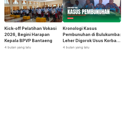
Kick-off Pelatihan Vokasi
Kronologi Kasus
2026, Begini Harapan
Pembunuhan di Bulukumba:
Kepala BPVP Bantaeng
Leher Digorok Usus Korban
Dikeluarkan
4 bulan yang lalu
4 bulan yang lalu