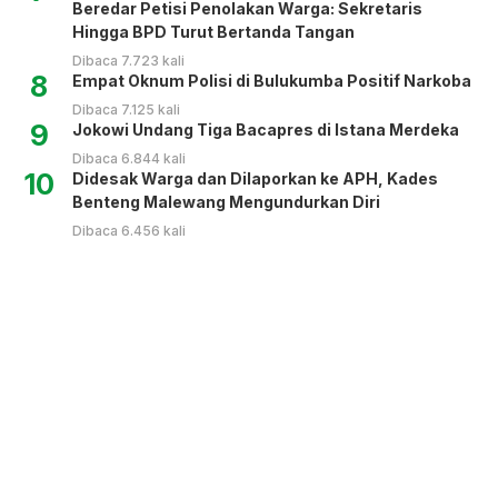
Beredar Petisi Penolakan Warga: Sekretaris
Hingga BPD Turut Bertanda Tangan
Dibaca 7.723 kali
8
Empat Oknum Polisi di Bulukumba Positif Narkoba
Dibaca 7.125 kali
9
Jokowi Undang Tiga Bacapres di Istana Merdeka
Dibaca 6.844 kali
10
Didesak Warga dan Dilaporkan ke APH, Kades
Benteng Malewang Mengundurkan Diri
Dibaca 6.456 kali