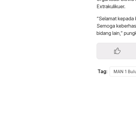
Extrakulikuer.
“Selamat kepada k
Semoga keberhasil
bidang lain,” pun
Tag: