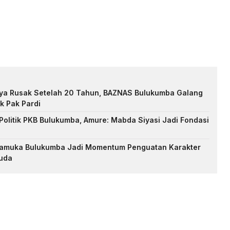
nya Rusak Setelah 20 Tahun, BAZNAS Bulukumba Galang
k Pak Pardi
Politik PKB Bulukumba, Amure: Mabda Siyasi Jadi Fondasi
Pramuka Bulukumba Jadi Momentum Penguatan Karakter
uda