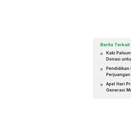
Berita Terkait
Kaki Palsu
Donasi untu
Pendidikan 
Perjuangan
Apel Hari 
Generasi M