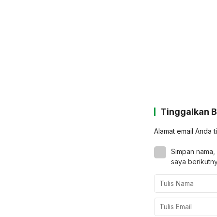
Tinggalkan 
Alamat email Anda t
Simpan nama, 
saya berikutny