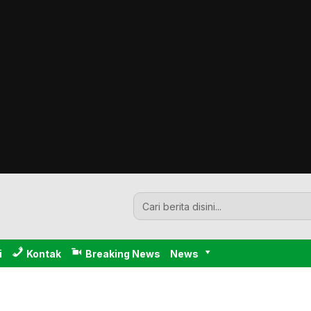
i
Kontak
Breaking News
News