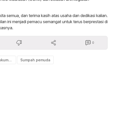
ita semua, dan terima kasih atas usaha dan dedikasi kalian.
an ini menjadi pemacu semangat untuk terus berprestasi di
gkasnya.
0
MAN 1 Bulukumba
Sumpah pemuda