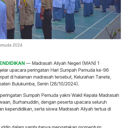
emuda 2024.
PENDIDIKAN
— Madrasah Aliyah Negeri (MAN) 1
lar upacara peringatan Hari Sumpah Pemuda ke-96
pat di halaman madrasah tersebut, Kelurahan Tanete,
aten Bulukumba, Senin (28/10/2024).
peringatan Sumpah Pemuda yakni Wakil Kepala Madrasah
aan, Burhanuddin, dengan peserta upacara seluruh
an kependidikan, serta siswa Madrasah Aliyah tertua di
ddin dalam sambutanya mengatakan momentum