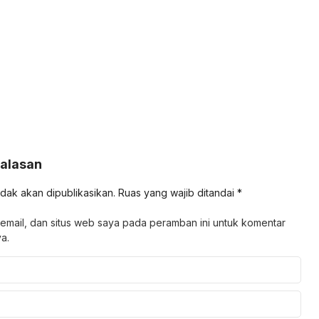
Balasan
idak akan dipublikasikan.
Ruas yang wajib ditandai
*
email, dan situs web saya pada peramban ini untuk komentar
a.