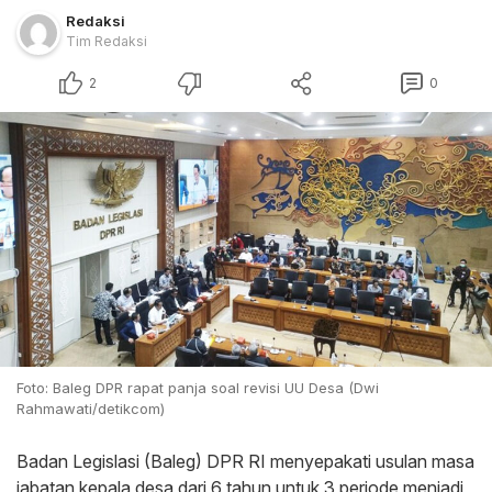
Redaksi
Tim Redaksi
2
0
Foto: Baleg DPR rapat panja soal revisi UU Desa (Dwi
Rahmawati/detikcom)
Badan Legislasi (Baleg) DPR RI menyepakati usulan masa
jabatan kepala desa dari 6 tahun untuk 3 periode menjadi