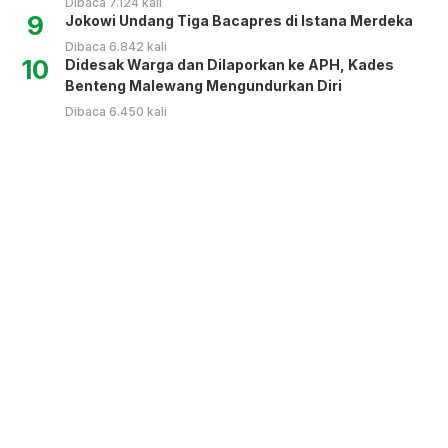
Dibaca 7.124 kali
9
Jokowi Undang Tiga Bacapres di Istana Merdeka
Dibaca 6.842 kali
10
Didesak Warga dan Dilaporkan ke APH, Kades
Benteng Malewang Mengundurkan Diri
Dibaca 6.450 kali