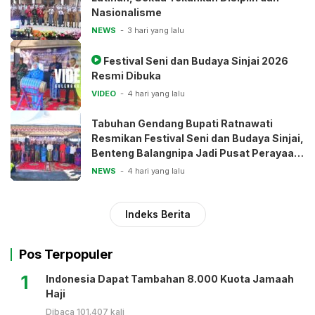
Nasionalisme
NEWS
3 hari yang lalu
Festival Seni dan Budaya Sinjai 2026
Resmi Dibuka
VIDEO
4 hari yang lalu
Tabuhan Gendang Bupati Ratnawati
Resmikan Festival Seni dan Budaya Sinjai,
Benteng Balangnipa Jadi Pusat Perayaan
Tradisi
NEWS
4 hari yang lalu
Indeks Berita
Pos Terpopuler
1
Indonesia Dapat Tambahan 8.000 Kuota Jamaah
Haji
Dibaca 101.407 kali