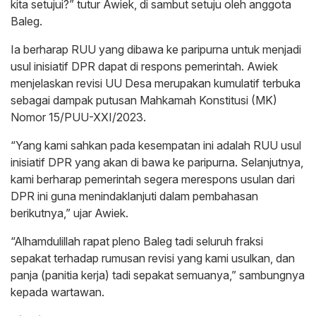
kita setujui?” tutur Awiek, di sambut setuju oleh anggota
Baleg.
Ia berharap RUU yang dibawa ke paripurna untuk menjadi
usul inisiatif DPR dapat di respons pemerintah. Awiek
menjelaskan revisi UU Desa merupakan kumulatif terbuka
sebagai dampak putusan Mahkamah Konstitusi (MK)
Nomor 15/PUU-XXI/2023.
“Yang kami sahkan pada kesempatan ini adalah RUU usul
inisiatif DPR yang akan di bawa ke paripurna. Selanjutnya,
kami berharap pemerintah segera merespons usulan dari
DPR ini guna menindaklanjuti dalam pembahasan
berikutnya,” ujar Awiek.
“Alhamdulillah rapat pleno Baleg tadi seluruh fraksi
sepakat terhadap rumusan revisi yang kami usulkan, dan
panja (panitia kerja) tadi sepakat semuanya,” sambungnya
kepada wartawan.