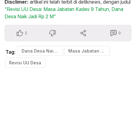
Disclimer:
artikel ini telah terbit di detiknews, dengan judul
“Revisi UU Desa: Masa Jabatan Kades 9 Tahun, Dana
Desa Naik Jadi Rp 2 M”
2
0
Dana Desa Naik Jadi Rp 2 M
Masa Jabatan Kades 9 Tahun
Tag:
Revisi UU Desa