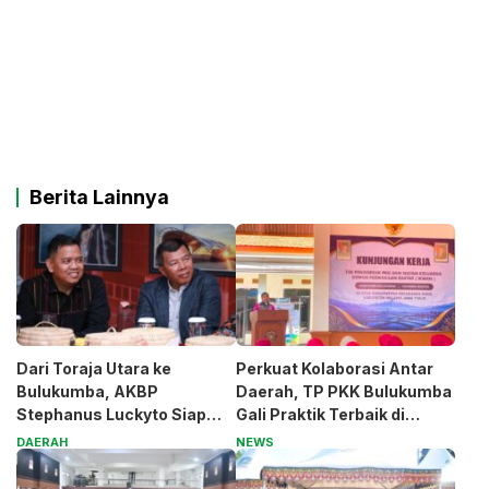
Berita Lainnya
Dari Toraja Utara ke
Perkuat Kolaborasi Antar
Bulukumba, AKBP
Daerah, TP PKK Bulukumba
Stephanus Luckyto Siap
Gali Praktik Terbaik di
Jaga Kamtibmas
Kabupaten Malang
DAERAH
NEWS