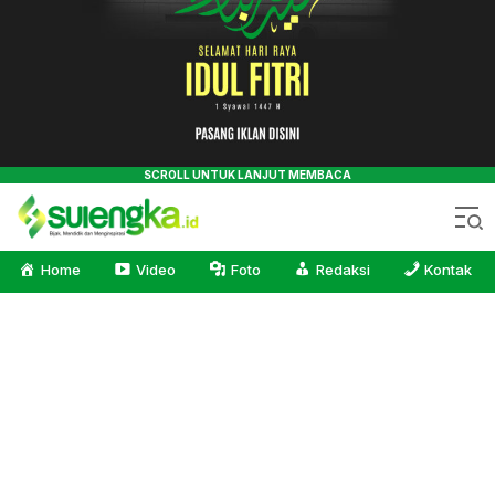
Sulengka.id
Bijak, Mendidik dan Menginspirasi
Home
Video
Foto
Redaksi
Kontak