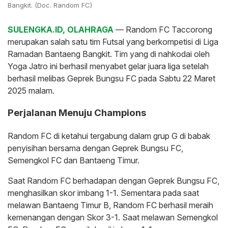
Bangkit. (Doc. Random FC)
SULENGKA.ID, OLAHRAGA
— Random FC Taccorong
merupakan salah satu tim Futsal yang berkompetisi di Liga
Ramadan Bantaeng Bangkit. Tim yang di nahkodai oleh
Yoga Jatro ini berhasil menyabet gelar juara liga setelah
berhasil melibas Geprek Bungsu FC pada Sabtu 22 Maret
2025 malam.
Perjalanan Menuju Champions
Random FC di ketahui tergabung dalam grup G di babak
penyisihan bersama dengan Geprek Bungsu FC,
Semengkol FC dan Bantaeng Timur.
Saat Random FC berhadapan dengan Geprek Bungsu FC,
menghasilkan skor imbang 1-1. Sementara pada saat
melawan Bantaeng Timur B, Random FC berhasil meraih
kemenangan dengan Skor 3-1. Saat melawan Semengkol