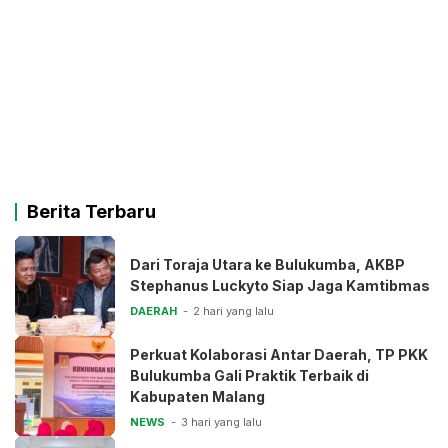
Berita Terbaru
Dari Toraja Utara ke Bulukumba, AKBP
Stephanus Luckyto Siap Jaga Kamtibmas
DAERAH
2 hari yang lalu
Perkuat Kolaborasi Antar Daerah, TP PKK
Bulukumba Gali Praktik Terbaik di
Kabupaten Malang
NEWS
3 hari yang lalu