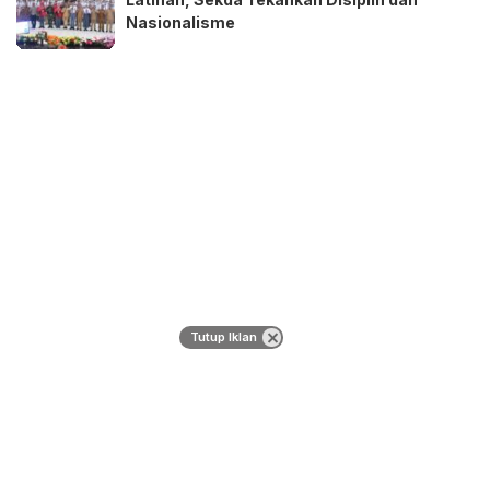
Nasionalisme
Tutup Iklan