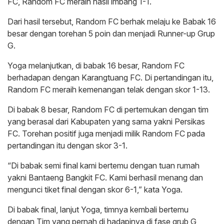
FC, Random FC meraih hasil imbang 1-1.
Dari hasil tersebut, Random FC berhak melaju ke Babak 16
besar dengan torehan 5 poin dan menjadi Runner-up Grup
G.
Yoga melanjutkan, di babak 16 besar, Random FC
berhadapan dengan Karangtuang FC. Di pertandingan itu,
Random FC meraih kemenangan telak dengan skor 1-13.
Di babak 8 besar, Random FC di pertemukan dengan tim
yang berasal dari Kabupaten yang sama yakni Persikas
FC. Torehan positif juga menjadi milik Random FC pada
pertandingan itu dengan skor 3-1.
“Di babak semi final kami bertemu dengan tuan rumah
yakni Bantaeng Bangkit FC. Kami berhasil menang dan
mengunci tiket final dengan skor 6-1,” kata Yoga.
Di babak final, lanjut Yoga, timnya kembali bertemu
dengan Tim yang pernah di hadapinya di fase grub G,