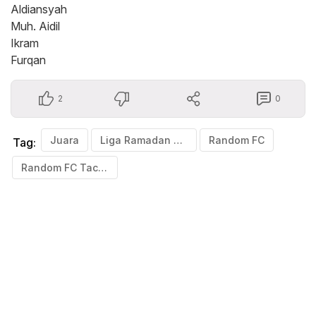
Aldiansyah
Muh. Aidil
Ikram
Furqan
2
0
Juara
Liga Ramadan Bantaeng Bangkit
Random FC
Tag:
Random FC Taccorong