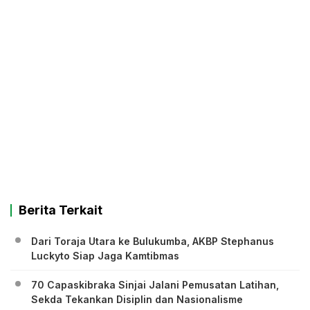
Berita Terkait
Dari Toraja Utara ke Bulukumba, AKBP Stephanus
Luckyto Siap Jaga Kamtibmas
70 Capaskibraka Sinjai Jalani Pemusatan Latihan,
Sekda Tekankan Disiplin dan Nasionalisme