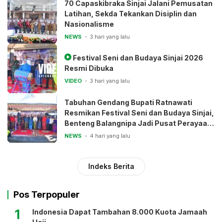
70 Capaskibraka Sinjai Jalani Pemusatan
Latihan, Sekda Tekankan Disiplin dan
Nasionalisme
NEWS
3 hari yang lalu
Festival Seni dan Budaya Sinjai 2026
Resmi Dibuka
VIDEO
3 hari yang lalu
Tabuhan Gendang Bupati Ratnawati
Resmikan Festival Seni dan Budaya Sinjai,
Benteng Balangnipa Jadi Pusat Perayaan
Tradisi
NEWS
4 hari yang lalu
Indeks Berita
Pos Terpopuler
1
Indonesia Dapat Tambahan 8.000 Kuota Jamaah