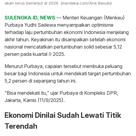
akan terus berlanjut di 2026. (merdeka.com/Arie Basuki)
SULENGKA.ID, NEWS
— Menteri Keuangan (Menkeu)
Purbaya Yudhi Sadewa menyampaikan optimisme
terhadap laju pertumbuhan ekonomi Indonesia menjelang
akhir tahun. Keyakinan itu disampaikan setelah ekonomi
nasional mencatatkan pertumbuhan solid sebesar 5,12
persen pada kuartal II 2025.
Menurut Purbaya, capaian tersebut membuka peluang
besar bagi Indonesia untuk mendekati target pertumbuhan
5,2 persen di sepanjang tahun ini.
“Bisa mendekati itu,” ujar Purbaya di Kompleks DPR,
Jakarta, Kamis (11/9/2025).
Ekonomi Dinilai Sudah Lewati Titik
Terendah