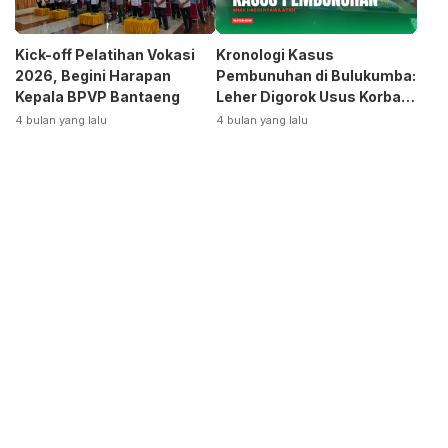
Kick-off Pelatihan Vokasi
Kronologi Kasus
2026, Begini Harapan
Pembunuhan di Bulukumba:
Kepala BPVP Bantaeng
Leher Digorok Usus Korban
Dikeluarkan
4 bulan yang lalu
4 bulan yang lalu