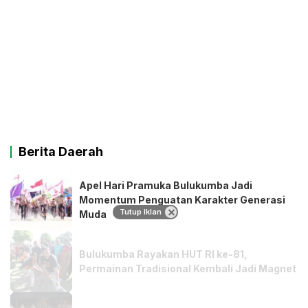
Berita Daerah
Apel Hari Pramuka Bulukumba Jadi
Momentum Penguatan Karakter Generasi
Tutup Iklan
Muda
Bulukumba Rayakan HUT RI ke-81,
Permainan Tradisional Kembali Jadi Magnet