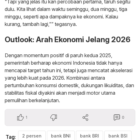
“Tapi yang jelas itu kan percobaan pertama, taruh segitu
dulu. Kita lihat dalam waktu seminggu, dua minggu, tiga
minggu, seperti apa dampaknya ke ekonomi. Kalau
kurang, tambah lagi,”
” tegasnya.
Outlook: Arah Ekonomi Jelang 2026
Dengan momentum positif di paruh kedua 2025,
pemerintah berharap ekonomi Indonesia tidak hanya
mencapai target tahun ini, tetapi juga mencatat akselerasi
yang lebih kuat pada 2026. Kombinasi antara
pertumbuhan konsumsi domestik, dukungan likuiditas, dan
stabilitas fiskal diyakini akan menjadi motor utama
pemulihan berkelanjutan.
1
0
2 persen
bank BNI
bank BRI
bank BSI
Tag: