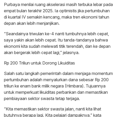
Purbaya menilai ruang akselerasi masih terbuka lebar pada
empat bulan terakhir 2025. Ia optimistis jika pertumbuhan
di kuartal IV semakin kencang, maka tren ekonomi tahun
depan akan lebih menjanjikan.
“Seandainya triwulan ke-4 nanti tumbuhnya lebih cepat,
saya yakin akan lebih cepat. Itu tanda-tandanya bahwa
ekonomi kita sudah melewati titik terendah, dan ke depan
akan bergerak lebih cepat lagi,
” jelasnya.
Rp 200 Triliun untuk Dorong Likuiditas
Salah satu langkah pemerintah dalam menjaga momentum
pertumbuhan adalah menyalurkan dana sebesar Rp 200
triliun ke enam bank milik negara (Himbara). Tujuannya
untuk memperkuat likuiditas perbankan dan memastikan
pembiayaan sektor swasta tetap terjaga.
“Kita memastikan sektor swasta jalan, nanti kita lihat
butuhnya berapa lagi. Kita pelajari dampaknya,”
kata