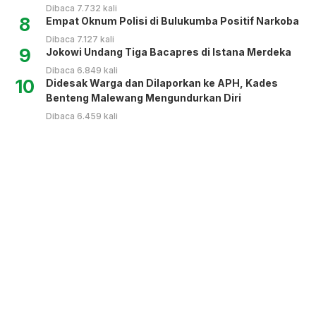
Dibaca 7.732 kali
8
Empat Oknum Polisi di Bulukumba Positif Narkoba
Dibaca 7.127 kali
9
Jokowi Undang Tiga Bacapres di Istana Merdeka
Dibaca 6.849 kali
10
Didesak Warga dan Dilaporkan ke APH, Kades
Benteng Malewang Mengundurkan Diri
Dibaca 6.459 kali