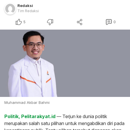
Redaksi
Tim Redaksi
5
0
Muhammad Akbar Bahmi
Politik, Pelitarakyat.id
— Terjun ke dunia politik
merupakan salah satu pilihan untuk mengabdikan diri pada