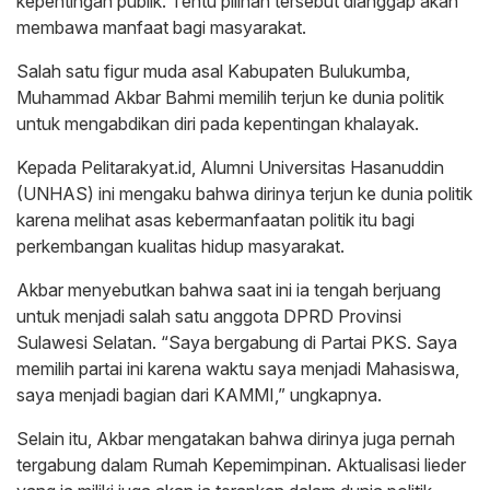
kepentingan publik. Tentu pilihan tersebut dianggap akan
membawa manfaat bagi masyarakat.
Salah satu figur muda asal Kabupaten Bulukumba,
Muhammad Akbar Bahmi memilih terjun ke dunia politik
untuk mengabdikan diri pada kepentingan khalayak.
Kepada Pelitarakyat.id, Alumni Universitas Hasanuddin
(UNHAS) ini mengaku bahwa dirinya terjun ke dunia politik
karena melihat asas kebermanfaatan politik itu bagi
perkembangan kualitas hidup masyarakat.
Akbar menyebutkan bahwa saat ini ia tengah berjuang
untuk menjadi salah satu anggota DPRD Provinsi
Sulawesi Selatan. “Saya bergabung di Partai PKS. Saya
memilih partai ini karena waktu saya menjadi Mahasiswa,
saya menjadi bagian dari KAMMI,” ungkapnya.
Selain itu, Akbar mengatakan bahwa dirinya juga pernah
tergabung dalam Rumah Kepemimpinan. Aktualisasi lieder