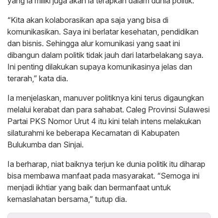
yang ia miliki juga akan ia terapkan dalam dunia politik.
“Kita akan kolaborasikan apa saja yang bisa di
komunikasikan. Saya ini berlatar kesehatan, pendidikan
dan bisnis. Sehingga alur komunikasi yang saat ini
dibangun dalam politik tidak jauh dari latarbelakang saya.
Ini penting dilakukan supaya komunikasinya jelas dan
terarah,” kata dia.
Ia menjelaskan, manuver politiknya kini terus digaungkan
melalui kerabat dan para sahabat. Caleg Provinsi Sulawesi
Partai PKS Nomor Urut 4 itu kini telah intens melakukan
silaturahmi ke beberapa Kecamatan di Kabupaten
Bulukumba dan Sinjai.
Ia berharap, niat baiknya terjun ke dunia politik itu diharap
bisa membawa manfaat pada masyarakat. “Semoga ini
menjadi ikhtiar yang baik dan bermanfaat untuk
kemaslahatan bersama,” tutup dia.