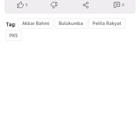
5
0
Akbar Bahmi
Bulukumba
Pelita Rakyat
Tag:
PKS