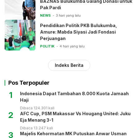
BAZNAS Bulukumba Galang Donasi untuk
Pak Pardi
NEWS
3 hari yang lalu
Pendidikan Politik PKB Bulukumba,
Amure: Mabda Siyasi Jadi Fondasi
Perjuangan
POLITIK
4 hari yang lalu
Indeks Berita
Pos Terpopuler
1
Indonesia Dapat Tambahan 8.000 Kuota Jamaah
Haji
Dibaca 124.301 kali
2
AFC Cup, PSM Makassar Vs Hougang United: Juku
Eja Menang 3-1
Dibaca 13.247 kali
3
Majelis Kehormatan MK Putuskan Anwar Usman