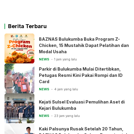
Berita Terbaru
BAZNAS Bulukumba Buka Program Z-
Chicken, 15 Mustahik Dapat Pelatihan dan
Modal Usaha
NEWS
1 jam yang lalu
Parkir di Bulukumba Mulai Ditertibkan,
Petugas Resmi Kini Pakai Rompi dan ID
Card
NEWS
4 jam yang lalu
Kejati Sulsel Evaluasi Pemulihan Aset di
Kejari Bulukumba
NEWS
23 jam yang lalu
Kaki Palsunya Rusak Setelah 20 Tahun,