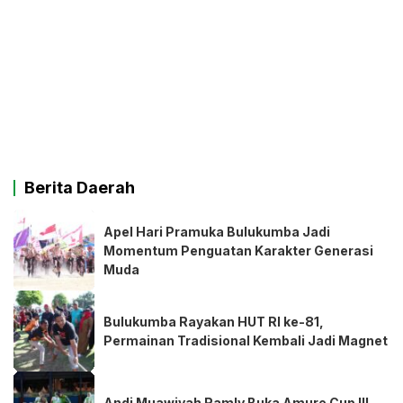
Berita Daerah
Apel Hari Pramuka Bulukumba Jadi
Momentum Penguatan Karakter Generasi
Muda
Bulukumba Rayakan HUT RI ke-81,
Permainan Tradisional Kembali Jadi Magnet
Andi Muawiyah Ramly Buka Amure Cup III,