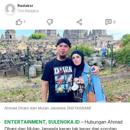
Redaksi
Tim Redaksi
1
0
Ahmad Dhani dan Mulan Jameela (INSTAGRAM)
ENTERTAINMENT, SULENGKA.ID –
Hubungan Ahmad
Dhani dan Mulan Jameela kerap tak lepas dari sorotan