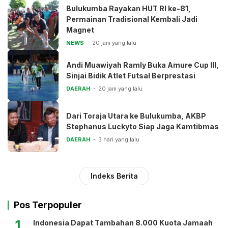
Bulukumba Rayakan HUT RI ke-81,
Permainan Tradisional Kembali Jadi
Magnet
NEWS
20 jam yang lalu
Andi Muawiyah Ramly Buka Amure Cup III,
Sinjai Bidik Atlet Futsal Berprestasi
DAERAH
20 jam yang lalu
Dari Toraja Utara ke Bulukumba, AKBP
Stephanus Luckyto Siap Jaga Kamtibmas
DAERAH
3 hari yang lalu
Indeks Berita
Pos Terpopuler
1
Indonesia Dapat Tambahan 8.000 Kuota Jamaah