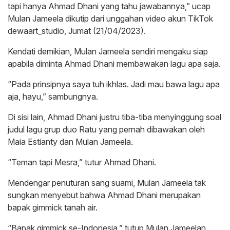
tapi hanya Ahmad Dhani yang tahu jawabannya,” ucap
Mulan Jameela dikutip dari unggahan video akun TikTok
dewaart_studio, Jumat (21/04/2023).
Kendati demikian, Mulan Jameela sendiri mengaku siap
apabila diminta Ahmad Dhani membawakan lagu apa saja.
“Pada prinsipnya saya tuh ikhlas. Jadi mau bawa lagu apa
aja, hayu,” sambungnya.
Di sisi lain, Ahmad Dhani justru tiba-tiba menyinggung soal
judul lagu grup duo Ratu yang pernah dibawakan oleh
Maia Estianty dan Mulan Jameela.
“Teman tapi Mesra,” tutur Ahmad Dhani.
Mendengar penuturan sang suami, Mulan Jameela tak
sungkan menyebut bahwa Ahmad Dhani merupakan
bapak gimmick tanah air.
“Bapak gimmick se-Indonesia,” tutup Mulan Jameelan.