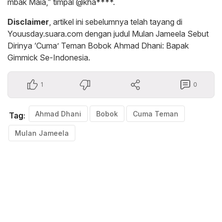
mbak Maia,” timpal @kha****.
Disclaimer
, artikel ini sebelumnya telah tayang di
Youusday.suara.com dengan judul Mulan Jameela Sebut
Dirinya ‘Cuma’ Teman Bobok Ahmad Dhani: Bapak
Gimmick Se-Indonesia.
1
0
Ahmad Dhani
Bobok
Cuma Teman
Tag:
Mulan Jameela