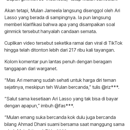
Akan tetapi, Mulan Jameela langsung disenggol oleh Ari
Lasso yang berada di sampingnya. Ia pun langsung
memberi klarifikasi bahwa apa yang disampaikan soal
gimmick tersebut hanyalah candaan semata.
Cuplikan video tersebut seketika ramai dan viral di TikTok
hingga telah ditonton lebih dari 217 ribu kali tayangan.
Kolom komentar pun lantas penuh dengan beragam
tanggapan dari warganet.
“Mas Ari memang sudah sehati untuk harga diri teman
sejatinya, meskipun teh Wulan bercanda,” tulis @riz***.
“Salut sama kesetiaan Ari Lasso yang tak bisa di bayar
dengan apapun,” imbuh @fas***.
“Mulan emang suka bercanda kok dulu juga bercanda
bilang Ahmad Dhani suami bersama saat manggung sama