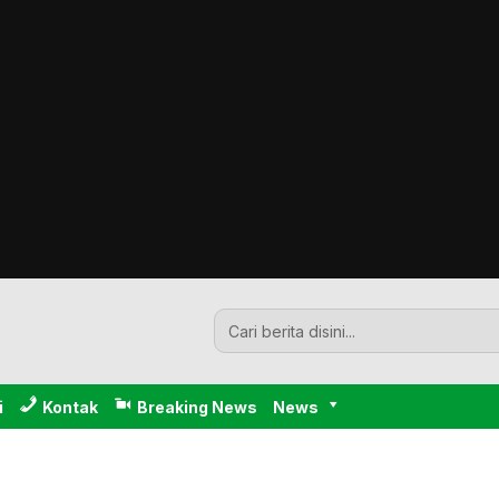
i
Kontak
Breaking News
News