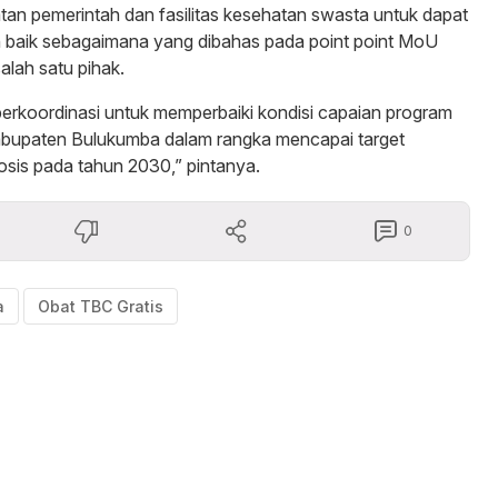
an pemerintah dan fasilitas kesehatan swasta untuk dapat
n baik sebagaimana yang dibahas pada point point MoU
alah satu pihak.
 berkoordinasi untuk memperbaiki kondisi capaian program
Kabupaten Bulukumba dalam rangka mencapai target
losis pada tahun 2030,” pintanya.
0
a
Obat TBC Gratis