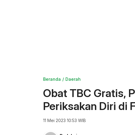
Beranda
Daerah
Obat TBC Gratis, P
Periksakan Diri di 
11 Mei 2023 10:53 WIB