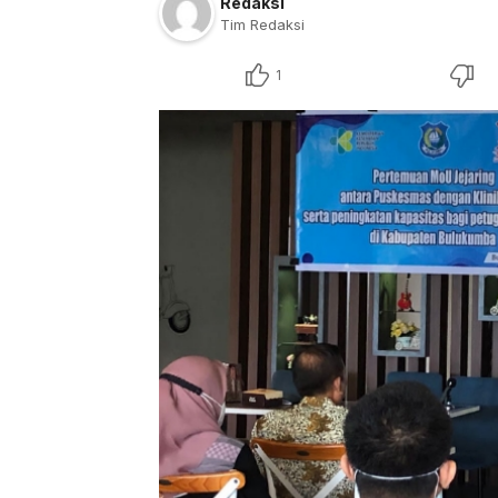
Redaksi
Tim Redaksi
1