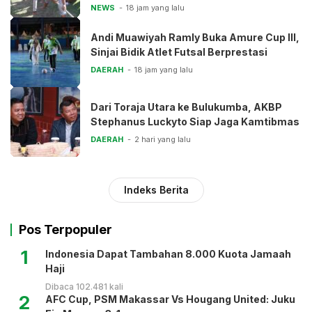
NEWS
18 jam yang lalu
Andi Muawiyah Ramly Buka Amure Cup III,
Sinjai Bidik Atlet Futsal Berprestasi
DAERAH
18 jam yang lalu
Dari Toraja Utara ke Bulukumba, AKBP
Stephanus Luckyto Siap Jaga Kamtibmas
DAERAH
2 hari yang lalu
Indeks Berita
Pos Terpopuler
1
Indonesia Dapat Tambahan 8.000 Kuota Jamaah
Haji
Dibaca 102.481 kali
2
AFC Cup, PSM Makassar Vs Hougang United: Juku