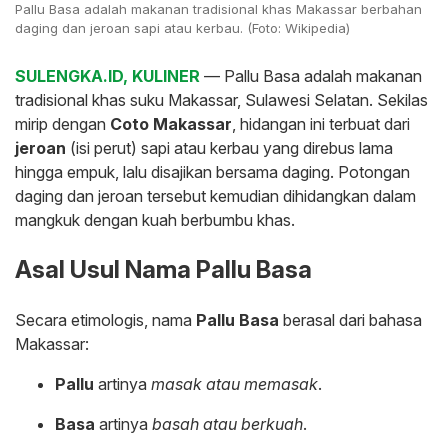
Pallu Basa adalah makanan tradisional khas Makassar berbahan
daging dan jeroan sapi atau kerbau. (Foto: Wikipedia)
SULENGKA.ID, KULINER
— Pallu Basa adalah makanan
tradisional khas suku Makassar, Sulawesi Selatan. Sekilas
mirip dengan
Coto Makassar
, hidangan ini terbuat dari
jeroan
(isi perut) sapi atau kerbau yang direbus lama
hingga empuk, lalu disajikan bersama daging. Potongan
daging dan jeroan tersebut kemudian dihidangkan dalam
mangkuk dengan kuah berbumbu khas.
Asal Usul Nama Pallu Basa
Secara etimologis, nama
Pallu Basa
berasal dari bahasa
Makassar:
Pallu
artinya
masak atau memasak
.
Basa
artinya
basah atau berkuah
.