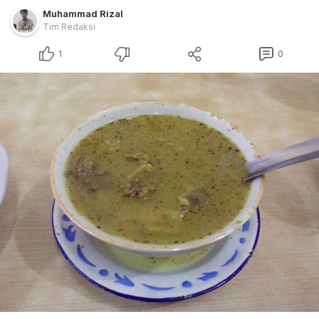
Muhammad Rizal
Tim Redaksi
1
0