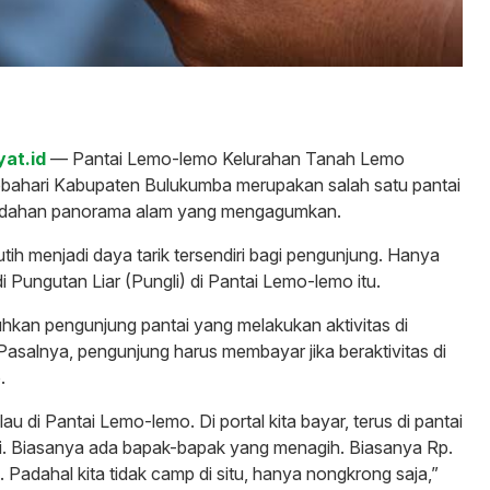
yat.id
— Pantai Lemo-lemo Kelurahan Tanah Lemo
ahari Kabupaten Bulukumba merupakan salah satu pantai
indahan panorama alam yang mengagumkan.
tih menjadi daya tarik tersendiri bagi pengunjung. Hanya
adi Pungutan Liar (Pungli) di Pantai Lemo-lemo itu.
luhkan pengunjung pantai yang melakukan aktivitas di
 Pasalnya, pengunjung harus membayar jika beraktivitas di
.
lau di Pantai Lemo-lemo. Di portal kita bayar, terus di pantai
agi. Biasanya ada bapak-bapak yang menagih. Biasanya Rp.
. Padahal kita tidak camp di situ, hanya nongkrong saja,”