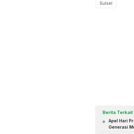
Sulsel
Berita Terkait
Apel Hari 
Generasi M