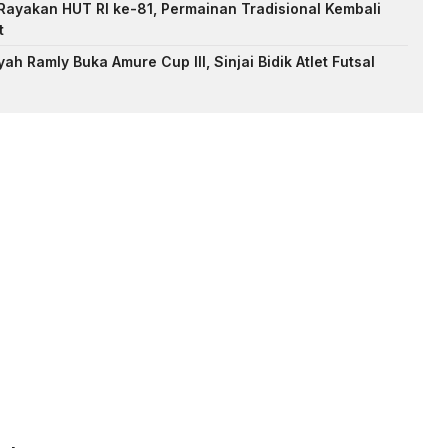
ayakan HUT RI ke-81, Permainan Tradisional Kembali
t
h Ramly Buka Amure Cup III, Sinjai Bidik Atlet Futsal