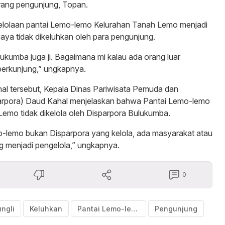
rang pengunjung, Topan.
gelolaan pantai Lemo-lemo Kelurahan Tanah Lemo menjadi
upaya tidak dikeluhkan oleh para pengunjung.
lukumba juga ji. Bagaimana mi kalau ada orang luar
erkunjung,” ungkapnya.
al tersebut, Kepala Dinas Pariwisata Pemuda dan
arpora) Daud Kahal menjelaskan bahwa Pantai Lemo-lemo
emo tidak dikelola oleh Disparpora Bulukumba.
o-lemo bukan Disparpora yang kelola, ada masyarakat atau
g menjadi pengelola,” ungkapnya.
0
ngli
Keluhkan
Pantai Lemo-lemo
Pengunjung