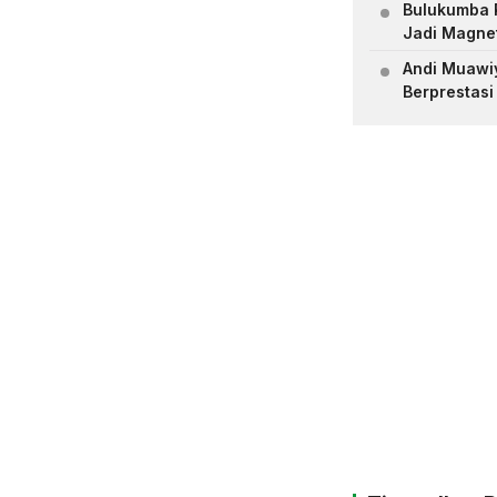
Bulukumba R
Jadi Magne
Andi Muawiya
Berprestasi