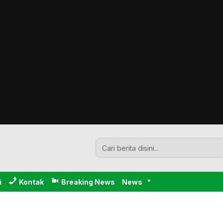
i
Kontak
Breaking News
News