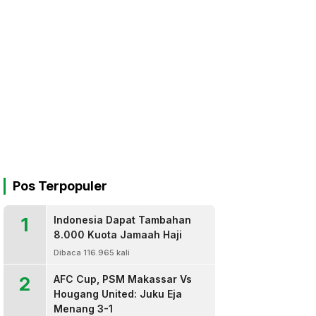
Pos Terpopuler
1
Indonesia Dapat Tambahan
8.000 Kuota Jamaah Haji
Dibaca 116.965 kali
2
AFC Cup, PSM Makassar Vs
Hougang United: Juku Eja
Menang 3-1