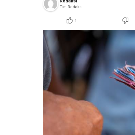
Redaksi
Tim Redaksi
1