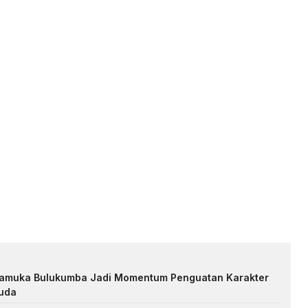
Pramuka Bulukumba Jadi Momentum Penguatan Karakter
uda