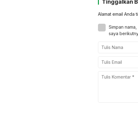
Tinggalkan 
Alamat email Anda t
Simpan nama, 
saya berikutny