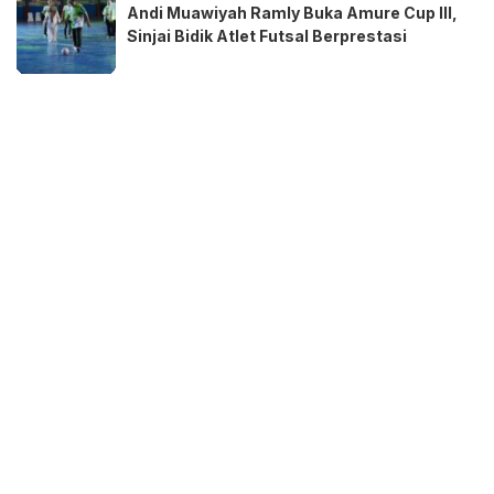
Andi Muawiyah Ramly Buka Amure Cup III,
Sinjai Bidik Atlet Futsal Berprestasi