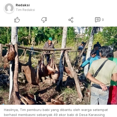
Redaksi
Tim Redaksi
0
Hasilnya, Tim pemburu babi yang dibantu oleh warga setempat
berhasil membasmi sebanyak 49 ekor babi di Desa Karassing