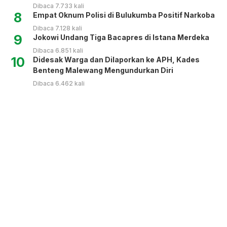
Dibaca 7.733 kali
8
Empat Oknum Polisi di Bulukumba Positif Narkoba
Dibaca 7.128 kali
9
Jokowi Undang Tiga Bacapres di Istana Merdeka
Dibaca 6.851 kali
10
Didesak Warga dan Dilaporkan ke APH, Kades
Benteng Malewang Mengundurkan Diri
Dibaca 6.462 kali