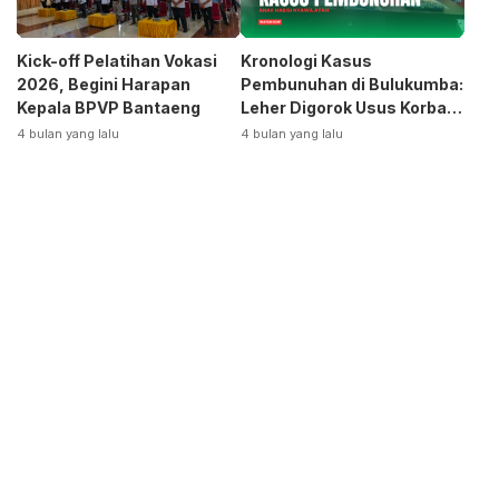
Kick-off Pelatihan Vokasi
Kronologi Kasus
2026, Begini Harapan
Pembunuhan di Bulukumba:
Kepala BPVP Bantaeng
Leher Digorok Usus Korban
Dikeluarkan
4 bulan yang lalu
4 bulan yang lalu