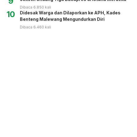
9
Dibaca 6.850 kali
10
Didesak Warga dan Dilaporkan ke APH, Kades
Benteng Malewang Mengundurkan Diri
Dibaca 6.460 kali