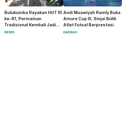
Bulukumba Rayakan HUT RI
Andi Muawiyah Ramly Buka
ke-81, Permainan
Amure Cup III, Sinjai Bidik
Tradisional Kembali Jadi
Atlet Futsal Berprestasi
Magnet
NEWS
DAERAH