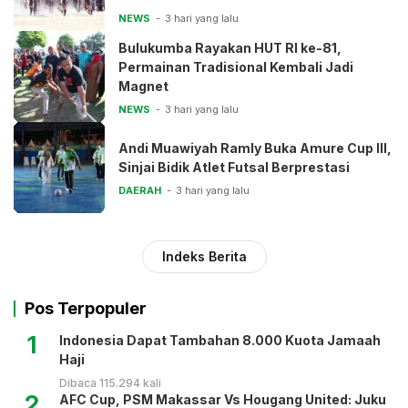
NEWS
3 hari yang lalu
Bulukumba Rayakan HUT RI ke-81,
Permainan Tradisional Kembali Jadi
Magnet
NEWS
3 hari yang lalu
Andi Muawiyah Ramly Buka Amure Cup III,
Sinjai Bidik Atlet Futsal Berprestasi
DAERAH
3 hari yang lalu
Indeks Berita
Pos Terpopuler
1
Indonesia Dapat Tambahan 8.000 Kuota Jamaah
Haji
Dibaca 115.294 kali
2
AFC Cup, PSM Makassar Vs Hougang United: Juku