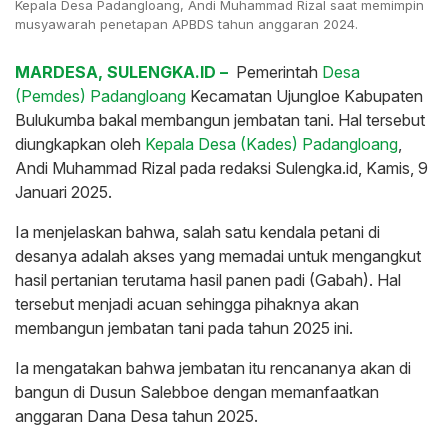
Kepala Desa Padangloang, Andi Muhammad Rizal saat memimpin
musyawarah penetapan APBDS tahun anggaran 2024.
MARDESA, SULENGKA.ID –
Pemerintah
Desa
(Pemdes) Padangloang
Kecamatan Ujungloe Kabupaten
Bulukumba bakal membangun jembatan tani. Hal tersebut
diungkapkan oleh
Kepala Desa (Kades) Padangloang
,
Andi Muhammad Rizal pada redaksi Sulengka.id, Kamis, 9
Januari 2025.
Ia menjelaskan bahwa, salah satu kendala petani di
desanya adalah akses yang memadai untuk mengangkut
hasil pertanian terutama hasil panen padi (Gabah). Hal
tersebut menjadi acuan sehingga pihaknya akan
membangun jembatan tani pada tahun 2025 ini.
Ia mengatakan bahwa jembatan itu rencananya akan di
bangun di Dusun Salebboe dengan memanfaatkan
anggaran Dana Desa tahun 2025.