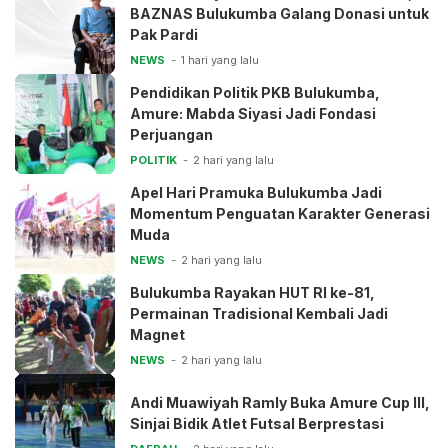
BAZNAS Bulukumba Galang Donasi untuk
Pak Pardi
NEWS
1 hari yang lalu
Pendidikan Politik PKB Bulukumba,
Amure: Mabda Siyasi Jadi Fondasi
Perjuangan
POLITIK
2 hari yang lalu
Apel Hari Pramuka Bulukumba Jadi
Momentum Penguatan Karakter Generasi
Muda
NEWS
2 hari yang lalu
Bulukumba Rayakan HUT RI ke-81,
Permainan Tradisional Kembali Jadi
Magnet
NEWS
2 hari yang lalu
Andi Muawiyah Ramly Buka Amure Cup III,
Sinjai Bidik Atlet Futsal Berprestasi