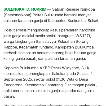
SULENGKA.ID, HUKRIM
— Satuan Reserse Narkoba
(Satresnarkoba) Polres Bulukumba berhasil menyita
puluhan tanaman ganja di Kabupaten Buukumba, Sulsel.
Polisi berhasil mengungkap kasus peredaran narkotika
jenis ganja melalui media sosial Instagram. WS (27),
warga Lingkungan Bansalayya, Kelurahan Borong
Rappoa, Kecamatan Kindang, Kabupaten Bulukumba,
berhasil diamankan bersama barang bukti berupa ganja
kering, ganja basah, dan puluhan tanaman ganja.
Kapolres Bulukumba AKBP Restu Wijayanto, S.I.K.
menjelaskan, penangkapan dilakukan pada Selasa, 2
September 2025, sekitar pukul 01.30 Wita di Desa
Taccorong, Kecamatan Gantarang. Dari tangan pelaku,
polisi menemukan sejumlah ganja siap edar dan ganja
basah.
“Awalnya kami menerima informasi dari masyarakat terkait