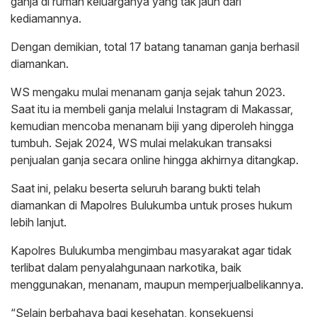
ganja di rumah keluarganya yang tak jauh dari
kediamannya.
Dengan demikian, total 17 batang tanaman ganja berhasil
diamankan.
WS mengaku mulai menanam ganja sejak tahun 2023.
Saat itu ia membeli ganja melalui Instagram di Makassar,
kemudian mencoba menanam biji yang diperoleh hingga
tumbuh. Sejak 2024, WS mulai melakukan transaksi
penjualan ganja secara online hingga akhirnya ditangkap.
Saat ini, pelaku beserta seluruh barang bukti telah
diamankan di Mapolres Bulukumba untuk proses hukum
lebih lanjut.
Kapolres Bulukumba mengimbau masyarakat agar tidak
terlibat dalam penyalahgunaan narkotika, baik
menggunakan, menanam, maupun memperjualbelikannya.
“Selain berbahaya bagi kesehatan, konsekuensi