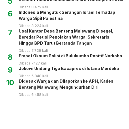
5
Dibaca 8.472 kali
6
Indonesia Mengutuk Serangan Israel Terhadap
Warga Sipil Palestina
Dibaca 8.224 kali
7
Usai Kantor Desa Benteng Malewang Disegel,
Beredar Petisi Penolakan Warga: Sekretaris
Hingga BPD Turut Bertanda Tangan
Dibaca 7.729 kali
8
Empat Oknum Polisi di Bulukumba Positif Narkoba
Dibaca 7.127 kali
9
Jokowi Undang Tiga Bacapres di Istana Merdeka
Dibaca 6.848 kali
10
Didesak Warga dan Dilaporkan ke APH, Kades
Benteng Malewang Mengundurkan Diri
Dibaca 6.458 kali