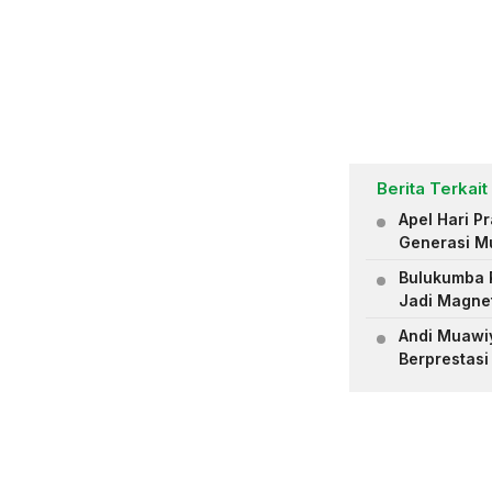
Berita Terkait
Apel Hari 
Generasi M
Bulukumba R
Jadi Magne
Andi Muawiya
Berprestasi