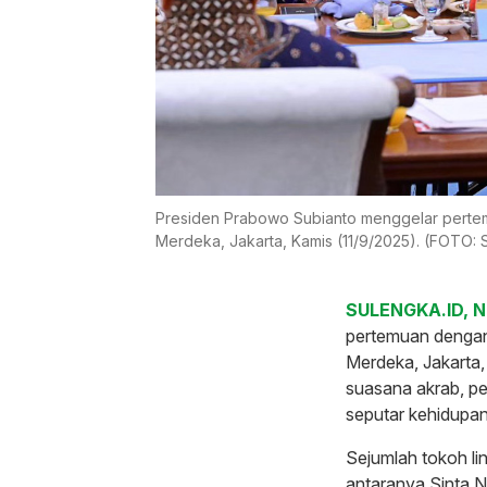
Presiden Prabowo Subianto menggelar pertem
Merdeka, Jakarta, Kamis (11/9/2025). (FOTO:
SULENGKA.ID, 
pertemuan dengan
Merdeka, Jakarta
suasana akrab, p
seputar kehidupa
Sejumlah tokoh lin
antaranya Sinta 