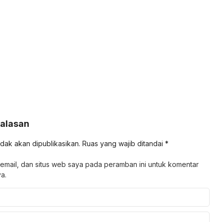
Balasan
idak akan dipublikasikan.
Ruas yang wajib ditandai
*
email, dan situs web saya pada peramban ini untuk komentar
a.