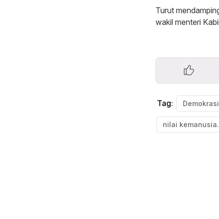
Turut mendampingi
wakil menteri Kab
Tag:
Demokrasi
nilai