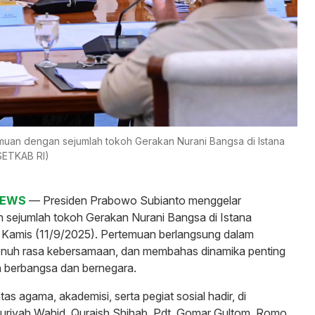
uan dengan sejumlah tokoh Gerakan Nurani Bangsa di Istana
 SETKAB RI)
NEWS
—
Presiden Prabowo Subianto menggelar
 sejumlah tokoh Gerakan Nurani Bangsa di Istana
, Kamis (11/9/2025). Pertemuan berlangsung dalam
enuh rasa kebersamaan, dan membahas dinamika penting
n berbangsa dan bernegara.
tas agama, akademisi, serta pegiat sosial hadir, di
Nuriyah Wahid, Quraish Shihab, Pdt. Gomar Gultom, Romo