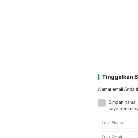
Tinggalkan 
Alamat email Anda t
Simpan nama, 
saya berikutny