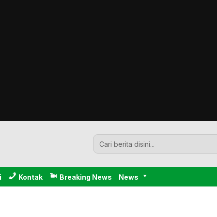
i
Kontak
Breaking News
News