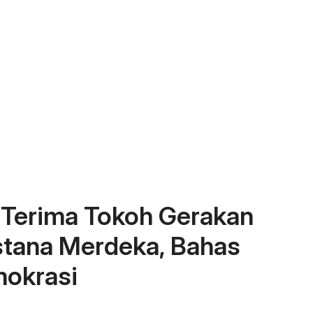
 Terima Tokoh Gerakan
Istana Merdeka, Bahas
mokrasi