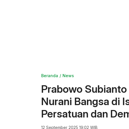
Beranda
News
Prabowo Subianto
Nurani Bangsa di 
Persatuan dan De
12 September 2025 19:02 WIB