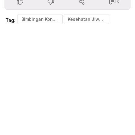
0
Bimbingan Konseling
Kesehatan Jiwa Siswa
Tag: