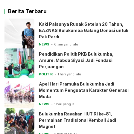
Berita Terbaru
Kaki Palsunya Rusak Setelah 20 Tahun,
BAZNAS Bulukumba Galang Donasi untuk
Pak Pardi
NEWS
6 jam yang lalu
Pendidikan Politik PKB Bulukumba,
Amure: Mabda Siyasi Jadi Fondasi
Perjuangan
POLITIK
1 hari yang lalu
Apel Hari Pramuka Bulukumba Jadi
Momentum Penguatan Karakter Generasi
Muda
NEWS
1 hari yang lalu
Bulukumba Rayakan HUT RI ke-81,
Permainan Tradisional Kembali Jadi
Magnet
NEWS
2 hari yang lalu