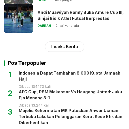
Andi Muawiyah Ramly Buka Amure Cup III,
Sinjai Bidik Atlet Futsal Berprestasi
DAERAH
2 hari yang lalu
Indeks Berita
Pos Terpopuler
1
Indonesia Dapat Tambahan 8.000 Kuota Jamaah
Haji
Dibaca 104.173 kali
2
AFC Cup, PSM Makassar Vs Hougang United: Juku
Eja Menang 3-1
Dibaca 13.244 kali
3
Majelis Kehormatan MK Putuskan Anwar Usman
Terbukti Lakukan Pelanggaran Berat Kode Etik dan
Diberhentikan