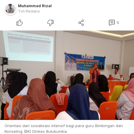
Muhammad Rizal
Tim Redaksi
0
Orientasi dan sosialisasi intensif bagi para guru Bimbingan dan
Konseling (BK) Dinkes Bulukumba.