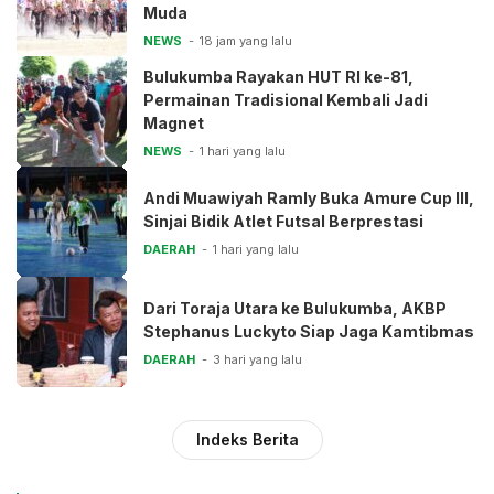
Muda
NEWS
18 jam yang lalu
Bulukumba Rayakan HUT RI ke-81,
Permainan Tradisional Kembali Jadi
Magnet
NEWS
1 hari yang lalu
Andi Muawiyah Ramly Buka Amure Cup III,
Sinjai Bidik Atlet Futsal Berprestasi
DAERAH
1 hari yang lalu
Dari Toraja Utara ke Bulukumba, AKBP
Stephanus Luckyto Siap Jaga Kamtibmas
DAERAH
3 hari yang lalu
Indeks Berita