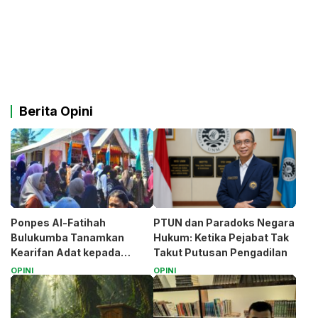
Berita Opini
Ponpes Al-Fatihah
PTUN dan Paradoks Negara
Bulukumba Tanamkan
Hukum: Ketika Pejabat Tak
Kearifan Adat kepada
Takut Putusan Pengadilan
Santri (Bagian 1)
OPINI
OPINI