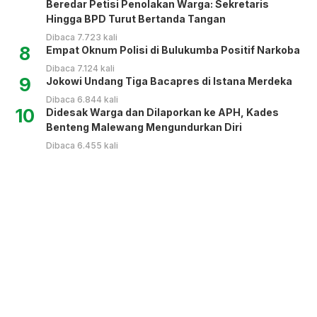
Beredar Petisi Penolakan Warga: Sekretaris
Hingga BPD Turut Bertanda Tangan
Dibaca 7.723 kali
8
Empat Oknum Polisi di Bulukumba Positif Narkoba
Dibaca 7.124 kali
9
Jokowi Undang Tiga Bacapres di Istana Merdeka
Dibaca 6.844 kali
10
Didesak Warga dan Dilaporkan ke APH, Kades
Benteng Malewang Mengundurkan Diri
Dibaca 6.455 kali