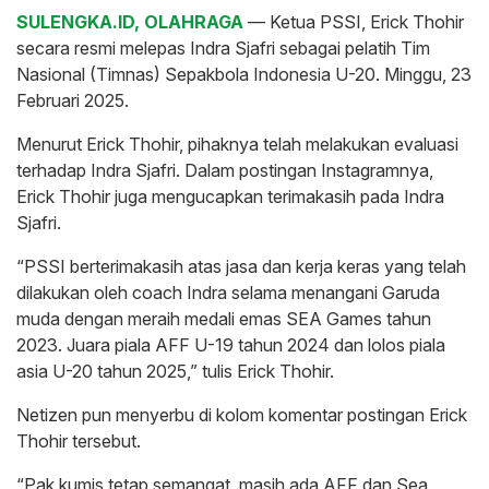
SULENGKA.ID, OLAHRAGA
— Ketua PSSI, Erick Thohir
secara resmi melepas Indra Sjafri sebagai pelatih Tim
Nasional (Timnas) Sepakbola Indonesia U-20. Minggu, 23
Februari 2025.
Menurut Erick Thohir, pihaknya telah melakukan evaluasi
terhadap Indra Sjafri. Dalam postingan Instagramnya,
Erick Thohir juga mengucapkan terimakasih pada Indra
Sjafri.
“PSSI berterimakasih atas jasa dan kerja keras yang telah
dilakukan oleh coach Indra selama menangani Garuda
muda dengan meraih medali emas SEA Games tahun
2023. Juara piala AFF U-19 tahun 2024 dan lolos piala
asia U-20 tahun 2025,” tulis Erick Thohir.
Netizen pun menyerbu di kolom komentar postingan Erick
Thohir tersebut.
“Pak kumis tetap semangat, masih ada AFF dan Sea