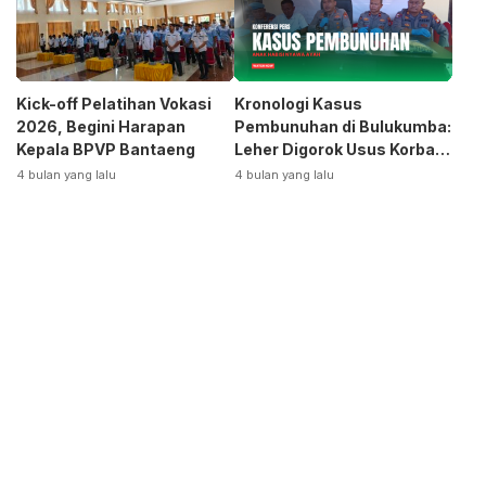
Kick-off Pelatihan Vokasi
Kronologi Kasus
2026, Begini Harapan
Pembunuhan di Bulukumba:
Kepala BPVP Bantaeng
Leher Digorok Usus Korban
Dikeluarkan
4 bulan yang lalu
4 bulan yang lalu