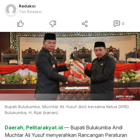
Redaksi
Tim Redaksi
0
Bupati Bulukumba, Muchtar Ali Yusuf (kiri) bersama Ketua DPRD
Bulukumba, H. Rijal (kanan).
Daerah, Pelitarakyat.id
— Bupati Bulukumba Andi
Muchtar Ali Yusuf menyerahkan Rancangan Peraturan