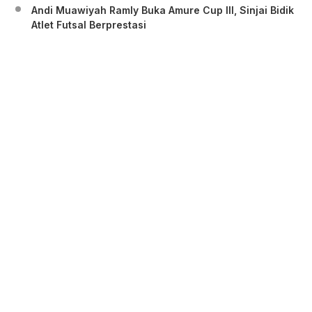
Andi Muawiyah Ramly Buka Amure Cup III, Sinjai Bidik
Atlet Futsal Berprestasi