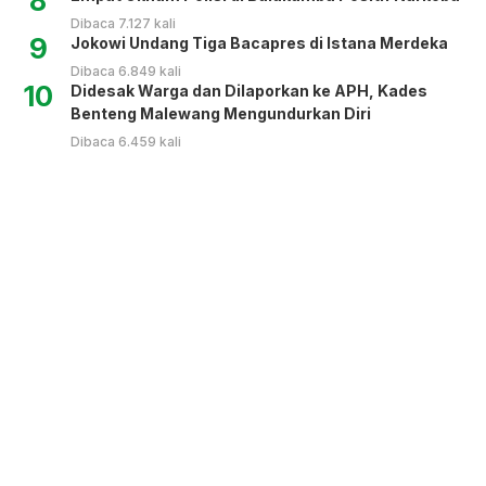
8
Dibaca 7.127 kali
9
Jokowi Undang Tiga Bacapres di Istana Merdeka
Dibaca 6.849 kali
10
Didesak Warga dan Dilaporkan ke APH, Kades
Benteng Malewang Mengundurkan Diri
Dibaca 6.459 kali