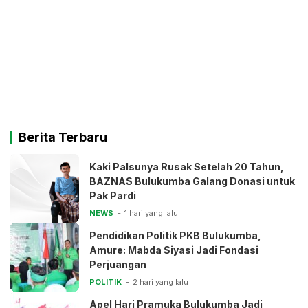
Berita Terbaru
Kaki Palsunya Rusak Setelah 20 Tahun,
BAZNAS Bulukumba Galang Donasi untuk
Pak Pardi
NEWS
1 hari yang lalu
Pendidikan Politik PKB Bulukumba,
Amure: Mabda Siyasi Jadi Fondasi
Perjuangan
POLITIK
2 hari yang lalu
Apel Hari Pramuka Bulukumba Jadi