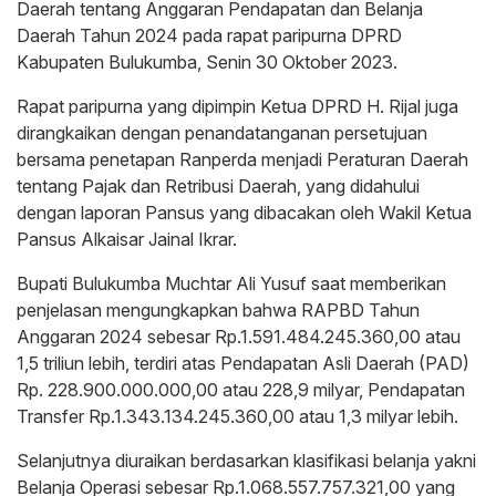
Daerah tentang Anggaran Pendapatan dan Belanja
Daerah Tahun 2024 pada rapat paripurna DPRD
Kabupaten Bulukumba, Senin 30 Oktober 2023.
Rapat paripurna yang dipimpin Ketua DPRD H. Rijal juga
dirangkaikan dengan penandatanganan persetujuan
bersama penetapan Ranperda menjadi Peraturan Daerah
tentang Pajak dan Retribusi Daerah, yang didahului
dengan laporan Pansus yang dibacakan oleh Wakil Ketua
Pansus Alkaisar Jainal Ikrar.
Bupati Bulukumba Muchtar Ali Yusuf saat memberikan
penjelasan mengungkapkan bahwa RAPBD Tahun
Anggaran 2024 sebesar Rp.1.591.484.245.360,00 atau
1,5 triliun lebih, terdiri atas Pendapatan Asli Daerah (PAD)
Rp. 228.900.000.000,00 atau 228,9 milyar, Pendapatan
Transfer Rp.1.343.134.245.360,00 atau 1,3 milyar lebih.
Selanjutnya diuraikan berdasarkan klasifikasi belanja yakni
Belanja Operasi sebesar Rp.1.068.557.757.321,00 yang