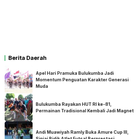
Berita Daerah
Apel Hari Pramuka Bulukumba Jadi
Momentum Penguatan Karakter Generasi
Muda
Bulukumba Rayakan HUT RI ke-81,
Permainan Tradisional Kembali Jadi Magnet
Andi Muawiyah Ramly Buka Amure Cup III,
Sinjai Bidik Atlet Futsal Berprestasi