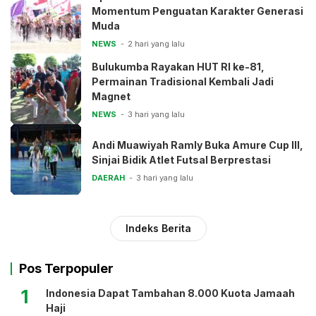
Momentum Penguatan Karakter Generasi
Muda
NEWS
2 hari yang lalu
Bulukumba Rayakan HUT RI ke-81,
Permainan Tradisional Kembali Jadi
Magnet
NEWS
3 hari yang lalu
Andi Muawiyah Ramly Buka Amure Cup III,
Sinjai Bidik Atlet Futsal Berprestasi
DAERAH
3 hari yang lalu
Indeks Berita
Pos Terpopuler
1
Indonesia Dapat Tambahan 8.000 Kuota Jamaah
Haji