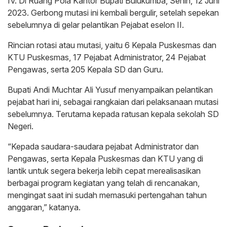
IV. Di Ruang Pola Kantor Bupati Bulukumba, Senin, 12 Juni
2023. Gerbong mutasi ini kembali bergulir, setelah sepekan
sebelumnya di gelar pelantikan Pejabat eselon II.
Rincian rotasi atau mutasi, yaitu 6 Kepala Puskesmas dan
KTU Puskesmas, 17 Pejabat Administrator, 24 Pejabat
Pengawas, serta 205 Kepala SD dan Guru.
Bupati Andi Muchtar Ali Yusuf menyampaikan pelantikan
pejabat hari ini, sebagai rangkaian dari pelaksanaan mutasi
sebelumnya. Terutama kepada ratusan kepala sekolah SD
Negeri.
“Kepada saudara-saudara pejabat Administrator dan
Pengawas, serta Kepala Puskesmas dan KTU yang di
lantik untuk segera bekerja lebih cepat merealisasikan
berbagai program kegiatan yang telah di rencanakan,
mengingat saat ini sudah memasuki pertengahan tahun
anggaran,” katanya.