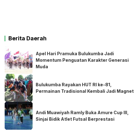
Berita Daerah
Apel Hari Pramuka Bulukumba Jadi
Momentum Penguatan Karakter Generasi
Muda
Bulukumba Rayakan HUT RI ke-81,
Permainan Tradisional Kembali Jadi Magnet
Andi Muawiyah Ramly Buka Amure Cup III,
Sinjai Bidik Atlet Futsal Berprestasi