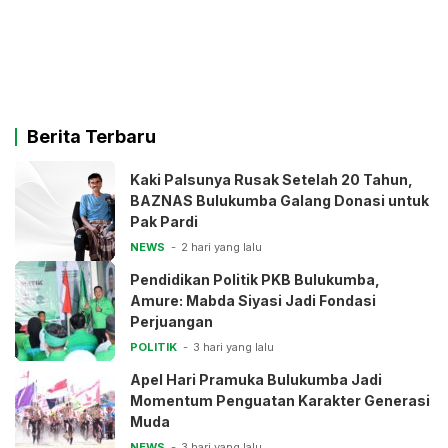
Berita Terbaru
Kaki Palsunya Rusak Setelah 20 Tahun,
BAZNAS Bulukumba Galang Donasi untuk
Pak Pardi
NEWS
2 hari yang lalu
Pendidikan Politik PKB Bulukumba,
Amure: Mabda Siyasi Jadi Fondasi
Perjuangan
POLITIK
3 hari yang lalu
Apel Hari Pramuka Bulukumba Jadi
Momentum Penguatan Karakter Generasi
Muda
NEWS
3 hari yang lalu