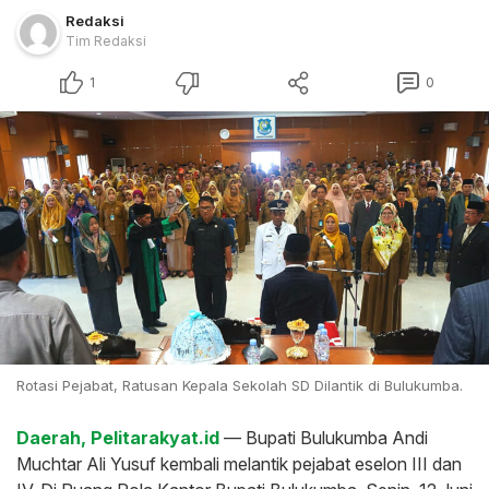
Redaksi
Tim Redaksi
1
0
Rotasi Pejabat, Ratusan Kepala Sekolah SD Dilantik di Bulukumba.
Daerah, Pelitarakyat.id
— Bupati Bulukumba Andi
Muchtar Ali Yusuf kembali melantik pejabat eselon III dan