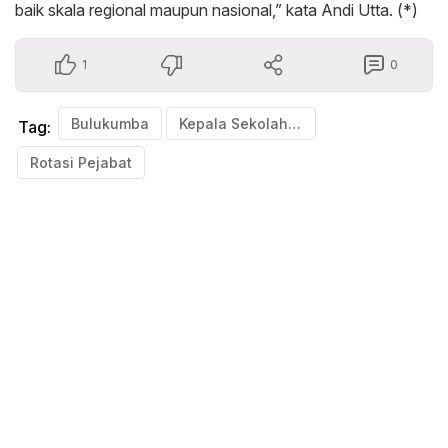
baik skala regional maupun nasional,” kata Andi Utta. (*)
1
0
Bulukumba
Kepala Sekolah Dilantik
Tag:
Rotasi Pejabat