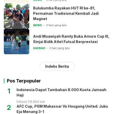
Bulukumba Rayakan HUT RI ke-81,
Permainan Tradisional Kembali Jadi
Magnet
NEWS
3 hari yang lalu
Andi Muawiyah Ramly Buka Amure Cup III,
Sinjai Bidik Atlet Futsal Berprestasi
DAERAH
3 hari yang lalu
Indeks Berita
Pos Terpopuler
1
Indonesia Dapat Tambahan 8.000 Kuota Jamaah
Haji
Dibaca 115.894 kali
2
AFC Cup, PSM Makassar Vs Hougang United: Juku
Eja Menang 3-1