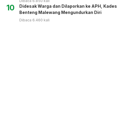
Dibaca 6.850 kali
10
Didesak Warga dan Dilaporkan ke APH, Kades
Benteng Malewang Mengundurkan Diri
Dibaca 6.460 kali