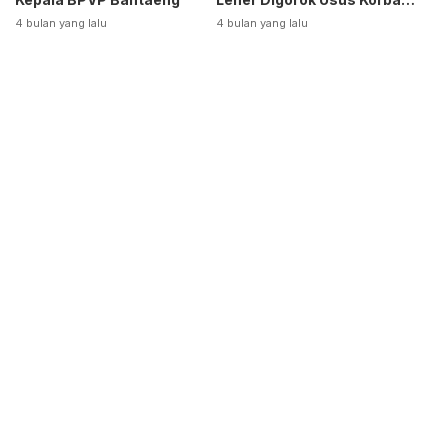
Dikeluarkan
4 bulan yang lalu
4 bulan yang lalu