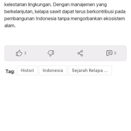
kelestarian lingkungan. Dengan manajemen yang
berkelanjutan, kelapa sawit dapat terus berkontribusi pada
pembangunan Indonesia tanpa mengorbankan ekosistem
alam.
3
0
Histori
Indonesia
Sejarah Kelapa Sawit
Tag: