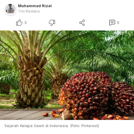
Muhammad Rizal
Tim Redaksi
3
0
Sejarah Kelapa Sawit di Indonesia. (Foto: Pinterest)