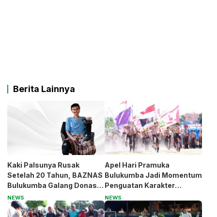
Berita Lainnya
Kaki Palsunya Rusak
Apel Hari Pramuka
Setelah 20 Tahun, BAZNAS
Bulukumba Jadi Momentum
Bulukumba Galang Donasi
Penguatan Karakter
untuk Pak Pardi
Generasi Muda
NEWS
NEWS