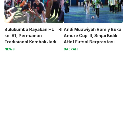
Bulukumba Rayakan HUT RI
Andi Muawiyah Ramly Buka
ke-81, Permainan
Amure Cup III, Sinjai Bidik
Tradisional Kembali Jadi
Atlet Futsal Berprestasi
Magnet
NEWS
DAERAH