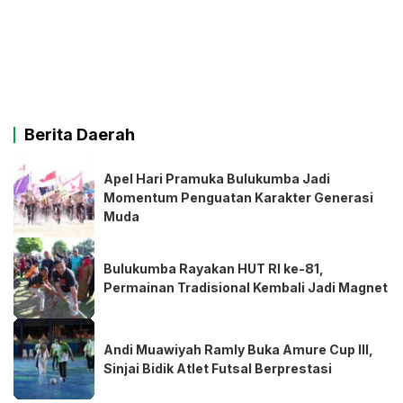
Berita Daerah
Apel Hari Pramuka Bulukumba Jadi
Momentum Penguatan Karakter Generasi
Muda
Bulukumba Rayakan HUT RI ke-81,
Permainan Tradisional Kembali Jadi Magnet
Andi Muawiyah Ramly Buka Amure Cup III,
Sinjai Bidik Atlet Futsal Berprestasi