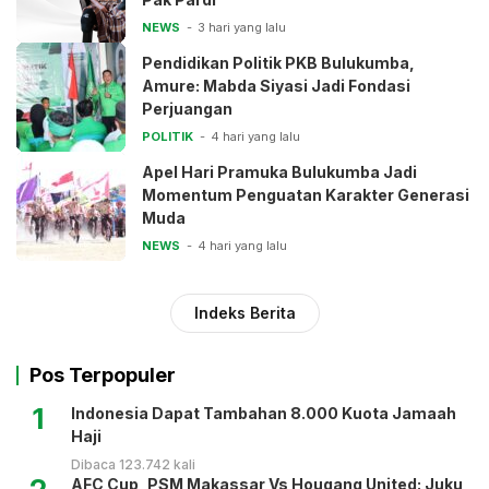
NEWS
3 hari yang lalu
Pendidikan Politik PKB Bulukumba,
Amure: Mabda Siyasi Jadi Fondasi
Perjuangan
POLITIK
4 hari yang lalu
Apel Hari Pramuka Bulukumba Jadi
Momentum Penguatan Karakter Generasi
Muda
NEWS
4 hari yang lalu
Indeks Berita
Pos Terpopuler
1
Indonesia Dapat Tambahan 8.000 Kuota Jamaah
Haji
Dibaca 123.742 kali
AFC Cup, PSM Makassar Vs Hougang United: Juku