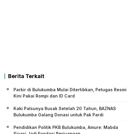
Berita Terkait
Parkir di Bulukumba Mulai Ditertibkan, Petugas Resmi
Kini Pakai Rompi dan ID Card
Kaki Palsunya Rusak Setelah 20 Tahun, BAZNAS
Bulukumba Galang Donasi untuk Pak Pardi
Pendidikan Politik PKB Bulukumba, Amure: Mabda
Siyasi Jadi Fondasi Perjuangan