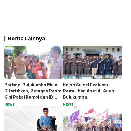
Berita Lainnya
Parkir di Bulukumba Mulai
Kejati Sulsel Evaluasi
Ditertibkan, Petugas Resmi
Pemulihan Aset di Kejari
Kini Pakai Rompi dan ID
Bulukumba
Card
NEWS
NEWS