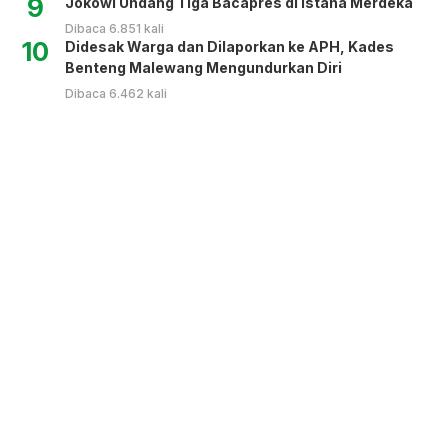
9
Jokowi Undang Tiga Bacapres di Istana Merdeka
Dibaca 6.851 kali
10
Didesak Warga dan Dilaporkan ke APH, Kades
Benteng Malewang Mengundurkan Diri
Dibaca 6.462 kali