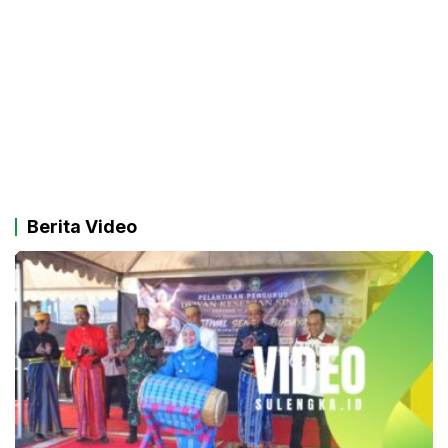
Berita Video