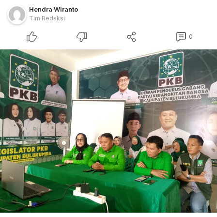
Hendra Wiranto
Tim Redaksi
0