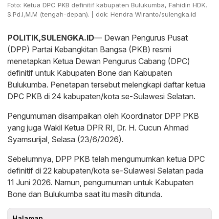
Foto: Ketua DPC PKB definitif kabupaten Bulukumba, Fahidin HDK,
S.Pd.I,M.M (tengah-depan). | dok: Hendra Wiranto/sulengka.id
POLITIK,SULENGKA.ID
— Dewan Pengurus Pusat
(DPP) Partai Kebangkitan Bangsa (PKB) resmi
menetapkan Ketua Dewan Pengurus Cabang (DPC)
definitif untuk Kabupaten Bone dan Kabupaten
Bulukumba. Penetapan tersebut melengkapi daftar ketua
DPC PKB di 24 kabupaten/kota se-Sulawesi Selatan.
Pengumuman disampaikan oleh Koordinator DPP PKB
yang juga Wakil Ketua DPR RI, Dr. H. Cucun Ahmad
Syamsurijal, Selasa (23/6/2026).
Sebelumnya, DPP PKB telah mengumumkan ketua DPC
definitif di 22 kabupaten/kota se-Sulawesi Selatan pada
11 Juni 2026. Namun, pengumuman untuk Kabupaten
Bone dan Bulukumba saat itu masih ditunda.
Halaman