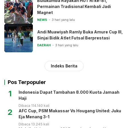
Bulukumba Rayakan HUT RI ke-81,
Permainan Tradisional Kembali Jadi
Magnet
NEWS
3 hari yang lalu
Andi Muawiyah Ramly Buka Amure Cup III,
Sinjai Bidik Atlet Futsal Berprestasi
DAERAH
3 hari yang lalu
Indeks Berita
Pos Terpopuler
1
Indonesia Dapat Tambahan 8.000 Kuota Jamaah
Haji
Dibaca 114.140 kali
2
AFC Cup, PSM Makassar Vs Hougang United: Juku
Eja Menang 3-1
Dibaca 13.245 kali