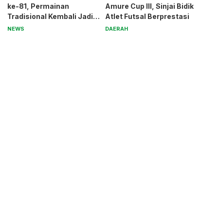
ke-81, Permainan
Amure Cup III, Sinjai Bidik
Tradisional Kembali Jadi
Atlet Futsal Berprestasi
Magnet
NEWS
DAERAH