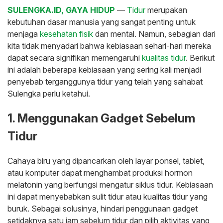
SULENGKA.ID, GAYA HIDUP
—
Tidur
merupakan
kebutuhan dasar manusia yang sangat penting untuk
menjaga
kesehatan fisik
dan mental. Namun, sebagian dari
kita tidak menyadari bahwa kebiasaan sehari-hari mereka
dapat secara signifikan memengaruhi
kualitas tidur
. Berikut
ini adalah beberapa kebiasaan yang sering kali menjadi
penyebab terganggunya tidur yang telah yang sahabat
Sulengka perlu ketahui.
1. Menggunakan Gadget Sebelum
Tidur
Cahaya biru yang dipancarkan oleh layar ponsel, tablet,
atau komputer dapat menghambat produksi hormon
melatonin yang berfungsi mengatur siklus tidur. Kebiasaan
ini dapat menyebabkan sulit tidur atau kualitas tidur yang
buruk. Sebagai solusinya, hindari penggunaan gadget
setidaknya satu jam sebelum tidur dan pilih aktivitas yang