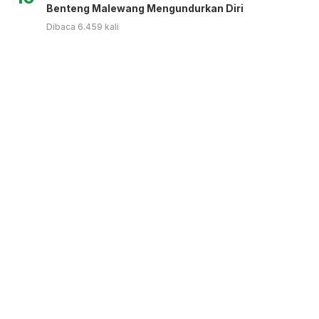
Benteng Malewang Mengundurkan Diri
Dibaca 6.459 kali