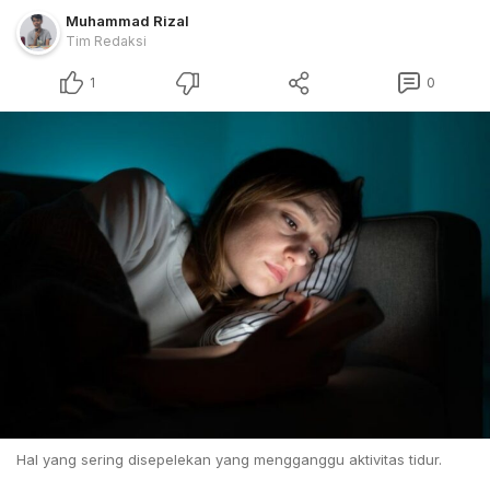
Muhammad Rizal
Tim Redaksi
1
0
Hal yang sering disepelekan yang mengganggu aktivitas tidur.