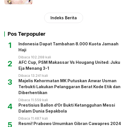
Indeks Berita
Pos Terpopuler
1
Indonesia Dapat Tambahan 8.000 Kuota Jamaah
Haji
Dibaca 102.268 kali
2
AFC Cup, PSM Makassar Vs Hougang United: Juku
Eja Menang 3-1
Dibaca 13.241 kali
3
Majelis Kehormatan MK Putuskan Anwar Usman
Terbukti Lakukan Pelanggaran Berat Kode Etik dan
Diberhentikan
Dibaca 11.559 kali
4
Prestisius Ballon d’Or Bukti Ketangguhan Messi
Dalam Dunia Sepakbola
Dibaca 11.487 kali
5
Resmi! Prabowo Umumkan Gibran Cawapres 2024