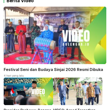
Berita Video
Festival Seni dan Budaya Sinjai 2026 Resmi Dibuka
4 hari yang lalu