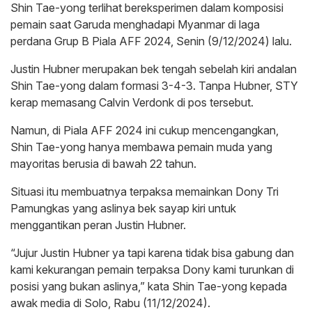
Shin Tae-yong terlihat bereksperimen dalam komposisi
pemain saat Garuda menghadapi Myanmar di laga
perdana Grup B Piala AFF 2024, Senin (9/12/2024) lalu.
Justin Hubner merupakan bek tengah sebelah kiri andalan
Shin Tae-yong dalam formasi 3-4-3. Tanpa Hubner, STY
kerap memasang Calvin Verdonk di pos tersebut.
Namun, di Piala AFF 2024 ini cukup mencengangkan,
Shin Tae-yong hanya membawa pemain muda yang
mayoritas berusia di bawah 22 tahun.
Situasi itu membuatnya terpaksa memainkan Dony Tri
Pamungkas yang aslinya bek sayap kiri untuk
menggantikan peran Justin Hubner.
“Jujur Justin Hubner ya tapi karena tidak bisa gabung dan
kami kekurangan pemain terpaksa Dony kami turunkan di
posisi yang bukan aslinya,” kata Shin Tae-yong kepada
awak media di Solo, Rabu (11/12/2024).