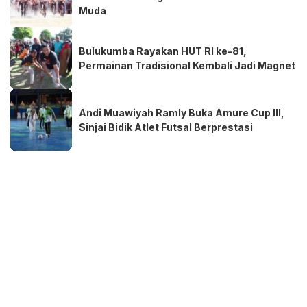
Muda
Bulukumba Rayakan HUT RI ke-81,
Permainan Tradisional Kembali Jadi Magnet
Andi Muawiyah Ramly Buka Amure Cup III,
Sinjai Bidik Atlet Futsal Berprestasi