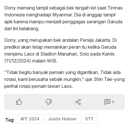
Dony memang tampil sebagai bek tengah kiri saat Timnas
Indonesia menghadapi Myanmar. Dia di anggap tampil
apik karena mampu menjadi penggagas serangan Garuda
dari lini belakang.
Dony, yang merupakan bek andalan Persija Jakarta. Di
prediksi akan tetap memainkan peran itu ketika Garuda
menjamu Laos di Stadion Manahan, Solo pada Kamis
(11/12/2024) malam WIB.
“Tidak begitu banyak pemain yang digantikan. Tidak ada
rotasi, kami berusaha sebaik mungkin,” ujar Shin Tae-yong
perihal rotasi pemain lawan Laos.
0
AFF 2024
Justin Hubner
STY
Tag: