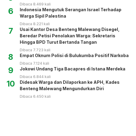
Dibaca 8.469 kali
6
Indonesia Mengutuk Serangan Israel Terhadap
Warga Sipil Palestina
Dibaca 8.221 kali
7
Usai Kantor Desa Benteng Malewang Disegel,
Beredar Petisi Penolakan Warga: Sekretaris
Hingga BPD Turut Bertanda Tangan
Dibaca 7.723 kali
8
Empat Oknum Polisi di Bulukumba Positif Narkoba
Dibaca 7.124 kali
9
Jokowi Undang Tiga Bacapres di Istana Merdeka
Dibaca 6.844 kali
10
Didesak Warga dan Dilaporkan ke APH, Kades
Benteng Malewang Mengundurkan Diri
Dibaca 6.450 kali