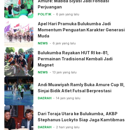
Amure: Mabda Siyasi Jadi Fondasi
Perjuangan
POLITIK
6 jam yang lalu
Apel Hari Pramuka Bulukumba Jadi
Momentum Penguatan Karakter Generasi
Muda
NEWS
6 jam yang lalu
Bulukumba Rayakan HUT RI ke-81,
Permainan Tradisional Kembali Jadi
Magnet
NEWS
13 jam yang lalu
Andi Muawiyah Ramly Buka Amure Cup III,
Sinjai Bidik Atlet Futsal Berprestasi
DAERAH
14 jam yang lalu
Dari Toraja Utara ke Bulukumba, AKBP
Stephanus Luckyto Siap Jaga Kamtibmas
DAERAH
2 hari yang lalu