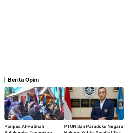
Berita Opini
Ponpes Al-Fatihah
PTUN dan Paradoks Negara
Bulukumba Tanamkan
Hukum: Ketika Pejabat Tak