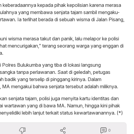
 keberadaannya kepada pihak kepolisian karena merasa
ulahnya yang membawa senjata tajam sambil mengaku-
tawan. Ia terlihat berada di sebuah wisma di Jalan Pisang,
uni wisma merasa takut dan panik, lalu melapor ke polisi
erlihat mencurigakan,” terang seorang warga yang enggan di
a.
 Polres Bulukumba yang tiba di lokasi langsung
angka tanpa perlawanan. Saat di geledah, petugas
 badik yang terselip di pinggang kirinya. Dalam
 MA mengakui bahwa senjata tersebut adalah miliknya.
 senjata tajam, polisi juga menyita kartu identitas dan
ai wartawan yang di bawa MA. Namun, hingga kini pihak
enyelidiki lebih lanjut terkait status kewartawanannya. (*)
0