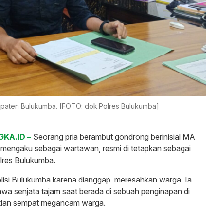
bupaten Bulukumba. [FOTO: dok.Polres Bulukumba]
KA.ID –
Seorang pria berambut gondrong berinisial MA
g mengaku sebagai wartawan, resmi di tetapkan sebagai
lres Bulukumba.
isi Bulukumba karena dianggap meresahkan warga. Ia
a senjata tajam saat berada di sebuah penginapan di
 dan sempat megancam warga.