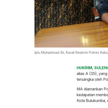
Iptu Muhammad Ali, Kasat Reskrim Polres Ka
HUKRIM, SULENG
alias A (35), yan
tersangka oleh Po
MA diamankan Pol
kedapatan membaw
Kota Bulukumba,