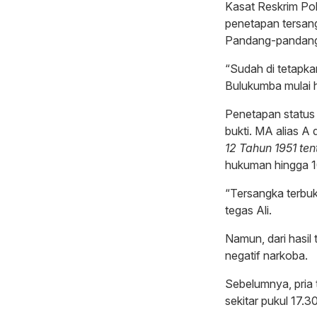
Kasat Reskrim Po
penetapan tersang
Pandang-pandang
“Sudah di tetapka
Bulukumba mulai ha
Penetapan status 
bukti. MA alias A 
12 Tahun 1951 te
hukuman hingga 1
“Tersangka terbuk
tegas Ali.
Namun, dari hasil 
negatif narkoba.
Sebelumnya, pria 
sekitar pukul 17.3