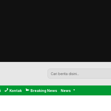
i
Kontak
Breaking News
News