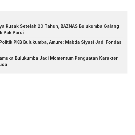
nya Rusak Setelah 20 Tahun, BAZNAS Bulukumba Galang
k Pak Pardi
Politik PKB Bulukumba, Amure: Mabda Siyasi Jadi Fondasi
Pramuka Bulukumba Jadi Momentum Penguatan Karakter
uda