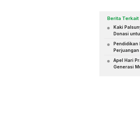
Berita Terkait
Kaki Palsu
Donasi untu
Pendidikan 
Perjuangan
Apel Hari 
Generasi M