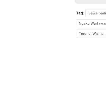
Tag:
Ngaku Wartawa
Teror di Wi