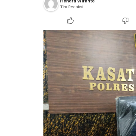
Hendra Wiranto
Tim Redaksi