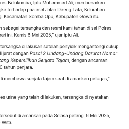
lres Bulukumba, Iptu Muhammad Ali, membenarkan
ka terhadap pria asal Jalan Daeng Tata, Kelurahan
, Kecamatan Somba Opu, Kabupaten Gowa itu.
n sebagai tersangka dan resmi kami tahan di sel Polres
ri ini, Kamis 8 Mei 2025,” ujar Iptu Ali.
tersangka di lakukan setelah penyidik mengantongi cukup
di jerat dengan
Pasal 2 Undang-Undang Darurat Nomor
ntang Kepemilikan Senjata Tajam
, dengan ancaman
0 tahun penjara.
ti membawa senjata tajam saat di amankan petugas,”
tes urine yang telah di lakukan, tersangka di nyatakan
tersebut di amankan pada Selasa petang, 6 Mei 2025,
0 Wita.