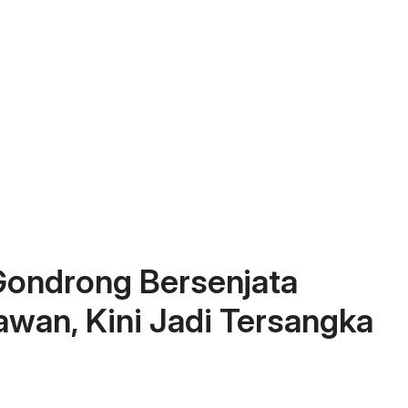
 Gondrong Bersenjata
wan, Kini Jadi Tersangka