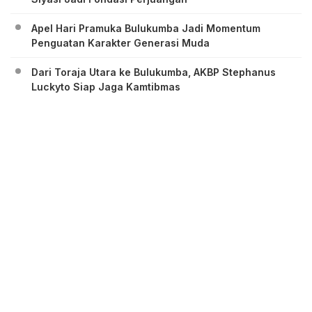
Apel Hari Pramuka Bulukumba Jadi Momentum
Penguatan Karakter Generasi Muda
Dari Toraja Utara ke Bulukumba, AKBP Stephanus
Luckyto Siap Jaga Kamtibmas