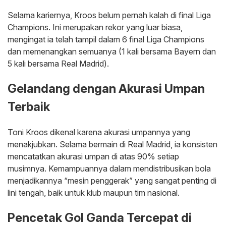
Selama kariernya, Kroos belum pernah kalah di final Liga
Champions. Ini merupakan rekor yang luar biasa,
mengingat ia telah tampil dalam 6 final Liga Champions
dan memenangkan semuanya (1 kali bersama Bayern dan
5 kali bersama Real Madrid).
Gelandang dengan Akurasi Umpan
Terbaik
Toni Kroos dikenal karena akurasi umpannya yang
menakjubkan. Selama bermain di Real Madrid, ia konsisten
mencatatkan akurasi umpan di atas 90% setiap
musimnya. Kemampuannya dalam mendistribusikan bola
menjadikannya “mesin penggerak” yang sangat penting di
lini tengah, baik untuk klub maupun tim nasional.
Pencetak Gol Ganda Tercepat di