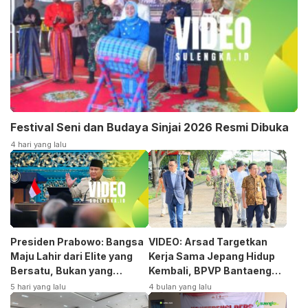
Festival Seni dan Budaya Sinjai 2026 Resmi Dibuka
4 hari yang lalu
Presiden Prabowo: Bangsa
VIDEO: Arsad Targetkan
Maju Lahir dari Elite yang
Kerja Sama Jepang Hidup
Bersatu, Bukan yang
Kembali, BPVP Bantaeng
Terpecah
Siap Bangkitkan Jurusan
5 hari yang lalu
4 bulan yang lalu
Otomotif