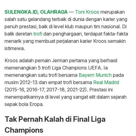
SULENGKA.ID, OLAHRAGA
—
Toni Kroos
merupakan
salah satu gelandang terbaik di dunia dengan karier yang
penuh prestasi, baik di level klub maupun tim nasional. Di
balik deretan
trofi
dan penghargaan, terdapat fakta-fakta
menarik yang membuat perjalanan karier Kroos semakin
istimewa.
Kroos adalah pemain Jerman pertama yang berhasil
memenangkan 5 trofi Liga Champions UEFA. Ia
memenangkan satu trofi bersama
Bayern Munich
pada
musim 2012-13 dan empat trofi bersama
Real Madrid
(2015-16, 2016-17, 2017-18, 2021-22). Prestasi ini
menempatkannya di level yang sangat elit dalam sejarah
sepak bola Eropa.
Tak Pernah Kalah di Final Liga
Champions