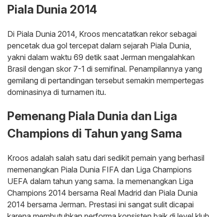
Piala Dunia 2014
Di Piala Dunia 2014, Kroos mencatatkan rekor sebagai
pencetak dua gol tercepat dalam sejarah Piala Dunia,
yakni dalam waktu 69 detik saat Jerman mengalahkan
Brasil dengan skor 7-1 di semifinal. Penampilannya yang
gemilang di pertandingan tersebut semakin mempertegas
dominasinya di turnamen itu.
Pemenang Piala Dunia dan Liga
Champions di Tahun yang Sama
Kroos adalah salah satu dari sedikit pemain yang berhasil
memenangkan Piala Dunia FIFA dan Liga Champions
UEFA dalam tahun yang sama. Ia memenangkan Liga
Champions 2014 bersama Real Madrid dan Piala Dunia
2014 bersama Jerman. Prestasi ini sangat sulit dicapai
karena membutuhkan performa konsisten baik di level klub