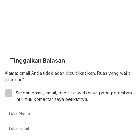
Tinggalkan Balasan
Alamat email Anda tidak akan dipublikasikan.
Ruas yang wajib
ditandai
*
Simpan nama, email, dan situs web saya pada peramban
ini untuk komentar saya berikutnya.