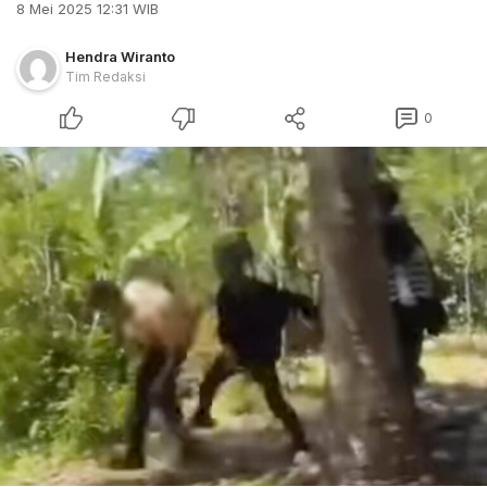
8 Mei 2025 12:31 WIB
Hendra Wiranto
Tim Redaksi
0