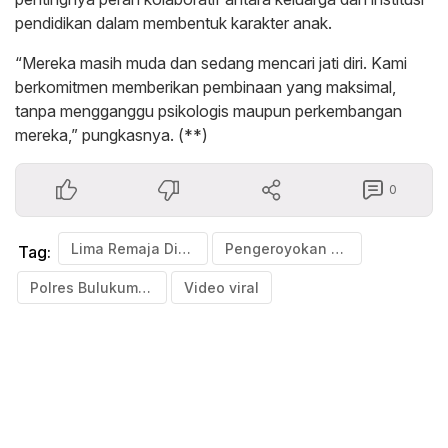
pendidikan dalam membentuk karakter anak.
“Mereka masih muda dan sedang mencari jati diri. Kami
berkomitmen memberikan pembinaan yang maksimal,
tanpa mengganggu psikologis maupun perkembangan
mereka,” pungkasnya. (**)
0
Lima Remaja Diamankan Polisi Bulukumba
Pengeroyokan siswa di Bulukumba
Tag:
Polres Bulukumba
Video viral