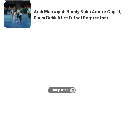
Andi Muawiyah Ramly Buka Amure Cup III,
Sinjai Bidik Atlet Futsal Berprestasi
Tutup Iklan