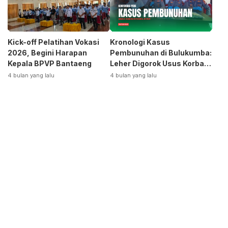
Kick-off Pelatihan Vokasi
Kronologi Kasus
2026, Begini Harapan
Pembunuhan di Bulukumba:
Kepala BPVP Bantaeng
Leher Digorok Usus Korban
Dikeluarkan
4 bulan yang lalu
4 bulan yang lalu