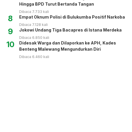
Hingga BPD Turut Bertanda Tangan
Dibaca 7.733 kali
8
Empat Oknum Polisi di Bulukumba Positif Narkoba
Dibaca 7.128 kali
9
Jokowi Undang Tiga Bacapres di Istana Merdeka
Dibaca 6.850 kali
10
Didesak Warga dan Dilaporkan ke APH, Kades
Benteng Malewang Mengundurkan Diri
Dibaca 6.460 kali