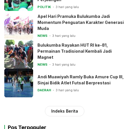
POLITIK
3 hari yang lalu
Apel Hari Pramuka Bulukumba Jadi
Momentum Penguatan Karakter Generasi
Muda
NEWS
3 hari yang lalu
Bulukumba Rayakan HUT RI ke-81,
Permainan Tradisional Kembali Jadi
Magnet
NEWS
3 hari yang lalu
Andi Muawiyah Ramly Buka Amure Cup III,
Sinjai Bidik Atlet Futsal Berprestasi
DAERAH
3 hari yang lalu
Indeks Berita
Pos Terpopuler