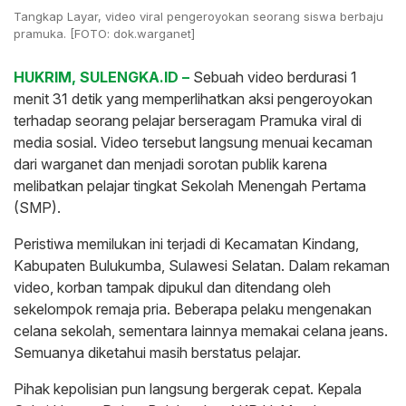
Tangkap Layar, video viral pengeroyokan seorang siswa berbaju
pramuka. [FOTO: dok.warganet]
HUKRIM, SULENGKA.ID –
Sebuah video berdurasi 1
menit 31 detik yang memperlihatkan aksi pengeroyokan
terhadap seorang pelajar berseragam Pramuka viral di
media sosial. Video tersebut langsung menuai kecaman
dari warganet dan menjadi sorotan publik karena
melibatkan pelajar tingkat Sekolah Menengah Pertama
(SMP).
Peristiwa memilukan ini terjadi di Kecamatan Kindang,
Kabupaten Bulukumba, Sulawesi Selatan. Dalam rekaman
video, korban tampak dipukul dan ditendang oleh
sekelompok remaja pria. Beberapa pelaku mengenakan
celana sekolah, sementara lainnya memakai celana jeans.
Semuanya diketahui masih berstatus pelajar.
Pihak kepolisian pun langsung bergerak cepat. Kepala