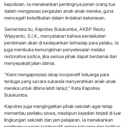
kepolisian. Ia menekankan pentingnya peran orang tua
dalam mengawasi pergaulan anak-anak mereka, guna
mencegah keterlibatan dalam tindakan kekerasan.
Sementara itu, Kapolres Bulukumba, AKBP Restu
Wijayanto, S.I.K., menyatakan bahwa pendekatan
pembinaan akan di kedepankan terhadap para pelaku. Ia
juga membuka kemungkinan penyelesaian melalui
restorative justice, jika semua pihak dapat berdamai dan
menyepakati jalan damai.
“Kami mengapresiasi sikap kooperatif keluarga para
terduga yang secara sukarela menyerahkan anak-anak
mereka untuk dibina lebih lanjut,” Kata Kapolres
Bulukumba.
Kapolres juga mengingatkan pihak sekolah agar tetap
memantau perilaku siswa, meskipun kejadian terjadi di luar
lingkungan sekolah dan jam pelajaran. Ia menekankan
pentingnya peran kolaboratif antara keluarga dan institusi