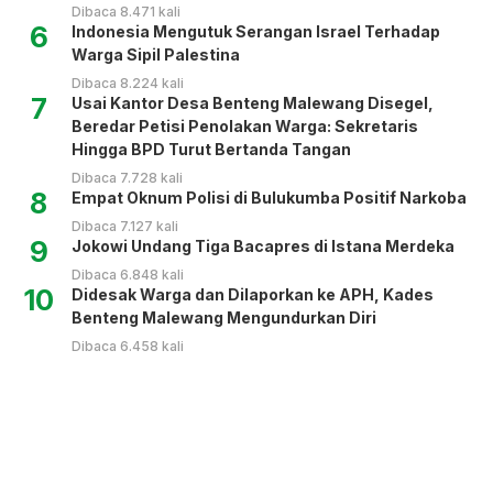
Dibaca 8.471 kali
6
Indonesia Mengutuk Serangan Israel Terhadap
Warga Sipil Palestina
Dibaca 8.224 kali
7
Usai Kantor Desa Benteng Malewang Disegel,
Beredar Petisi Penolakan Warga: Sekretaris
Hingga BPD Turut Bertanda Tangan
Dibaca 7.728 kali
8
Empat Oknum Polisi di Bulukumba Positif Narkoba
Dibaca 7.127 kali
9
Jokowi Undang Tiga Bacapres di Istana Merdeka
Dibaca 6.848 kali
10
Didesak Warga dan Dilaporkan ke APH, Kades
Benteng Malewang Mengundurkan Diri
Dibaca 6.458 kali