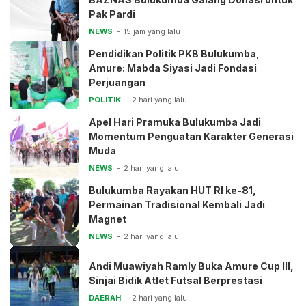
Pak Pardi
NEWS
15 jam yang lalu
Pendidikan Politik PKB Bulukumba,
Amure: Mabda Siyasi Jadi Fondasi
Perjuangan
POLITIK
2 hari yang lalu
Apel Hari Pramuka Bulukumba Jadi
Momentum Penguatan Karakter Generasi
Muda
NEWS
2 hari yang lalu
Bulukumba Rayakan HUT RI ke-81,
Permainan Tradisional Kembali Jadi
Magnet
NEWS
2 hari yang lalu
Andi Muawiyah Ramly Buka Amure Cup III,
Sinjai Bidik Atlet Futsal Berprestasi
DAERAH
2 hari yang lalu