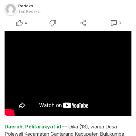
Redaksi
Tim Redaksi
4
0
Daerah, Pelitarakyat.id
— Dika (13), warga Desa
Polewali Kecamatan Gantarang Kabupaten Bulukumba