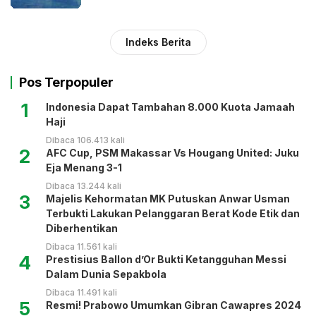
Indeks Berita
Pos Terpopuler
1
Indonesia Dapat Tambahan 8.000 Kuota Jamaah
Haji
Dibaca 106.413 kali
2
AFC Cup, PSM Makassar Vs Hougang United: Juku
Eja Menang 3-1
Dibaca 13.244 kali
3
Majelis Kehormatan MK Putuskan Anwar Usman
Terbukti Lakukan Pelanggaran Berat Kode Etik dan
Diberhentikan
Dibaca 11.561 kali
4
Prestisius Ballon d’Or Bukti Ketangguhan Messi
Dalam Dunia Sepakbola
Dibaca 11.491 kali
5
Resmi! Prabowo Umumkan Gibran Cawapres 2024