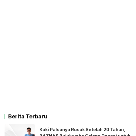
Berita Terbaru
Kaki Palsunya Rusak Setelah 20 Tahun,
BAZNAS Bulukumba Galang Donasi untuk