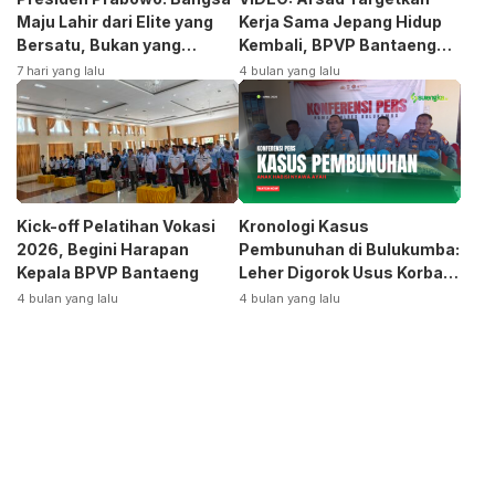
Maju Lahir dari Elite yang
Kerja Sama Jepang Hidup
Bersatu, Bukan yang
Kembali, BPVP Bantaeng
Terpecah
Siap Bangkitkan Jurusan
7 hari yang lalu
4 bulan yang lalu
Otomotif
Kick-off Pelatihan Vokasi
Kronologi Kasus
2026, Begini Harapan
Pembunuhan di Bulukumba:
Kepala BPVP Bantaeng
Leher Digorok Usus Korban
Dikeluarkan
4 bulan yang lalu
4 bulan yang lalu