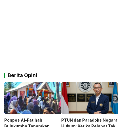
Berita Opini
Ponpes Al-Fatihah
PTUN dan Paradoks Negara
Bulukumba Tanamkan
Hukum: Ketika Pejabat Tak