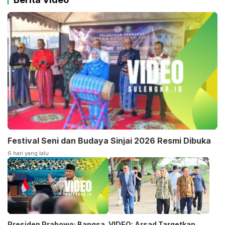
Festival Seni dan Budaya Sinjai 2026 Resmi Dibuka
6 hari yang lalu
Presiden Prabowo: Bangsa
VIDEO: Arsad Targetkan