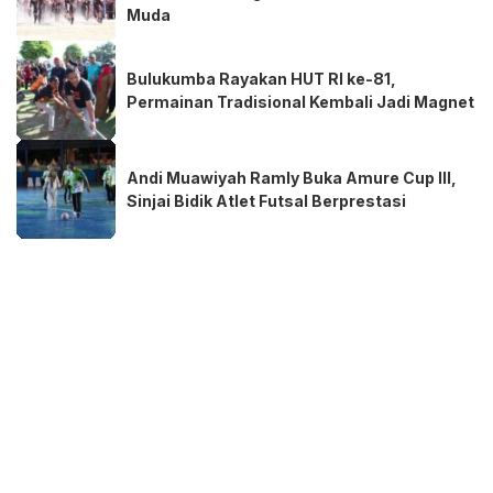
Muda
Bulukumba Rayakan HUT RI ke-81,
Permainan Tradisional Kembali Jadi Magnet
Andi Muawiyah Ramly Buka Amure Cup III,
Sinjai Bidik Atlet Futsal Berprestasi