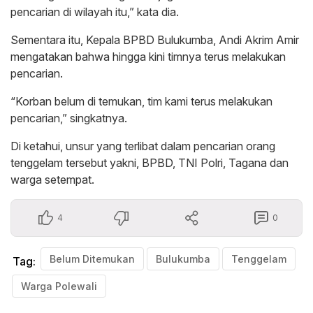
pencarian di wilayah itu,” kata dia.
Sementara itu, Kepala BPBD Bulukumba, Andi Akrim Amir
mengatakan bahwa hingga kini timnya terus melakukan
pencarian.
“Korban belum di temukan, tim kami terus melakukan
pencarian,” singkatnya.
Di ketahui, unsur yang terlibat dalam pencarian orang
tenggelam tersebut yakni, BPBD, TNI Polri, Tagana dan
warga setempat.
4
0
Belum Ditemukan
Bulukumba
Tenggelam
Tag:
Warga Polewali