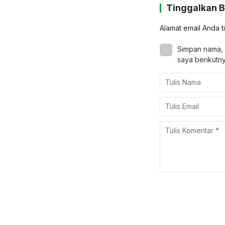
Tinggalkan 
Alamat email Anda t
Simpan nama, 
saya berikutny