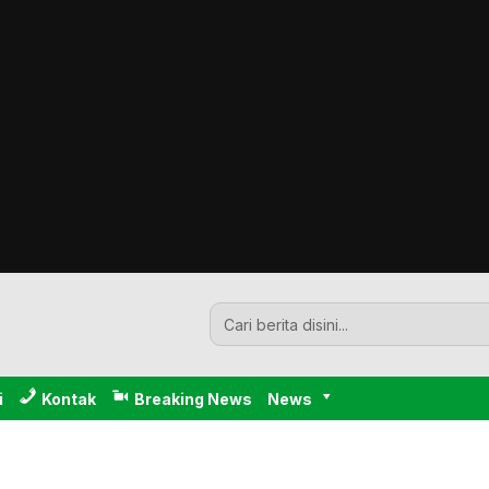
i
Kontak
Breaking News
News