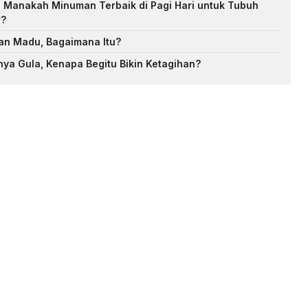
: Manakah Minuman Terbaik di Pagi Hari untuk Tubuh
r?
an Madu, Bagaimana Itu?
nya Gula, Kenapa Begitu Bikin Ketagihan?