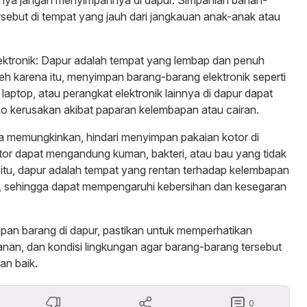
sebut di tempat yang jauh dari jangkauan anak-anak atau
.
ektronik: Dapur adalah tempat yang lembap dan penuh
leh karena itu, menyimpan barang-barang elektronik seperti
laptop, atau perangkat elektronik lainnya di dapur dapat
ko kerusakan akibat paparan kelembapan atau cairan.
ka memungkinkan, hindari menyimpan pakaian kotor di
tor dapat mengandung kuman, bakteri, atau bau yang tidak
in itu, dapur adalah tempat yang rentan terhadap kelembapan
 sehingga dapat mempengaruhi kebersihan dan kesegaran
pan barang di dapur, pastikan untuk memperhatikan
nan, dan kondisi lingkungan agar barang-barang tersebut
an baik.
0