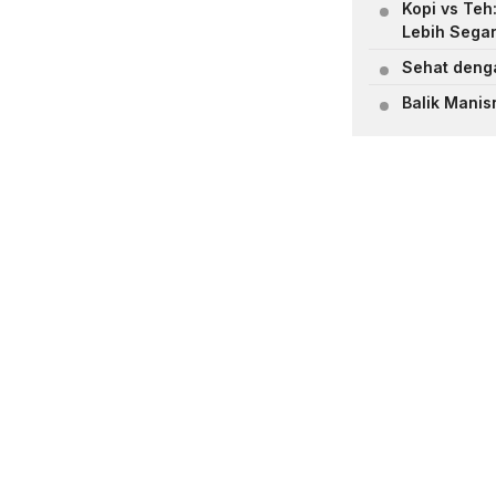
Kopi vs Teh
Lebih Sega
Sehat deng
Balik Manis