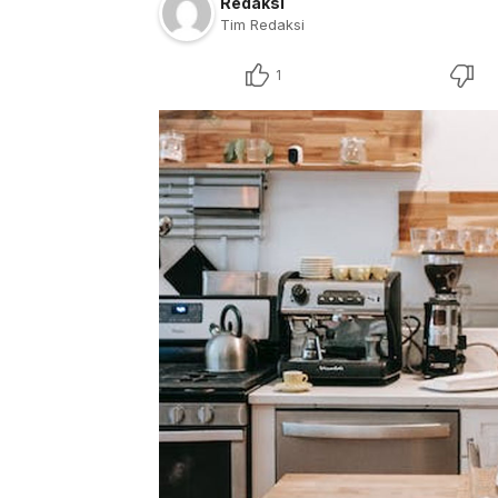
Redaksi
Tim Redaksi
1