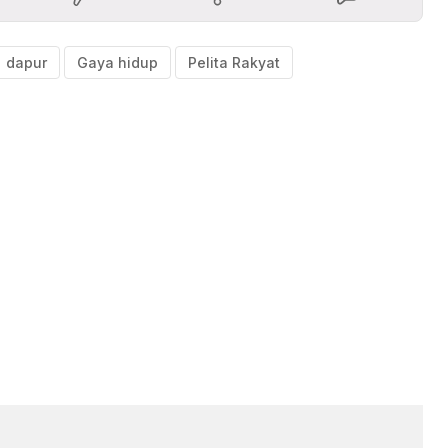
dapur
Gaya hidup
Pelita Rakyat