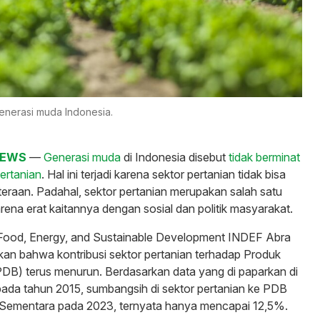
 generasi muda Indonesia.
NEWS
—
Generasi muda
di Indonesia disebut
tidak berminat
ertanian
. Hal ini terjadi karena sektor pertanian tidak bisa
eraan. Padahal, sektor pertanian merupakan salah satu
arena erat kaitannya dengan sosial dan politik masyarakat.
 Food, Energy, and Sustainable Development INDEF Abra
an bahwa kontribusi sektor pertanian terhadap Produk
DB) terus menurun. Berdasarkan data yang di paparkan di
ada tahun 2015, sumbangsih di sektor pertanian ke PDB
Sementara pada 2023, ternyata hanya mencapai 12,5%.