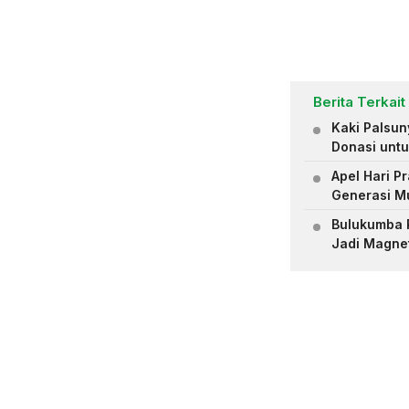
Berita Terkait
Kaki Palsu
Donasi untu
Apel Hari 
Generasi M
Bulukumba R
Jadi Magne