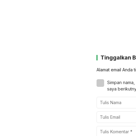
Tinggalkan 
Alamat email Anda t
Simpan nama, 
saya berikutny