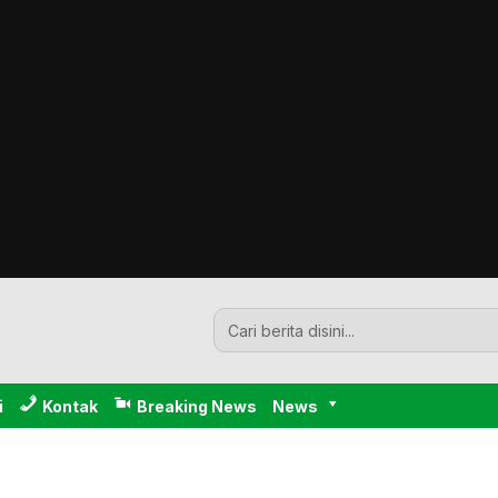
i
Kontak
Breaking News
News