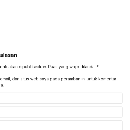
Balasan
idak akan dipublikasikan.
Ruas yang wajib ditandai
*
email, dan situs web saya pada peramban ini untuk komentar
a.