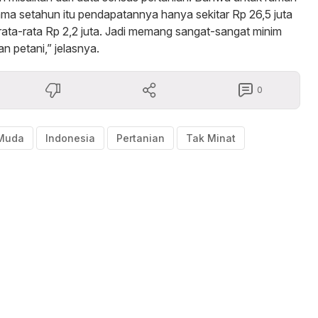
ama setahun itu pendapatannya hanya sekitar Rp 26,5 juta
 rata-rata Rp 2,2 juta. Jadi memang sangat-sangat minim
n petani,” jelasnya.
0
 Muda
Indonesia
Pertanian
Tak Minat