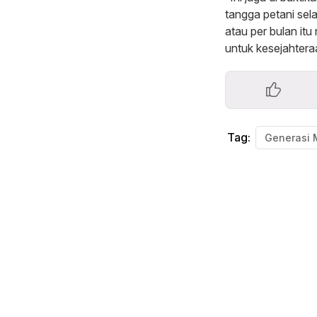
tangga petani sel
atau per bulan itu
untuk kesejahteraa
Tag:
Generasi