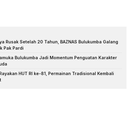
nya Rusak Setelah 20 Tahun, BAZNAS Bulukumba Galang
k Pak Pardi
Pramuka Bulukumba Jadi Momentum Penguatan Karakter
uda
ayakan HUT RI ke-81, Permainan Tradisional Kembali
t