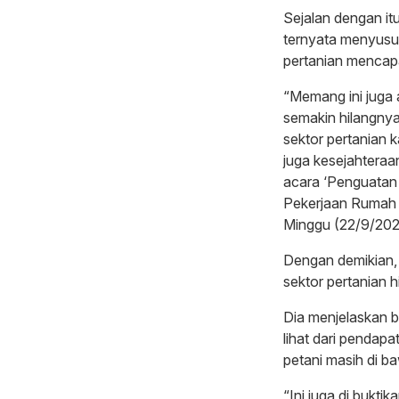
Sejalan dengan itu
ternyata menyusut
pertanian mencap
“Memang ini juga 
semakin hilangnya
sektor pertanian k
juga kesejahteraa
acara ‘Penguatan
Pekerjaan Rumah 
Minggu (22/9/202
Dengan demikian,
sektor pertanian hi
Dia menjelaskan b
lihat dari pendap
petani masih di b
“Ini juga di bukti