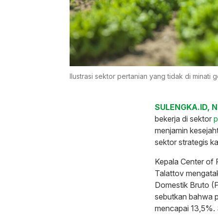
Ilustrasi sektor pertanian yang tidak di minati
SULENGKA.ID, 
bekerja di sektor
p
menjamin kesejaht
sektor strategis k
Kepala Center of
Talattov mengatak
Domestik Bruto (P
sebutkan bahwa p
mencapai 13,5%. 