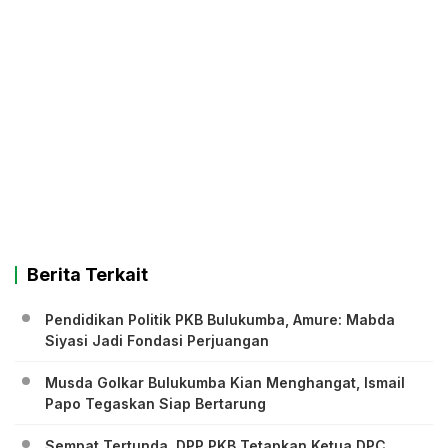
Berita Terkait
Pendidikan Politik PKB Bulukumba, Amure: Mabda
Siyasi Jadi Fondasi Perjuangan
Musda Golkar Bulukumba Kian Menghangat, Ismail
Papo Tegaskan Siap Bertarung
Sempat Tertunda, DPP PKB Tetapkan Ketua DPC