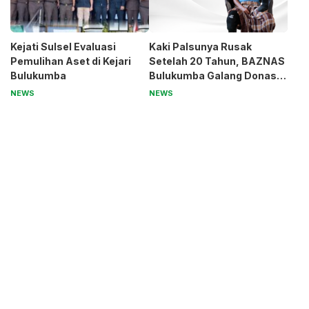
Kejati Sulsel Evaluasi
Kaki Palsunya Rusak
Pemulihan Aset di Kejari
Setelah 20 Tahun, BAZNAS
Bulukumba
Bulukumba Galang Donasi
untuk Pak Pardi
NEWS
NEWS