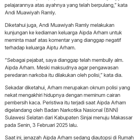
pelajarannya atas ayahnya yang telah berpulang,” kata
Andi Muawiyah Ramly.
Diketahui juga, Andi Muawiyah Ramly melakukan
kunjungan ke kediaman keluarga Aipda Arham untuk
meminta maaf atas komentar yang dianggap negatif
terhadap keluarga Aiptu Arham.
“Sebagai pejabat, saya dianggap telah membully alm.
Aipda Arham. Meski maksudnya agar pengawasan
peredaran narkoba itu dilakukan oleh polisi,” kata dia.
Sekadar diketahui, Arham merupakan oknum polisi yang
nekat mengakhiri hidupnya dengan meminum cairan
pembersih kaca. Peristiwa itu terjadi saat Aipda Arham
digelandang oleh Badan Narkotika Nasional (BNN)
Sulawesi Selatan dari Kabupaten Sinjai menuju Makassar
pada Senin, 3 Februari 2025 lalu.
Saat ini, jenazah Aipda Arham sedang diautopsi di Rumah