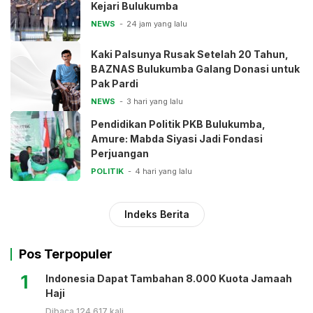
Kejari Bulukumba
NEWS
24 jam yang lalu
Kaki Palsunya Rusak Setelah 20 Tahun,
BAZNAS Bulukumba Galang Donasi untuk
Pak Pardi
NEWS
3 hari yang lalu
Pendidikan Politik PKB Bulukumba,
Amure: Mabda Siyasi Jadi Fondasi
Perjuangan
POLITIK
4 hari yang lalu
Indeks Berita
Pos Terpopuler
1
Indonesia Dapat Tambahan 8.000 Kuota Jamaah
Haji
Dibaca 124.617 kali