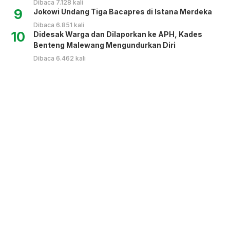
Dibaca 7.128 kali
9
Jokowi Undang Tiga Bacapres di Istana Merdeka
Dibaca 6.851 kali
10
Didesak Warga dan Dilaporkan ke APH, Kades
Benteng Malewang Mengundurkan Diri
Dibaca 6.462 kali