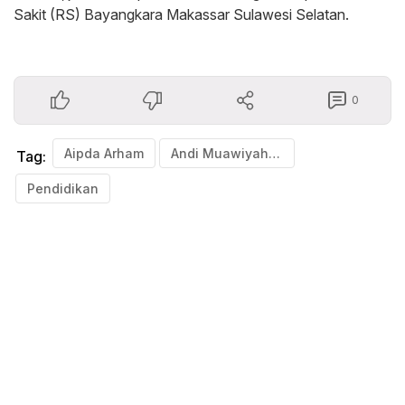
Sakit (RS) Bayangkara Makassar Sulawesi Selatan.
0
Aipda Arham
Andi Muawiyah Ramly
Tag:
Pendidikan