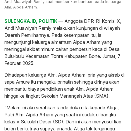
Andi Muawiyah Ramly saat memberikan bantuan pada keluarga
Alm. Aipda Arham.
SULENGKA.ID, POLITIK
— Anggota DPR-RI Komisi X,
Andi Muawiyah Ramly melakukan kunjungan di wilayah
Daerah Pemilihannya. Pada kesempatan itu, ia
mengunjungi keluarga almarhum Aipda Arham yang
meninggal akibat minum cairan pembersih kaca di Desa
Bulu-bulu Kecamatan Tonra Kabupaten Bone. Jumat, 7
Februari 2025.
Dihadapan keluarga Alm. Aipda Arham, pria yang akrab di
sapa Amure itu mengaku prihatin sehingga dirinya akan
membantu biaya pendidikan anak Alm. Aipda Arham
hingga ke tingkat Sekolah Menengah Atas (SMA).
“Malam ini aku serahkan tanda duka cita kepada Atiqa,
Putri Alm. Aipda Arham yang saat ini duduk di bangku
kelas V Sekolah Dasar (SD). Dan ini akan menyusul tiap
bulan berikutnya supaya ananda Atiqa tak terganggu