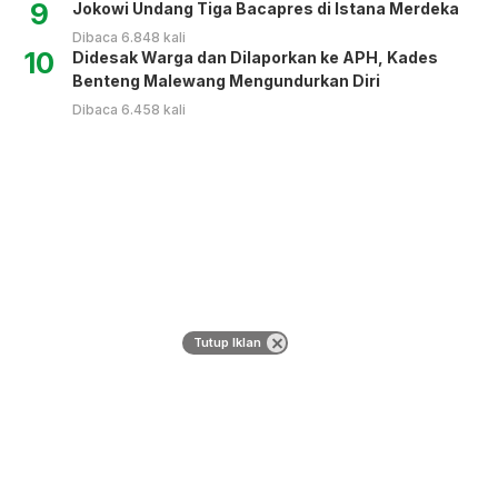
9
Jokowi Undang Tiga Bacapres di Istana Merdeka
Dibaca 6.848 kali
10
Didesak Warga dan Dilaporkan ke APH, Kades
Benteng Malewang Mengundurkan Diri
Dibaca 6.458 kali
Tutup Iklan