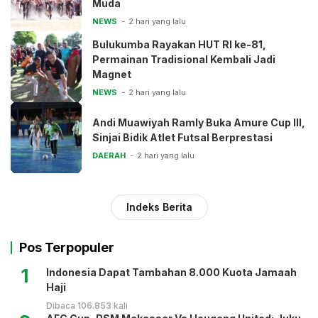
Muda
NEWS
2 hari yang lalu
Bulukumba Rayakan HUT RI ke-81,
Permainan Tradisional Kembali Jadi
Magnet
NEWS
2 hari yang lalu
Andi Muawiyah Ramly Buka Amure Cup III,
Sinjai Bidik Atlet Futsal Berprestasi
DAERAH
2 hari yang lalu
Indeks Berita
Pos Terpopuler
1
Indonesia Dapat Tambahan 8.000 Kuota Jamaah
Haji
Dibaca 106.853 kali