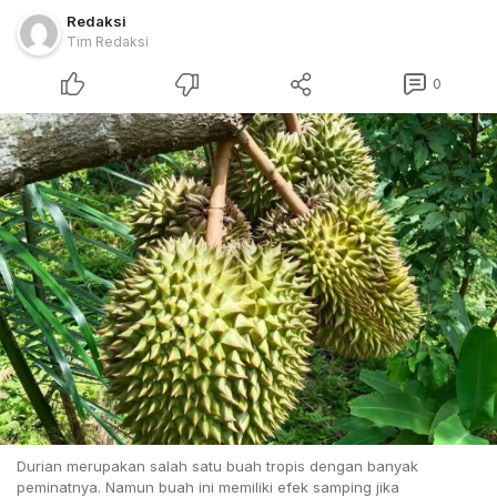
Redaksi
Tim Redaksi
0
Durian merupakan salah satu buah tropis dengan banyak
peminatnya. Namun buah ini memiliki efek samping jika