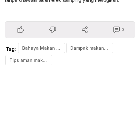
tanpa khawatir akan efek samping yang merugikan.
0
Bahaya Makan Durian
Dampak makan durian berlebihan
Tag:
Tips aman makan durian