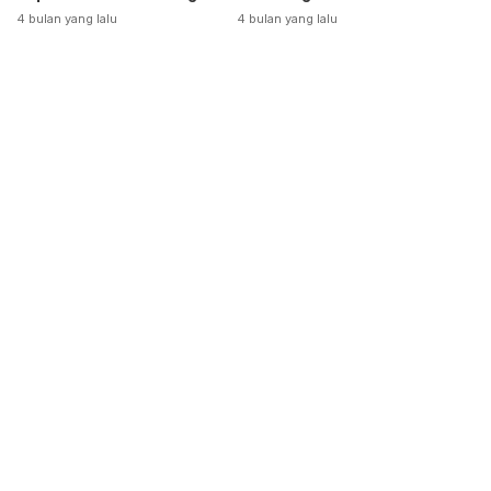
Dikeluarkan
4 bulan yang lalu
4 bulan yang lalu