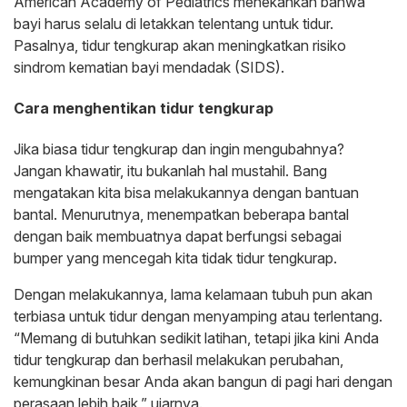
American Academy of Pediatrics menekankan bahwa
bayi harus selalu di letakkan telentang untuk tidur.
Pasalnya, tidur tengkurap akan meningkatkan risiko
sindrom kematian bayi mendadak (SIDS).
Cara menghentikan tidur tengkurap
Jika biasa tidur tengkurap dan ingin mengubahnya?
Jangan khawatir, itu bukanlah hal mustahil. Bang
mengatakan kita bisa melakukannya dengan bantuan
bantal. Menurutnya, menempatkan beberapa bantal
dengan baik membuatnya dapat berfungsi sebagai
bumper yang mencegah kita tidak tidur tengkurap.
Dengan melakukannya, lama kelamaan tubuh pun akan
terbiasa untuk tidur dengan menyamping atau terlentang.
“Memang di butuhkan sedikit latihan, tetapi jika kini Anda
tidur tengkurap dan berhasil melakukan perubahan,
kemungkinan besar Anda akan bangun di pagi hari dengan
perasaan lebih baik,” ujarnya.