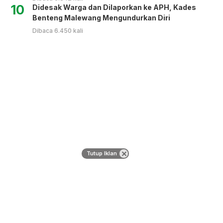
10
Didesak Warga dan Dilaporkan ke APH, Kades
Benteng Malewang Mengundurkan Diri
Dibaca 6.450 kali
Tutup Iklan