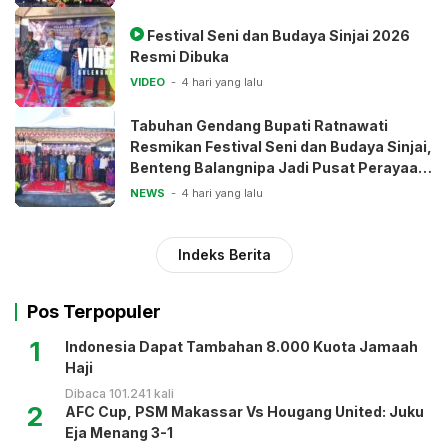
Festival Seni dan Budaya Sinjai 2026
Resmi Dibuka
VIDEO
4 hari yang lalu
Tabuhan Gendang Bupati Ratnawati
Resmikan Festival Seni dan Budaya Sinjai,
Benteng Balangnipa Jadi Pusat Perayaan
Tradisi
NEWS
4 hari yang lalu
Indeks Berita
Pos Terpopuler
1
Indonesia Dapat Tambahan 8.000 Kuota Jamaah
Haji
Dibaca 101.241 kali
2
AFC Cup, PSM Makassar Vs Hougang United: Juku
Eja Menang 3-1