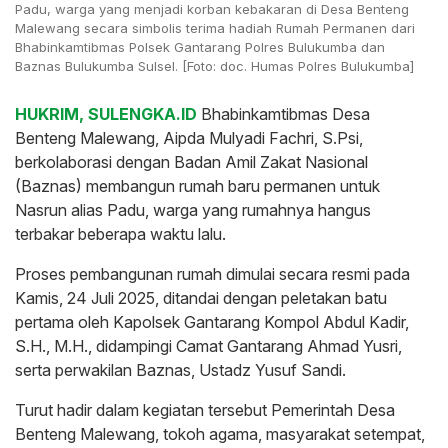
Padu, warga yang menjadi korban kebakaran di Desa Benteng
Malewang secara simbolis terima hadiah Rumah Permanen dari
Bhabinkamtibmas Polsek Gantarang Polres Bulukumba dan
Baznas Bulukumba Sulsel. [Foto: doc. Humas Polres Bulukumba]
HUKRIM, SULENGKA.ID
Bhabinkamtibmas Desa
Benteng Malewang, Aipda Mulyadi Fachri, S.Psi,
berkolaborasi dengan Badan Amil Zakat Nasional
(Baznas) membangun rumah baru permanen untuk
Nasrun alias Padu, warga yang rumahnya hangus
terbakar beberapa waktu lalu.
Proses pembangunan rumah dimulai secara resmi pada
Kamis, 24 Juli 2025, ditandai dengan peletakan batu
pertama oleh Kapolsek Gantarang Kompol Abdul Kadir,
S.H., M.H., didampingi Camat Gantarang Ahmad Yusri,
serta perwakilan Baznas, Ustadz Yusuf Sandi.
Turut hadir dalam kegiatan tersebut Pemerintah Desa
Benteng Malewang, tokoh agama, masyarakat setempat,