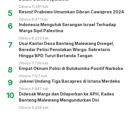
Dibaca 11.491 kali
5
Resmi! Prabowo Umumkan Gibran Cawapres 2024
Dibaca 8.471 kali
6
Indonesia Mengutuk Serangan Israel Terhadap
Warga Sipil Palestina
Dibaca 8.223 kali
7
Usai Kantor Desa Benteng Malewang Disegel,
Beredar Petisi Penolakan Warga: Sekretaris
Hingga BPD Turut Bertanda Tangan
Dibaca 7.726 kali
8
Empat Oknum Polisi di Bulukumba Positif Narkoba
Dibaca 7.127 kali
9
Jokowi Undang Tiga Bacapres di Istana Merdeka
Dibaca 6.847 kali
10
Didesak Warga dan Dilaporkan ke APH, Kades
Benteng Malewang Mengundurkan Diri
Dibaca 6.458 kali