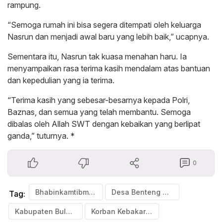
rampung.
“Semoga rumah ini bisa segera ditempati oleh keluarga
Nasrun dan menjadi awal baru yang lebih baik,” ucapnya.
Sementara itu, Nasrun tak kuasa menahan haru. Ia
menyampaikan rasa terima kasih mendalam atas bantuan
dan kepedulian yang ia terima.
“Terima kasih yang sebesar-besarnya kepada Polri,
Baznas, dan semua yang telah membantu. Semoga
dibalas oleh Allah SWT dengan kebaikan yang berlipat
ganda,” tuturnya. *
0
Bhabinkamtibmas
Desa Benteng Malewang
Tag:
Kabupaten Bulukumba
Korban Kebakaran