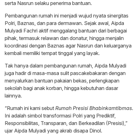
serta Nasrun selaku penerima bantuan.
Pembangunan rumah ini menjadi wujud nyata sinergitas
Polri, Baznas, dan para dermawan. Sejak awal, Aipda
Mulyadi Fachri aktif menggalang bantuan dari berbagai
pihak, termasuk relawan dan donatur, hingga menjalin
koordinasi dengan Baznas agar Nasrun dan keluarganya
kembali memiliki tempat tinggal yang layak.
Tak hanya dalam pembangunan rumah, Aipda Mulyadi
juga hadir di masa-masa sulit pascakebakaran dengan
menyalurkan bantuan pakaian bekas, perlengkapan
sekolah bagi anak korban, hingga kebutuhan dasar
lainnya.
“Rumah ini kami sebut
Rumah Presisi Bhabinkamtibmas
.
Ini adalah simbol transformasi Polri yang Prediktif,
Responsibilitas, Transparan, dan Berkeadilan (Presisi),”
ujar Aipda Mulyadi yang akrab disapa Dinol.