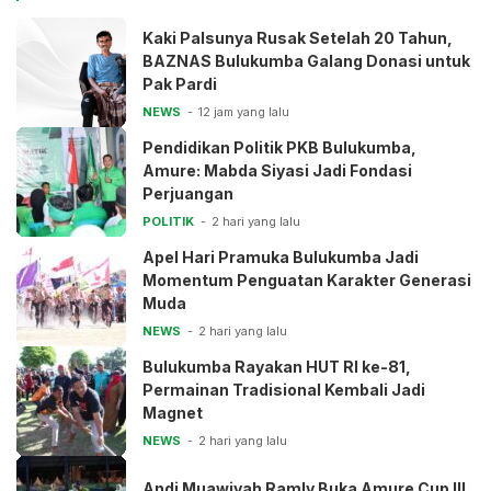
Kaki Palsunya Rusak Setelah 20 Tahun,
BAZNAS Bulukumba Galang Donasi untuk
Pak Pardi
NEWS
12 jam yang lalu
Pendidikan Politik PKB Bulukumba,
Amure: Mabda Siyasi Jadi Fondasi
Perjuangan
POLITIK
2 hari yang lalu
Apel Hari Pramuka Bulukumba Jadi
Momentum Penguatan Karakter Generasi
Muda
NEWS
2 hari yang lalu
Bulukumba Rayakan HUT RI ke-81,
Permainan Tradisional Kembali Jadi
Magnet
NEWS
2 hari yang lalu
Andi Muawiyah Ramly Buka Amure Cup III,