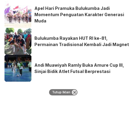
Apel Hari Pramuka Bulukumba Jadi
Momentum Penguatan Karakter Generasi
Muda
Bulukumba Rayakan HUT RI ke-81,
Permainan Tradisional Kembali Jadi Magnet
Andi Muawiyah Ramly Buka Amure Cup III,
Sinjai Bidik Atlet Futsal Berprestasi
Tutup Iklan