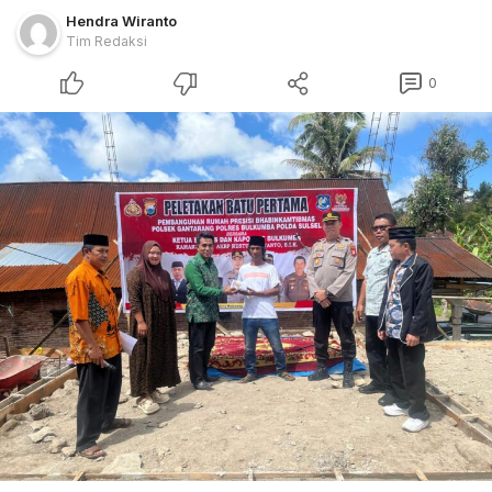
Hendra Wiranto
Tim Redaksi
0