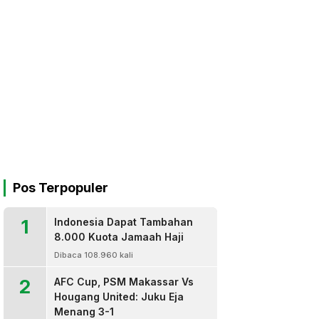
Pos Terpopuler
1
Indonesia Dapat Tambahan
8.000 Kuota Jamaah Haji
Dibaca 108.960 kali
2
AFC Cup, PSM Makassar Vs
Hougang United: Juku Eja
Menang 3-1