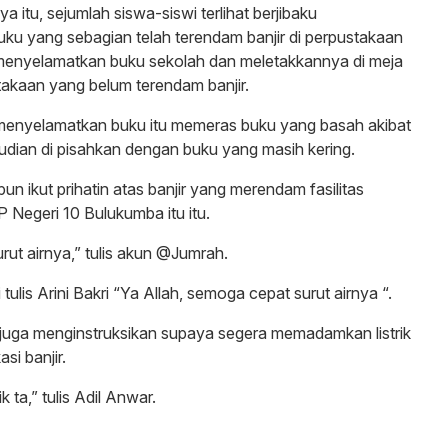
 itu, sejumlah siswa-siswi terlihat berjibaku
u yang sebagian telah terendam banjir di perpustakaan
menyelamatkan buku sekolah dan meletakkannya di meja
takaan yang belum terendam banjir.
menyelamatkan buku itu memeras buku yang basah akibat
udian di pisahkan dengan buku yang masih kering.
un ikut prihatin atas banjir yang merendam fasilitas
Negeri 10 Bulukumba itu itu.
ut airnya,” tulis akun @Jumrah.
 tulis Arini Bakri “Ya Allah, semoga cepat surut airnya “.
juga menginstruksikan supaya segera memadamkan listrik
si banjir.
k ta,” tulis Adil Anwar.