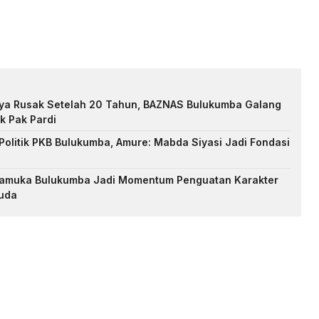
nya Rusak Setelah 20 Tahun, BAZNAS Bulukumba Galang
k Pak Pardi
Politik PKB Bulukumba, Amure: Mabda Siyasi Jadi Fondasi
Pramuka Bulukumba Jadi Momentum Penguatan Karakter
uda