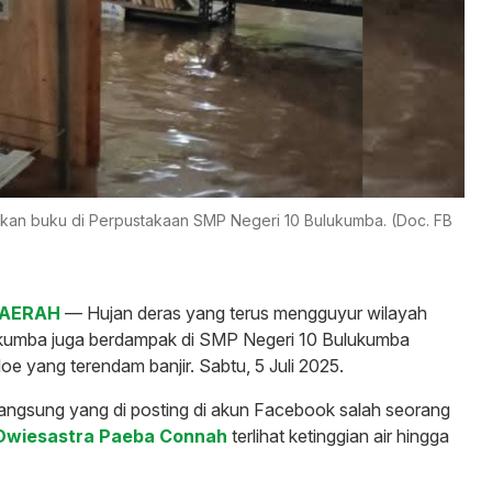
matkan buku di Perpustakaan SMP Negeri 10 Bulukumba. (Doc. FB
DAERAH
— Hujan deras yang terus mengguyur wilayah
lukumba juga berdampak di SMP Negeri 10 Bulukumba
e yang terendam banjir. Sabtu, 5 Juli 2025.
 langsung yang di posting di akun Facebook salah seorang
wiesastra Paeba Connah
terlihat ketinggian air hingga