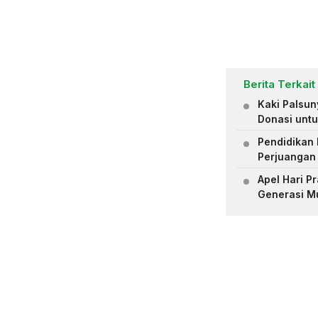
Berita Terkait
Kaki Palsu
Donasi untu
Pendidikan 
Perjuangan
Apel Hari 
Generasi M