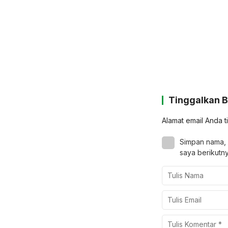
Tinggalkan 
Alamat email Anda t
Simpan nama, 
saya berikutny