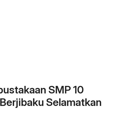
rpustakaan SMP 10
Berjibaku Selamatkan