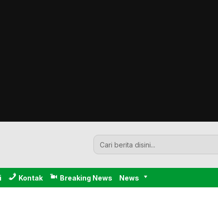
i
Kontak
Breaking News
News