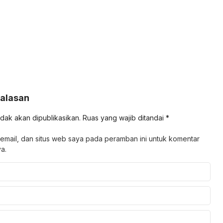
Balasan
idak akan dipublikasikan.
Ruas yang wajib ditandai
*
email, dan situs web saya pada peramban ini untuk komentar
a.