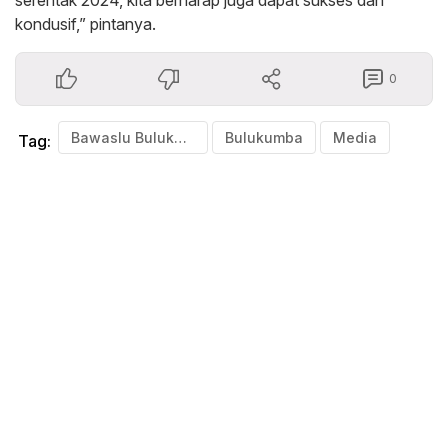
kondusif,” pintanya.
0
Bawaslu Bulukumba
Bulukumba
Media
Tag: