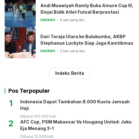
Andi Muawiyah Ramly Buka Amure Cup III,
Sinjai Bidik Atlet Futsal Berprestasi
DAERAH
9 jam yang lalu
Dari Toraja Utara ke Bulukumba, AKBP
Stephanus Luckyto Siap Jaga Kamtibmas
DAERAH
2 hari yang lalu
Indeks Berita
Pos Terpopuler
1
Indonesia Dapat Tambahan 8.000 Kuota Jamaah
Haji
Dibaca 102.052 kali
2
AFC Cup, PSM Makassar Vs Hougang United: Juku
Eja Menang 3-1
Dibaca 13.240 kali