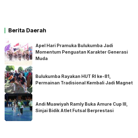
Berita Daerah
Apel Hari Pramuka Bulukumba Jadi
Momentum Penguatan Karakter Generasi
Muda
Bulukumba Rayakan HUT RI ke-81,
Permainan Tradisional Kembali Jadi Magnet
Andi Muawiyah Ramly Buka Amure Cup III,
Sinjai Bidik Atlet Futsal Berprestasi