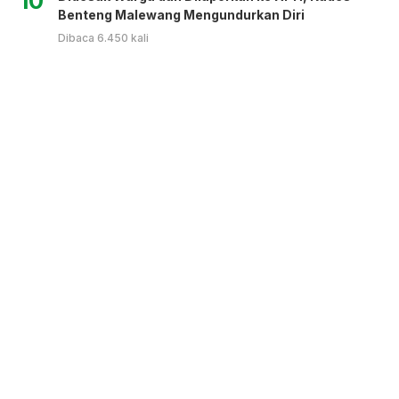
10
Benteng Malewang Mengundurkan Diri
Dibaca 6.450 kali