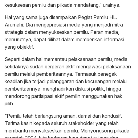
kesuksesan pemilu dan pilkada mendatang,” urainya.
Hal yang sama juga disampaikan Pegiat Pemilu HL.
Arumahi. Dia mengapresiasi media yang menjadi mitra
strategis dalam menyukseskan pemilu. Peran media,
menurutnya, dapat dilihat dalam memberikan informasi
yang objektif.
Seperti dalam hal memantau pelaksanaan pemilu, media
setidaknya sudah berperan aktif mengawasi pelaksanaan
pemilu melalui pemberitaannya. Termasuk penegak
keadilan jika terjadi pelanggaran dan kecurangan melalui
pemberitaannya, menghadirkan diskusi politik, hingga
mendorong partisipasi aktif pemilih menggunakan hak
pilih.
“Pemilu telah berlangsung aman, damai dan kondusif.
Terima kasih kepada seluruh stakeholder yang telah
membantu menyukseskan pemilu. Menyongsong pilkada
serentak 2024, kita berharap juga dapat sukses dan