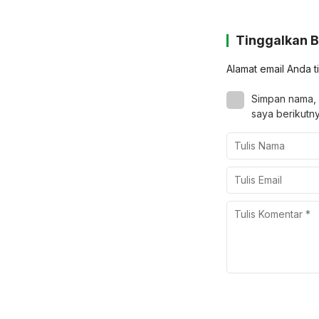
Tinggalkan 
Alamat email Anda t
Simpan nama, 
saya berikutny