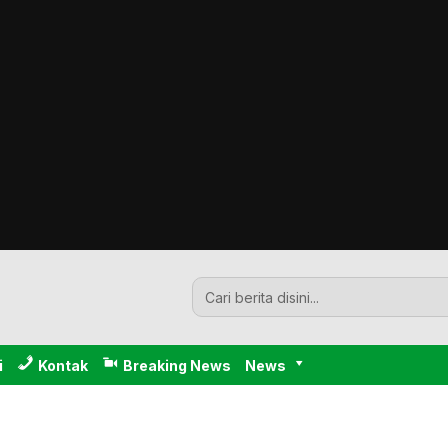
i
Kontak
Breaking News
News