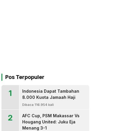
Pos Terpopuler
1
Indonesia Dapat Tambahan
8.000 Kuota Jamaah Haji
Dibaca 116.954 kali
2
AFC Cup, PSM Makassar Vs
Hougang United: Juku Eja
Menang 3-1