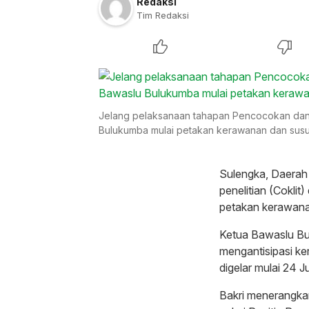
Redaksi
Tim Redaksi
Jelang pelaksanaan tahapan Pencocokan dan pe
Bulukumba mulai petakan kerawanan dan susu
Sulengka, Daerah
penelitian (Cokli
petakan kerawana
Ketua Bawaslu Bu
mengantisipasi ke
digelar mulai 24 J
Bakri menerangkan