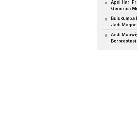
Apel Hari 
Generasi M
Bulukumba R
Jadi Magne
Andi Muawiya
Berprestasi