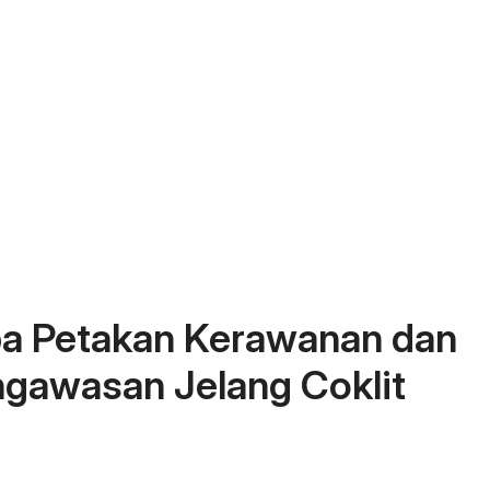
a Petakan Kerawanan dan
ngawasan Jelang Coklit