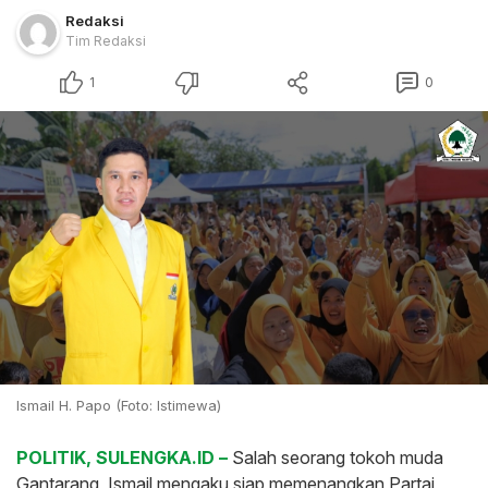
Redaksi
Tim Redaksi
1
0
Ismail H. Papo (Foto: Istimewa)
POLITIK, SULENGKA.ID –
Salah seorang tokoh muda
Gantarang, Ismail mengaku siap memenangkan Partai