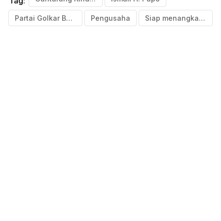
Tag:
Partai Golkar Bulukumba
Pengusaha
Siap menangkan Golkar