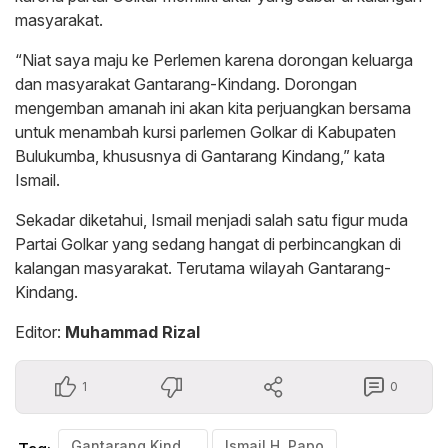
masyarakat.
“Niat saya maju ke Perlemen karena dorongan keluarga
dan masyarakat Gantarang-Kindang. Dorongan
mengemban amanah ini akan kita perjuangkan bersama
untuk menambah kursi parlemen Golkar di Kabupaten
Bulukumba, khususnya di Gantarang Kindang,” kata
Ismail.
Sekadar diketahui, Ismail menjadi salah satu figur muda
Partai Golkar yang sedang hangat di perbincangkan di
kalangan masyarakat. Terutama wilayah Gantarang-
Kindang.
Editor:
Muhammad Rizal
1
0
Gantarang Kindang
Ismail H. Papo