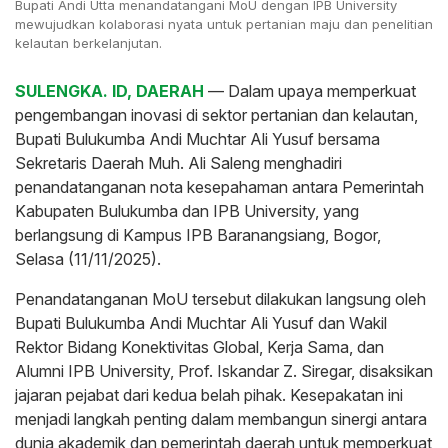
Bupati Andi Utta menandatangani MoU dengan IPB University
mewujudkan kolaborasi nyata untuk pertanian maju dan penelitian
kelautan berkelanjutan.
SULENGKA. ID, DAERAH
— Dalam upaya memperkuat
pengembangan inovasi di sektor pertanian dan kelautan,
Bupati Bulukumba Andi Muchtar Ali Yusuf bersama
Sekretaris Daerah Muh. Ali Saleng menghadiri
penandatanganan nota kesepahaman antara Pemerintah
Kabupaten Bulukumba dan IPB University, yang
berlangsung di Kampus IPB Baranangsiang, Bogor,
Selasa (11/11/2025).
Penandatanganan MoU tersebut dilakukan langsung oleh
Bupati Bulukumba Andi Muchtar Ali Yusuf dan Wakil
Rektor Bidang Konektivitas Global, Kerja Sama, dan
Alumni IPB University, Prof. Iskandar Z. Siregar, disaksikan
jajaran pejabat dari kedua belah pihak. Kesepakatan ini
menjadi langkah penting dalam membangun sinergi antara
dunia akademik dan pemerintah daerah untuk memperkuat