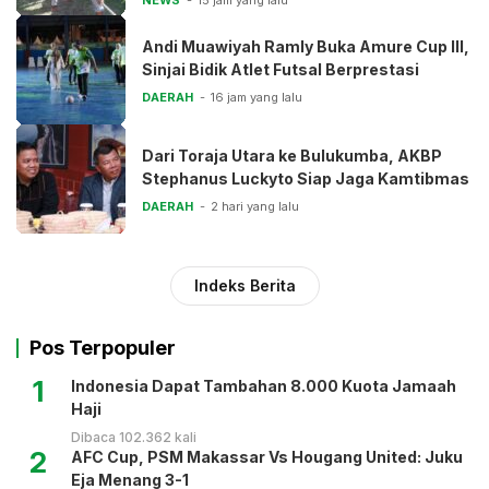
Andi Muawiyah Ramly Buka Amure Cup III,
Sinjai Bidik Atlet Futsal Berprestasi
DAERAH
16 jam yang lalu
Dari Toraja Utara ke Bulukumba, AKBP
Stephanus Luckyto Siap Jaga Kamtibmas
DAERAH
2 hari yang lalu
Indeks Berita
Pos Terpopuler
1
Indonesia Dapat Tambahan 8.000 Kuota Jamaah
Haji
Dibaca 102.362 kali
2
AFC Cup, PSM Makassar Vs Hougang United: Juku
Eja Menang 3-1