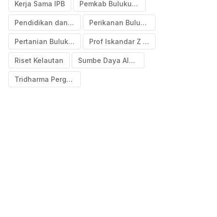
Kerja Sama IPB
Pemkab Bulukumba
Pendidikan dan Penelitian
Perikanan Bulukumba
Pertanian Bulukumba
Prof Iskandar Z Siregar
Riset Kelautan
Sumbe Daya Alam Bulukumba
Tridharma Perguruan Tinggi