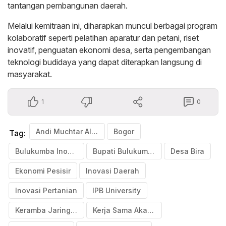
tantangan pembangunan daerah.
Melalui kemitraan ini, diharapkan muncul berbagai program
kolaboratif seperti pelatihan aparatur dan petani, riset
inovatif, penguatan ekonomi desa, serta pengembangan
teknologi budidaya yang dapat diterapkan langsung di
masyarakat.
1
0
Andi Muchtar Ali Yusuf
Bogor
Tag:
Bulukumba Inovatif
Bupati Bulukumba
Desa Bira
Ekonomi Pesisir
Inovasi Daerah
Inovasi Pertanian
IPB University
Keramba Jaring Apung
Kerja Sama Akademik