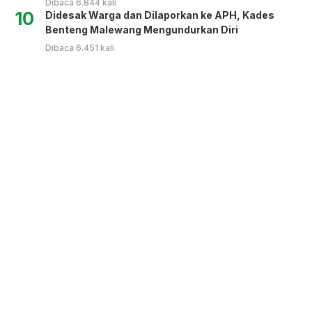
Dibaca 6.844 kali
10
Didesak Warga dan Dilaporkan ke APH, Kades
Benteng Malewang Mengundurkan Diri
Dibaca 6.451 kali