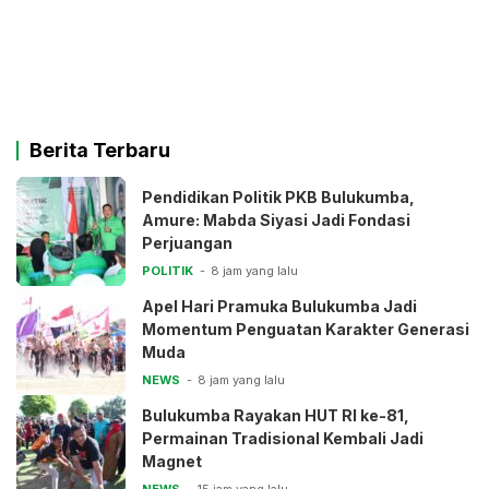
Berita Terbaru
Pendidikan Politik PKB Bulukumba,
Amure: Mabda Siyasi Jadi Fondasi
Perjuangan
POLITIK
8 jam yang lalu
Apel Hari Pramuka Bulukumba Jadi
Momentum Penguatan Karakter Generasi
Muda
NEWS
8 jam yang lalu
Bulukumba Rayakan HUT RI ke-81,
Permainan Tradisional Kembali Jadi
Magnet
NEWS
15 jam yang lalu