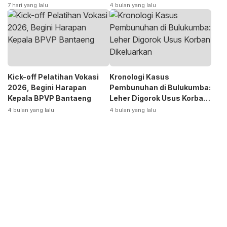
Terpecah
Siap Bangkitkan Jurusan
7 hari yang lalu
4 bulan yang lalu
Otomotif
Kick-off Pelatihan Vokasi
Kronologi Kasus
2026, Begini Harapan
Pembunuhan di Bulukumba:
Kepala BPVP Bantaeng
Leher Digorok Usus Korban
Dikeluarkan
4 bulan yang lalu
4 bulan yang lalu