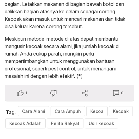
bagian. Letakkan makanan di bagian bawah botol dan
balikkan bagian atasnya ke dalam sebagai corong.
Kecoak akan masuk untuk mencari makanan dan tidak
bisa keluar karena corong tersebut.
Meskipun metode-metode di atas dapat membantu
mengusir kecoak secara alami, jika jumlah kecoak di
rumah Anda cukup parah, mungkin perlu
mempertimbangkan untuk menggunakan bantuan
profesional, seperti pest control, untuk menangani
masalah ini dengan lebih efektif. (*)
1
0
Cara Alami
Cara Ampuh
Kecoa
Kecoak
Tag:
Kecoak Adalah
Pelita Rakyat
Usir kecoak