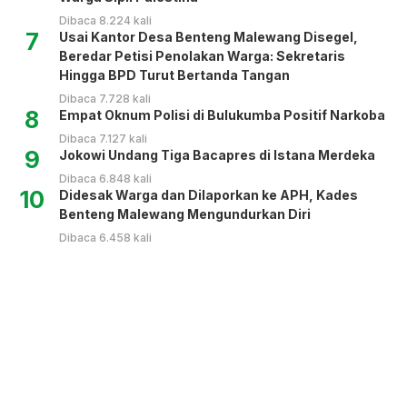
Dibaca 8.224 kali
7
Usai Kantor Desa Benteng Malewang Disegel,
Beredar Petisi Penolakan Warga: Sekretaris
Hingga BPD Turut Bertanda Tangan
Dibaca 7.728 kali
8
Empat Oknum Polisi di Bulukumba Positif Narkoba
Dibaca 7.127 kali
9
Jokowi Undang Tiga Bacapres di Istana Merdeka
Dibaca 6.848 kali
10
Didesak Warga dan Dilaporkan ke APH, Kades
Benteng Malewang Mengundurkan Diri
Dibaca 6.458 kali