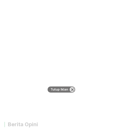
Tutup Iklan
Berita Opini