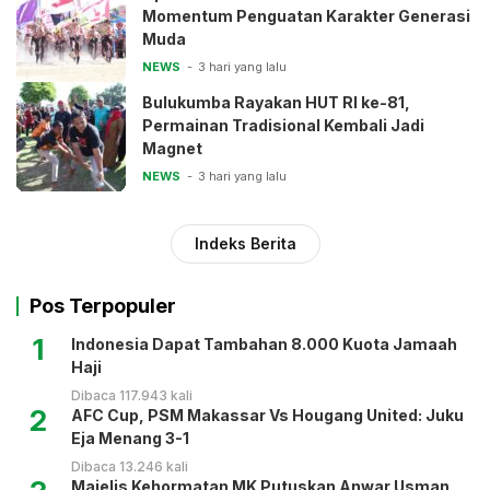
Momentum Penguatan Karakter Generasi
Muda
NEWS
3 hari yang lalu
Bulukumba Rayakan HUT RI ke-81,
Permainan Tradisional Kembali Jadi
Magnet
NEWS
3 hari yang lalu
Indeks Berita
Pos Terpopuler
1
Indonesia Dapat Tambahan 8.000 Kuota Jamaah
Haji
Dibaca 117.943 kali
2
AFC Cup, PSM Makassar Vs Hougang United: Juku
Eja Menang 3-1
Dibaca 13.246 kali
Majelis Kehormatan MK Putuskan Anwar Usman