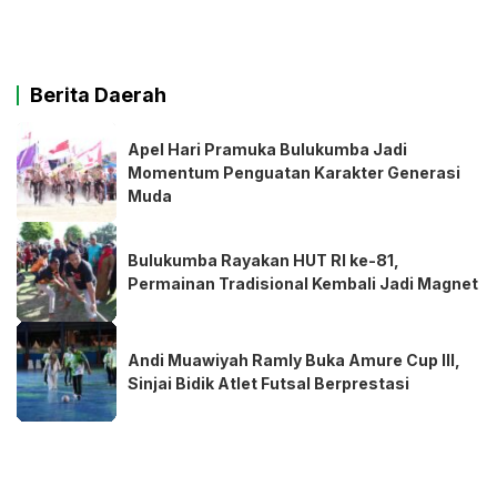
Berita Daerah
Apel Hari Pramuka Bulukumba Jadi
Momentum Penguatan Karakter Generasi
Muda
Bulukumba Rayakan HUT RI ke-81,
Permainan Tradisional Kembali Jadi Magnet
Andi Muawiyah Ramly Buka Amure Cup III,
Sinjai Bidik Atlet Futsal Berprestasi