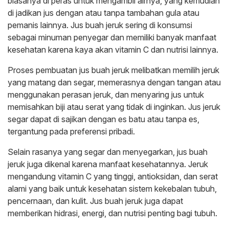
biasanya di peras untuk mengambil airnya, yang kemudian
di jadikan jus dengan atau tanpa tambahan gula atau
pemanis lainnya. Jus buah jeruk sering di konsumsi
sebagai minuman penyegar dan memiliki banyak manfaat
kesehatan karena kaya akan vitamin C dan nutrisi lainnya.
Proses pembuatan jus buah jeruk melibatkan memilih jeruk
yang matang dan segar, memerasnya dengan tangan atau
menggunakan perasan jeruk, dan menyaring jus untuk
memisahkan biji atau serat yang tidak di inginkan. Jus jeruk
segar dapat di sajikan dengan es batu atau tanpa es,
tergantung pada preferensi pribadi.
Selain rasanya yang segar dan menyegarkan, jus buah
jeruk juga dikenal karena manfaat kesehatannya. Jeruk
mengandung vitamin C yang tinggi, antioksidan, dan serat
alami yang baik untuk kesehatan sistem kekebalan tubuh,
pencernaan, dan kulit. Jus buah jeruk juga dapat
memberikan hidrasi, energi, dan nutrisi penting bagi tubuh.