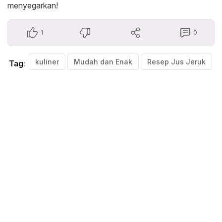
menyegarkan!
1
0
kuliner
Mudah dan Enak
Resep Jus Jeruk
Tag: