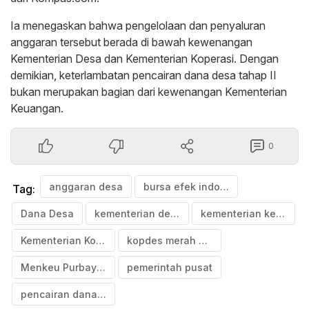
Ia menegaskan bahwa pengelolaan dan penyaluran
anggaran tersebut berada di bawah kewenangan
Kementerian Desa dan Kementerian Koperasi. Dengan
demikian, keterlambatan pencairan dana desa tahap II
bukan merupakan bagian dari kewenangan Kementerian
Keuangan.
0
anggaran desa
bursa efek indonesia
Tag:
Dana Desa
kementerian desa
kementerian keuangan
Kementerian Koperasi
kopdes merah putih
Menkeu Purbaya Yudhi Sadewa
pemerintah pusat
pencairan dana desa