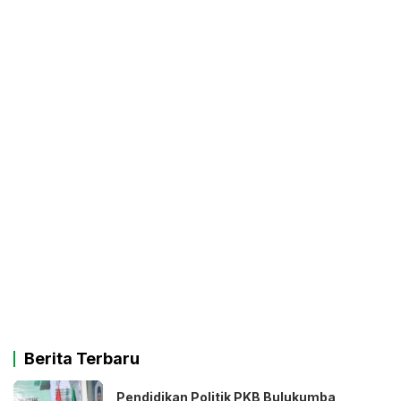
Berita Terbaru
Pendidikan Politik PKB Bulukumba,