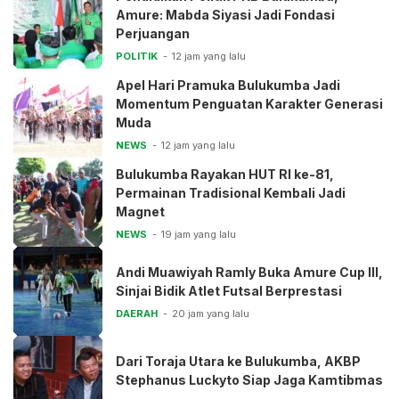
Amure: Mabda Siyasi Jadi Fondasi
Perjuangan
POLITIK
12 jam yang lalu
Apel Hari Pramuka Bulukumba Jadi
Momentum Penguatan Karakter Generasi
Muda
NEWS
12 jam yang lalu
Bulukumba Rayakan HUT RI ke-81,
Permainan Tradisional Kembali Jadi
Magnet
NEWS
19 jam yang lalu
Andi Muawiyah Ramly Buka Amure Cup III,
Sinjai Bidik Atlet Futsal Berprestasi
DAERAH
20 jam yang lalu
Dari Toraja Utara ke Bulukumba, AKBP
Stephanus Luckyto Siap Jaga Kamtibmas