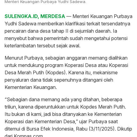
Menteri Keuangan Purbaya Yudhi Sadewa.
SULENGKA.ID, MERDESA
— Menteri Keuangan Purbaya
Yudhi Sadewa memberikan klarifikasi terkait tersendatnya
pencairan dana desa tahap II di sejumlah daerah. Ia
menyebut bahwa pemerintah sudah mengetahui potensi
keterlambatan tersebut sejak awal.
Menurut Purbaya, sebagian anggaran memang dialihkan
untuk mendukung program Koperasi Desa atau Koperasi
Desa Merah Putih (Kopdes). Karena itu, mekanisme
penyaluran dana tidak sepenuhnya ditangani oleh
Kementerian Keuangan.
“Sebagian dana memang ada yang ditahan, beberapa
triliun, karena diperuntukkan untuk Kopdes Merah Putih.
Itu bukan di kami, jadi bisa ditanyakan ke Kementerian
Koperasi dan Kementerian Desa,” ujar Purbaya saat
ditemui di Bursa Efek Indonesia, Rabu (3/11/2025). Dikutip
dari Kompas.com.