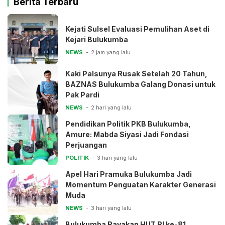
Berita Terbaru
Kejati Sulsel Evaluasi Pemulihan Aset di
Kejari Bulukumba
NEWS
2 jam yang lalu
Kaki Palsunya Rusak Setelah 20 Tahun,
BAZNAS Bulukumba Galang Donasi untuk
Pak Pardi
NEWS
2 hari yang lalu
Pendidikan Politik PKB Bulukumba,
Amure: Mabda Siyasi Jadi Fondasi
Perjuangan
POLITIK
3 hari yang lalu
Apel Hari Pramuka Bulukumba Jadi
Momentum Penguatan Karakter Generasi
Muda
NEWS
3 hari yang lalu
Bulukumba Rayakan HUT RI ke-81,