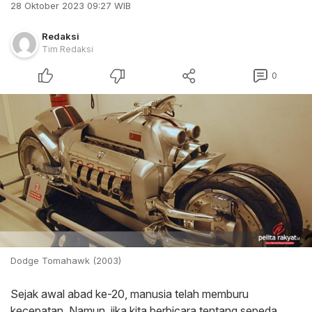
28 Oktober 2023 09:27 WIB
Redaksi
Tim Redaksi
0
Dodge Tomahawk (2003)
Sejak awal abad ke-20, manusia telah memburu
kecepatan. Namun, jika kita berbicara tentang sepeda