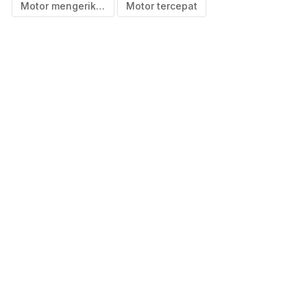
Motor mengerikan
Motor tercepat