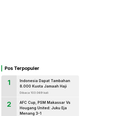
Pos Terpopuler
1
Indonesia Dapat Tambahan
8.000 Kuota Jamaah Haji
Dibaca 103.069 kali
2
AFC Cup, PSM Makassar Vs
Hougang United: Juku Eja
Menang 3-1