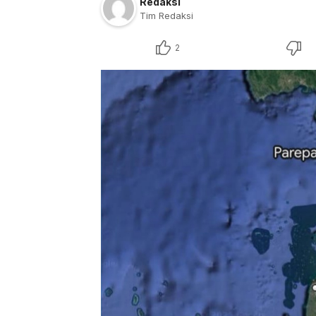
Redaksi
Tim Redaksi
2