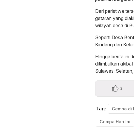
Dari peristiwa te
getaran yang dia
wilayah desa di B
Seperti Desa Ben
Kindang dan Kelu
Hingga berita ini 
ditimbulkan akibat
Sulawesi Selatan, 
2
Tag:
Gempa di
Gempa Hari Ini