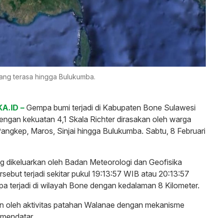
yang terasa hingga Bulukumba.
A.ID –
Gempa bumi terjadi di Kabupaten Bone Sulawesi
ngan kekuatan 4,1 Skala Richter dirasakan oleh warga
ngkep, Maros, Sinjai hingga Bulukumba. Sabtu, 8 Februari
ng dikeluarkan oleh Badan Meteorologi dan Geofisika
ebut terjadi sekitar pukul 19:13:57 WIB atau 20:13:57
 terjadi di wilayah Bone dengan kedalaman 8 Kilometer.
 oleh aktivitas patahan Walanae dengan mekanisme
 mendatar.