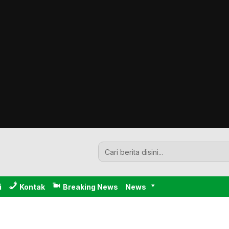
i
Kontak
Breaking News
News