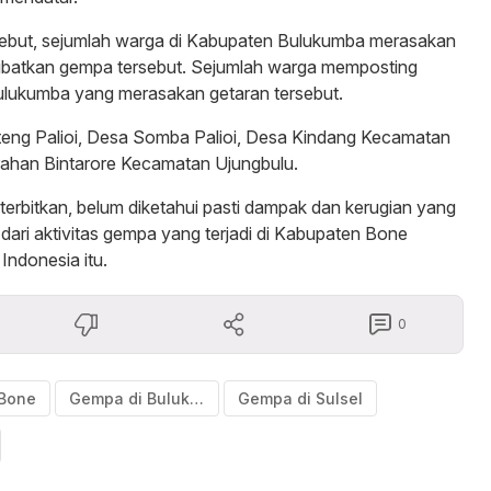
rsebut, sejumlah warga di Kabupaten Bulukumba merasakan
kibatkan gempa tersebut. Sejumlah warga memposting
ulukumba yang merasakan getaran tersebut.
teng Palioi, Desa Somba Palioi, Desa Kindang Kecamatan
rahan Bintarore Kecamatan Ujungbulu.
diterbitkan, belum diketahui pasti dampak dan kerugian yang
 dari aktivitas gempa yang terjadi di Kabupaten Bone
Indonesia itu.
0
 Bone
Gempa di Bulukumba
Gempa di Sulsel