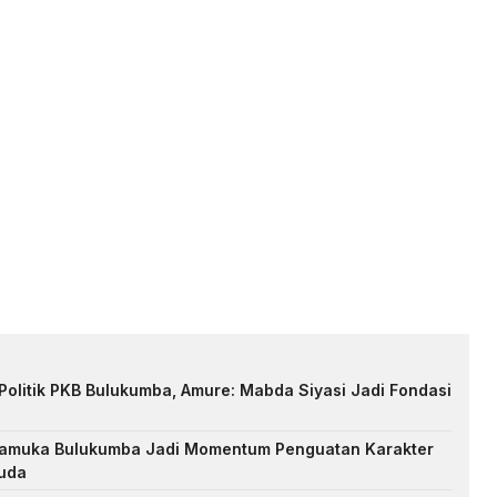
Politik PKB Bulukumba, Amure: Mabda Siyasi Jadi Fondasi
Pramuka Bulukumba Jadi Momentum Penguatan Karakter
uda