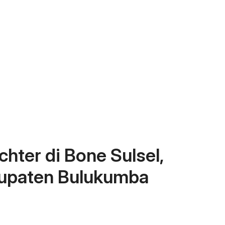
chter di Bone Sulsel,
bupaten Bulukumba