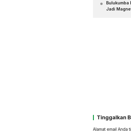
Bulukumba R
Jadi Magne
Tinggalkan 
Alamat email Anda t