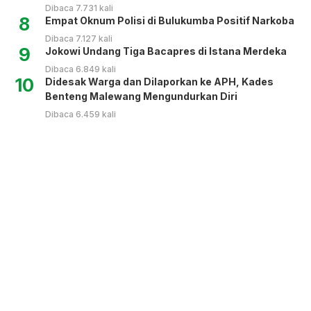
Dibaca 7.731 kali
8
Empat Oknum Polisi di Bulukumba Positif Narkoba
Dibaca 7.127 kali
9
Jokowi Undang Tiga Bacapres di Istana Merdeka
Dibaca 6.849 kali
10
Didesak Warga dan Dilaporkan ke APH, Kades
Benteng Malewang Mengundurkan Diri
Dibaca 6.459 kali