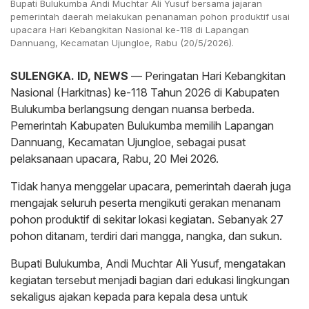
Bupati Bulukumba Andi Muchtar Ali Yusuf bersama jajaran
pemerintah daerah melakukan penanaman pohon produktif usai
upacara Hari Kebangkitan Nasional ke-118 di Lapangan
Dannuang, Kecamatan Ujungloe, Rabu (20/5/2026).
SULENGKA. ID, NEWS
— Peringatan Hari Kebangkitan
Nasional (Harkitnas) ke-118 Tahun 2026 di Kabupaten
Bulukumba berlangsung dengan nuansa berbeda.
Pemerintah Kabupaten Bulukumba memilih Lapangan
Dannuang, Kecamatan Ujungloe, sebagai pusat
pelaksanaan upacara, Rabu, 20 Mei 2026.
Tidak hanya menggelar upacara, pemerintah daerah juga
mengajak seluruh peserta mengikuti gerakan menanam
pohon produktif di sekitar lokasi kegiatan. Sebanyak 27
pohon ditanam, terdiri dari mangga, nangka, dan sukun.
Bupati Bulukumba, Andi Muchtar Ali Yusuf, mengatakan
kegiatan tersebut menjadi bagian dari edukasi lingkungan
sekaligus ajakan kepada para kepala desa untuk