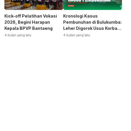
Kick-off Pelatihan Vokasi
Kronologi Kasus
2026, Begini Harapan
Pembunuhan di Bulukumba:
Kepala BPVP Bantaeng
Leher Digorok Usus Korban
Dikeluarkan
4 bulan yang lalu
4 bulan yang lalu