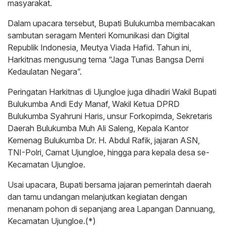
masyarakat.
Dalam upacara tersebut, Bupati Bulukumba membacakan
sambutan seragam Menteri Komunikasi dan Digital
Republik Indonesia, Meutya Viada Hafid. Tahun ini,
Harkitnas mengusung tema “Jaga Tunas Bangsa Demi
Kedaulatan Negara”.
Peringatan Harkitnas di Ujungloe juga dihadiri Wakil Bupati
Bulukumba Andi Edy Manaf, Wakil Ketua DPRD
Bulukumba Syahruni Haris, unsur Forkopimda, Sekretaris
Daerah Bulukumba Muh Ali Saleng, Kepala Kantor
Kemenag Bulukumba Dr. H. Abdul Rafik, jajaran ASN,
TNI-Polri, Camat Ujungloe, hingga para kepala desa se-
Kecamatan Ujungloe.
Usai upacara, Bupati bersama jajaran pemerintah daerah
dan tamu undangan melanjutkan kegiatan dengan
menanam pohon di sepanjang area Lapangan Dannuang,
Kecamatan Ujungloe.(*)