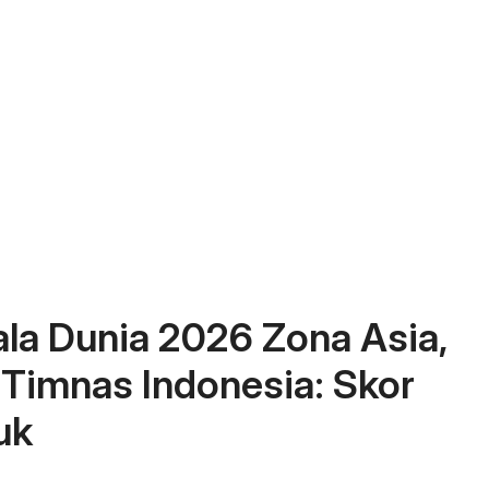
iala Dunia 2026 Zona Asia,
 Timnas Indonesia: Skor
uk