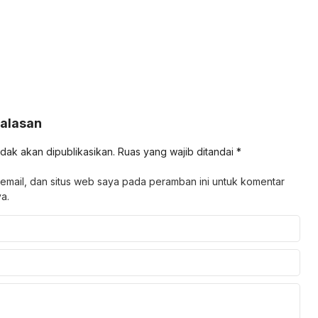
Balasan
idak akan dipublikasikan.
Ruas yang wajib ditandai
*
email, dan situs web saya pada peramban ini untuk komentar
a.