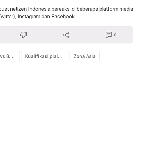
uat netizen Indonesia bereaksi di beberapa platform media
(Twitter), Instagram dan Facebook.
0
Indonesia vs Bahrain
Kualifikasi piala dunia
Zona Asia