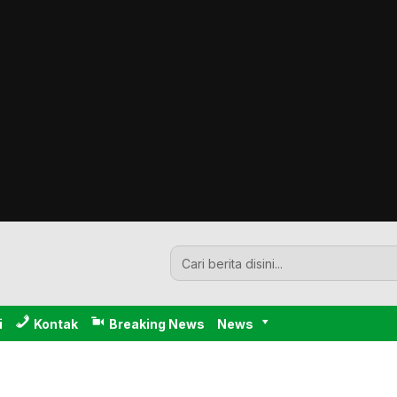
i
Kontak
Breaking News
News