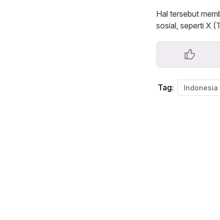
Hal tersebut memb
sosial, seperti X 
Tag: