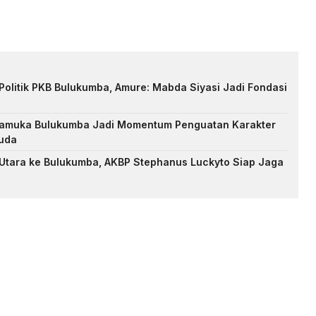
Politik PKB Bulukumba, Amure: Mabda Siyasi Jadi Fondasi
Pramuka Bulukumba Jadi Momentum Penguatan Karakter
uda
 Utara ke Bulukumba, AKBP Stephanus Luckyto Siap Jaga