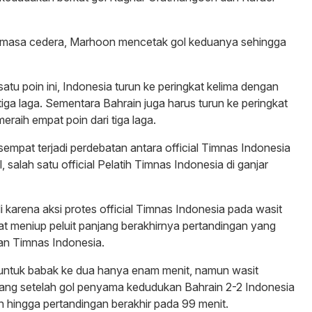
masa cedera, Marhoon mencetak gol keduanya sehingga
atu poin ini, Indonesia turun ke peringkat kelima dengan
 tiga laga. Sementara Bahrain juga harus turun ke peringkat
raih empat poin dari tiga laga.
 sempat terjadi perdebatan antara official Timnas Indonesia
l, salah satu official Pelatih Timnas Indonesia di ganjar
di karena aksi protes official Timnas Indonesia pada wasit
at meniup peluit panjang berakhirnya pertandingan yang
an Timnas Indonesia.
ntuk babak ke dua hanya enam menit, namun wasit
jang setelah gol penyama kedudukan Bahrain 2-2 Indonesia
 hingga pertandingan berakhir pada 99 menit.