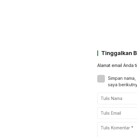
Tinggalkan 
Alamat email Anda t
Simpan nama, 
saya berikutny