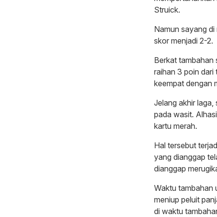
Struick.
Namun sayang di 
skor menjadi 2-2.
Berkat tambahan s
raihan 3 poin dari
keempat dengan me
Jelang akhir laga,
pada wasit. Alhasi
kartu merah.
Hal tersebut terja
yang dianggap tel
dianggap merugik
Waktu tambahan u
meniup peluit pan
di waktu tambahan