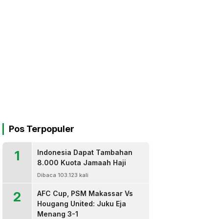
Pos Terpopuler
1
Indonesia Dapat Tambahan
8.000 Kuota Jamaah Haji
Dibaca 103.123 kali
2
AFC Cup, PSM Makassar Vs
Hougang United: Juku Eja
Menang 3-1