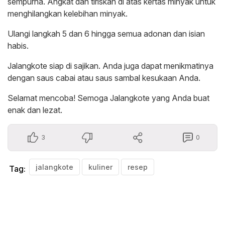
sempurna. Angkat dan tiriskan di atas kertas minyak untuk
menghilangkan kelebihan minyak.
Ulangi langkah 5 dan 6 hingga semua adonan dan isian
habis.
Jalangkote siap di sajikan. Anda juga dapat menikmatinya
dengan saus cabai atau saus sambal kesukaan Anda.
Selamat mencoba! Semoga Jalangkote yang Anda buat
enak dan lezat.
3
0
jalangkote
kuliner
resep
Tag: