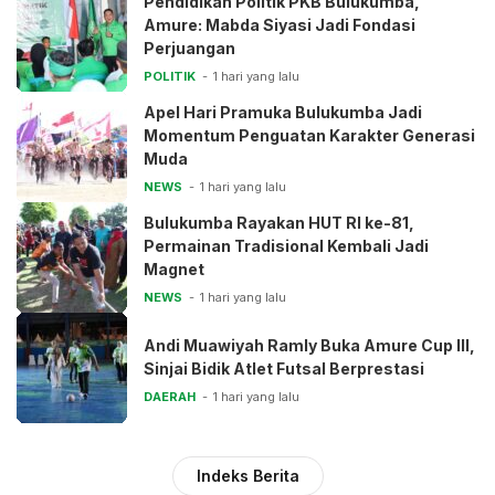
Pendidikan Politik PKB Bulukumba,
Amure: Mabda Siyasi Jadi Fondasi
Perjuangan
POLITIK
1 hari yang lalu
Apel Hari Pramuka Bulukumba Jadi
Momentum Penguatan Karakter Generasi
Muda
NEWS
1 hari yang lalu
Bulukumba Rayakan HUT RI ke-81,
Permainan Tradisional Kembali Jadi
Magnet
NEWS
1 hari yang lalu
Andi Muawiyah Ramly Buka Amure Cup III,
Sinjai Bidik Atlet Futsal Berprestasi
DAERAH
1 hari yang lalu
Indeks Berita