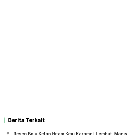
Berita Terkait
Resep Bolu Ketan Hitam Keju Karamel, Lembut, Manis,