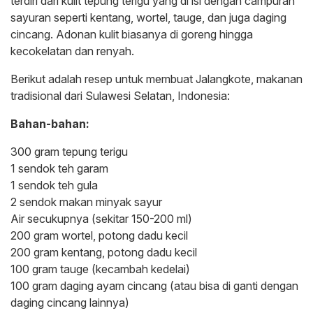
terdiri dari kulit tepung terigu yang di isi dengan campuran
sayuran seperti kentang, wortel, tauge, dan juga daging
cincang. Adonan kulit biasanya di goreng hingga
kecokelatan dan renyah.
Berikut adalah resep untuk membuat Jalangkote, makanan
tradisional dari Sulawesi Selatan, Indonesia:
Bahan-bahan:
300 gram tepung terigu
1 sendok teh garam
1 sendok teh gula
2 sendok makan minyak sayur
Air secukupnya (sekitar 150-200 ml)
200 gram wortel, potong dadu kecil
200 gram kentang, potong dadu kecil
100 gram tauge (kecambah kedelai)
100 gram daging ayam cincang (atau bisa di ganti dengan
daging cincang lainnya)