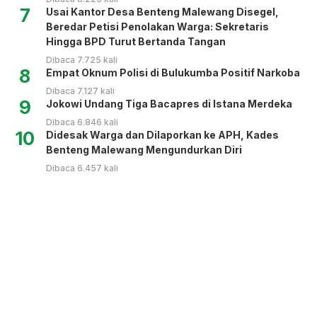
7
Usai Kantor Desa Benteng Malewang Disegel,
Beredar Petisi Penolakan Warga: Sekretaris
Hingga BPD Turut Bertanda Tangan
Dibaca 7.725 kali
8
Empat Oknum Polisi di Bulukumba Positif Narkoba
Dibaca 7.127 kali
9
Jokowi Undang Tiga Bacapres di Istana Merdeka
Dibaca 6.846 kali
10
Didesak Warga dan Dilaporkan ke APH, Kades
Benteng Malewang Mengundurkan Diri
Dibaca 6.457 kali