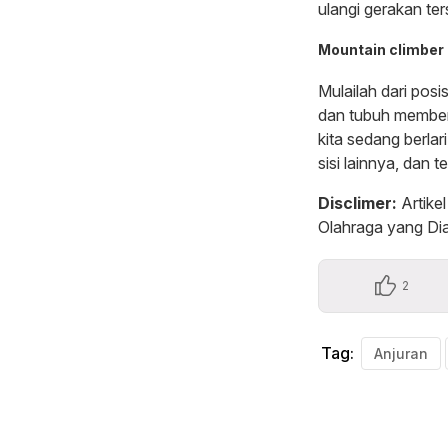
ulangi gerakan ter
Mountain climber
Mulailah dari pos
dan tubuh membent
kita sedang berlari
sisi lainnya, dan 
Disclimer:
Artike
Olahraga yang Dia
2
Tag:
Anjuran