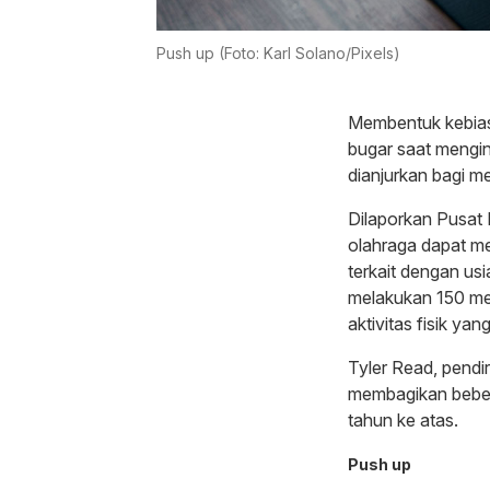
Push up (Foto: Karl Solano/Pixels)
Membentuk kebiasa
bugar saat mengin
dianjurkan bagi me
Dilaporkan Pusat
olahraga dapat 
terkait dengan usi
melakukan 150 men
aktivitas fisik yan
Tyler Read, pendi
membagikan bebera
tahun ke atas.
Push up