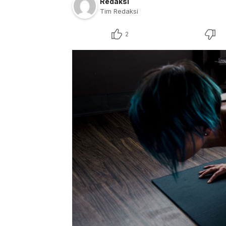
Redaksi
Tim Redaksi
2