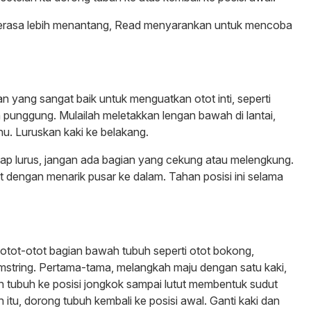
n terasa lebih menantang, Read menyarankan untuk mencoba
an yang sangat baik untuk menguatkan otot inti, seperti
n punggung. Mulailah meletakkan lengan bawah di lantai,
hu. Luruskan kaki ke belakang.
tap lurus, jangan ada bagian yang cekung atau melengkung.
ut dengan menarik pusar ke dalam. Tahan posisi ini selama
otot-otot bagian bawah tubuh seperti otot bokong,
mstring. Pertama-tama, melangkah maju dengan satu kaki,
 tubuh ke posisi jongkok sampai lutut membentuk sudut
h itu, dorong tubuh kembali ke posisi awal. Ganti kaki dan