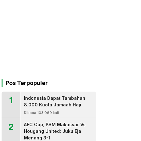
Pos Terpopuler
1
Indonesia Dapat Tambahan
8.000 Kuota Jamaah Haji
Dibaca 103.069 kali
2
AFC Cup, PSM Makassar Vs
Hougang United: Juku Eja
Menang 3-1