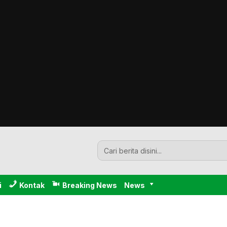
i
Kontak
Breaking News
News