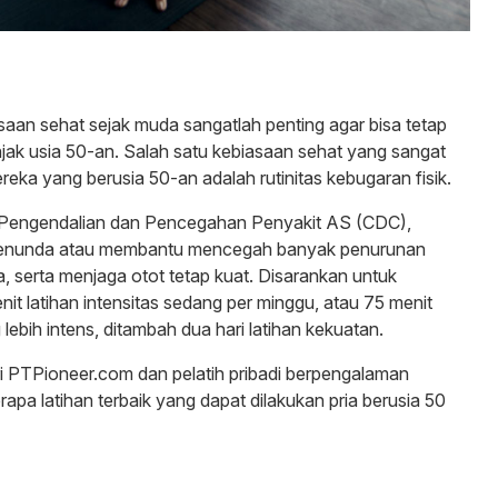
an sehat sejak muda sangatlah penting agar bisa tetap
jak usia 50-an. Salah satu kebiasaan sehat yang sangat
reka yang berusia 50-an adalah rutinitas kebugaran fisik.
 Pengendalian dan Pencegahan Penyakit AS (CDC),
menunda atau membantu mencegah banyak penurunan
a, serta menjaga otot tetap kuat. Disarankan untuk
it latihan intensitas sedang per minggu, atau 75 menit
g lebih intens, ditambah dua hari latihan kekuatan.
ri PTPioneer.com dan pelatih pribadi berpengalaman
pa latihan terbaik yang dapat dilakukan pria berusia 50