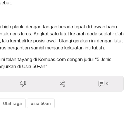
sebut.
isi high plank, dengan tangan berada tepat di bawah bahu
uk garis lurus. Angkat satu lutut ke arah dada seolah-olah
, lalu kembali ke posisi awal. Ulangi gerakan ini dengan lutut
terus bergantian sambil menjaga kekuatan inti tubuh.
l ini telah tayang di Kompas.com dengan judul “5 Jenis
njurkan di Usia 50-an”
0
Olahraga
usia 50an