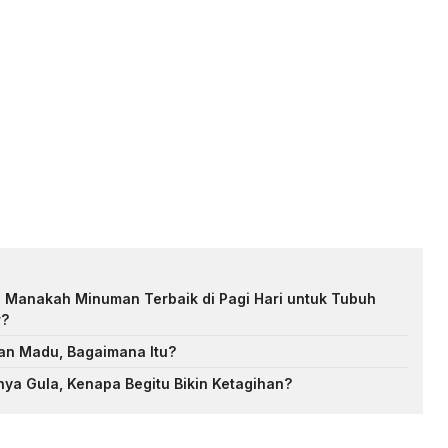
: Manakah Minuman Terbaik di Pagi Hari untuk Tubuh
r?
an Madu, Bagaimana Itu?
nya Gula, Kenapa Begitu Bikin Ketagihan?