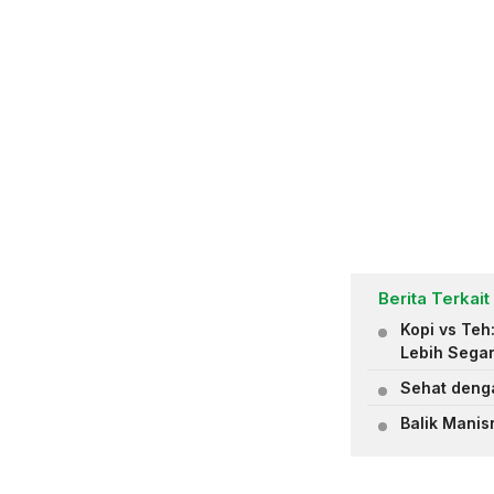
Berita Terkait
Kopi vs Teh
Lebih Sega
Sehat deng
Balik Manis