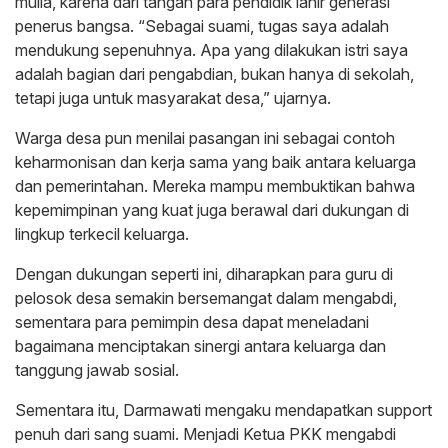
mulia, karena dari tangan para pendidik lahir generasi
penerus bangsa. “Sebagai suami, tugas saya adalah
mendukung sepenuhnya. Apa yang dilakukan istri saya
adalah bagian dari pengabdian, bukan hanya di sekolah,
tetapi juga untuk masyarakat desa,” ujarnya.
Warga desa pun menilai pasangan ini sebagai contoh
keharmonisan dan kerja sama yang baik antara keluarga
dan pemerintahan. Mereka mampu membuktikan bahwa
kepemimpinan yang kuat juga berawal dari dukungan di
lingkup terkecil keluarga.
Dengan dukungan seperti ini, diharapkan para guru di
pelosok desa semakin bersemangat dalam mengabdi,
sementara para pemimpin desa dapat meneladani
bagaimana menciptakan sinergi antara keluarga dan
tanggung jawab sosial.
Sementara itu, Darmawati mengaku mendapatkan support
penuh dari sang suami. Menjadi Ketua PKK mengabdi