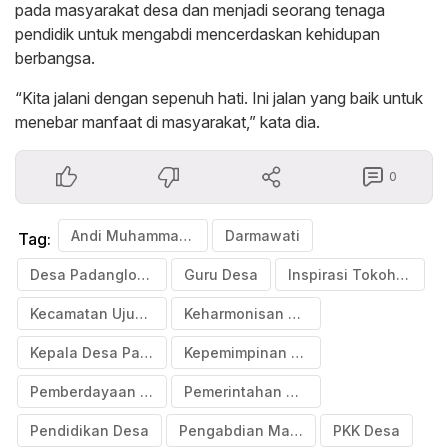
pada masyarakat desa dan menjadi seorang tenaga
pendidik untuk mengabdi mencerdaskan kehidupan
berbangsa.
“Kita jalani dengan sepenuh hati. Ini jalan yang baik untuk
menebar manfaat di masyarakat,” kata dia.
0
Andi Muhammad Rizal
Darmawati
Tag:
Desa Padangloang
Guru Desa
Inspirasi Tokoh Desa
Kecamatan Ujungloe
Keharmonisan Keluarga
Kepala Desa Padangloang
Kepemimpinan Desa
Pemberdayaan Perempuan
Pemerintahan Desa
Pendidikan Desa
Pengabdian Masyarakat
PKK Desa