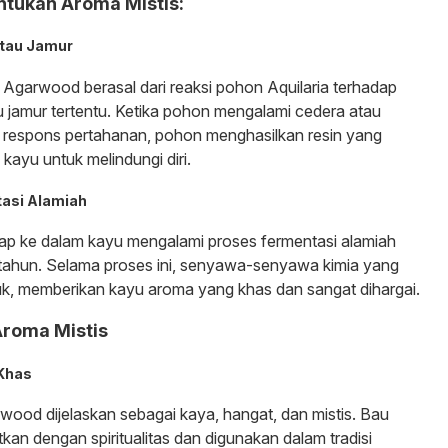
tukan Aroma Mistis:
 atau Jamur
garwood berasal dari reaksi pohon Aquilaria terhadap
au jamur tertentu. Ketika pohon mengalami cedera atau
ai respons pertahanan, pohon menghasilkan resin yang
kayu untuk melindungi diri.
tasi Alamiah
ap ke dalam kayu mengalami proses fermentasi alamiah
tahun. Selama proses ini, senyawa-senyawa kimia yang
k, memberikan kayu aroma yang khas dan sangat dihargai.
Aroma Mistis
 Khas
od dijelaskan sebagai kaya, hangat, dan mistis. Bau
aitkan dengan spiritualitas dan digunakan dalam tradisi