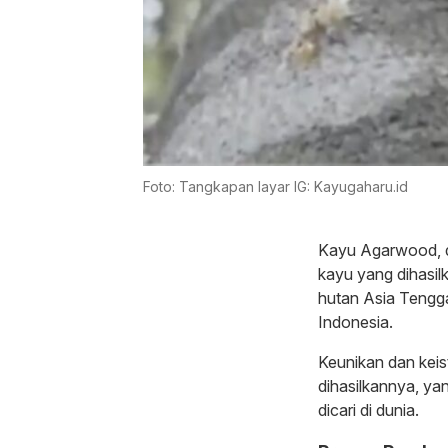
Foto: Tangkapan layar IG: Kayugaharu.id
Kayu Agarwood, di
kayu yang dihasil
hutan Asia Tengga
Indonesia.
Keunikan dan kei
dihasilkannya, ya
dicari di dunia.