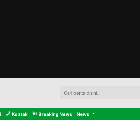
i
Kontak
Breaking News
News