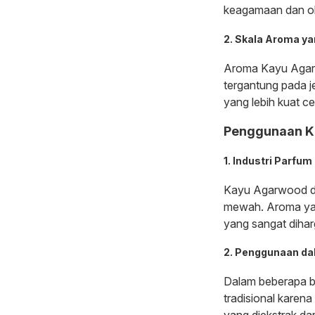
keagamaan dan oba
2. Skala Aroma y
Aroma Kayu Agarwo
tergantung pada j
yang lebih kuat c
Penggunaan K
1. Industri Parfum
Kayu Agarwood d
mewah. Aroma yan
yang sangat diharg
2. Penggunaan d
Dalam beberapa 
tradisional karena
yang diekstrak da