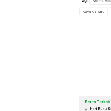
Tag:
Aroma Mis
Kayu gaharu
Berita Terkait
Hari Buku S