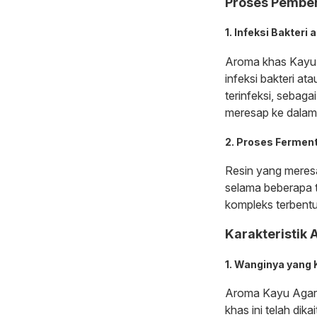
Proses Pemben
1. Infeksi Bakteri
Aroma khas Kayu A
infeksi bakteri at
terinfeksi, sebag
meresap ke dalam 
2. Proses Fermen
Resin yang meres
selama beberapa 
kompleks terbentu
Karakteristik 
1. Wanginya yang
Aroma Kayu Agarwo
khas ini telah dik