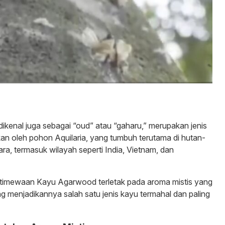
kenal juga sebagai “oud” atau “gaharu,” merupakan jenis
kan oleh pohon Aquilaria, yang tumbuh terutama di hutan-
ra, termasuk wilayah seperti India, Vietnam, dan
stimewaan Kayu Agarwood terletak pada aroma mistis yang
ng menjadikannya salah satu jenis kayu termahal dan paling