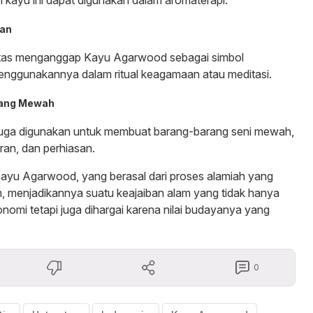
aan
tas menganggap Kayu Agarwood sebagai simbol
 menggunakannya dalam ritual keagamaan atau meditasi.
rang Mewah
ga digunakan untuk membuat barang-barang seni mewah,
iran, dan perhiasan.
ayu Agarwood, yang berasal dari proses alamiah yang
, menjadikannya suatu keajaiban alam yang tidak hanya
onomi tetapi juga dihargai karena nilai budayanya yang
0