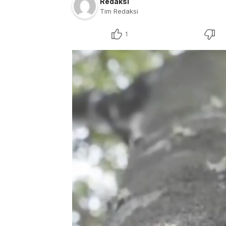
Redaksi
Tim Redaksi
1