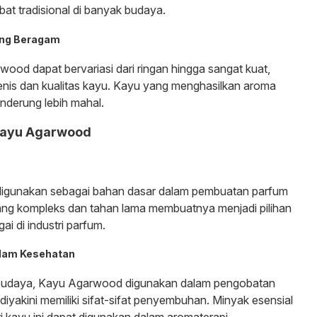
t tradisional di banyak budaya.
ang Beragam
od dapat bervariasi dari ringan hingga sangat kuat,
enis dan kualitas kayu. Kayu yang menghasilkan aroma
enderung lebih mahal.
ayu Agarwood
igunakan sebagai bahan dasar dalam pembuatan parfum
g kompleks dan tahan lama membuatnya menjadi pilihan
ai di industri parfum.
alam Kesehatan
budaya, Kayu Agarwood digunakan dalam pengobatan
 diyakini memiliki sifat-sifat penyembuhan. Minyak esensial
ri kayu ini dapat digunakan dalam aromaterapi.